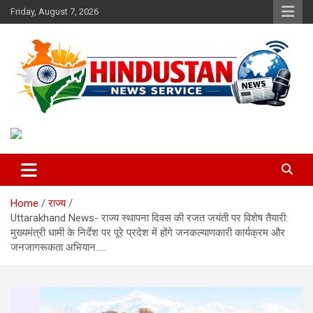
Skip
Friday, August 7, 2026
to
content
Voice of the Nation
Hindustan News Service
Home
राज्य
Uttarakhand News- राज्य स्थापना दिवस की रजत जयंती पर विशेष तैयारी:
मुख्यमंत्री धामी के निर्देश पर पूरे प्रदेश में होंगे जनकल्याणकारी कार्यक्रम और
जनजागरूकता अभियान…..