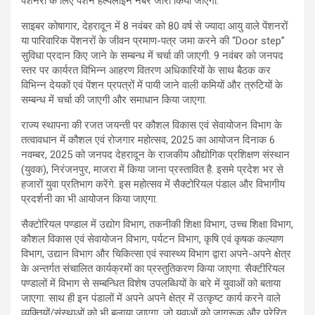
पेशनरों के लिए पेंशन हेल्पलाइन नंबर जारी किया जाएगा.
साइबर कोषागार, देहरादून में 8 नवंबर को 80 वर्ष से ज्यादा आयु वाले पेंशनरों
या पारिवारिक पेंशनरों के जीवन प्रमाण-पत्र जमा करने की “Door step”
सुविधा प्रदान किए जाने के सम्बन्ध में चर्चा की जाएगी. 9 नवंबर को जनपद
स्तर पर कार्यरत विभिन्न आहरण वितरण अधिकारियों के साथ बैठक कर
विभिन्न देयकों एवं पेंशन प्रपत्रों में पायी जाने वाली कमियों और त्रुटियों के
सम्बन्ध में चर्चा की जाएगी और समाधान किया जाएगा.
राज्य स्थापना की रजत जयन्ती पर कौशल विकास एवं सेवायोजन विभाग के
तत्वावधान में कौशल एवं रोजगार महोत्सव, 2025 का आयोजन दिनाक 6
नवम्बर, 2025 को जनपद देहरादून के राजकीय औद्योगिक प्रशिक्षण संस्थान
(युवक), निरंजनपुर, माजरा में किया जाना प्रस्तावित है. इसमे प्रदेश भर से
हजारों युवा प्रतिभाग करेंगे. इस महोत्सव में सैक्टोरियल पंडाल और विभागीय
प्रदर्शनी का भी आयोजन किया जाएगा.
सैक्टोरियल पण्डाल में उद्योग विभाग, तकनीकी शिक्षा विभाग, उच्च शिक्षा विभाग,
कौशल विकास एवं सेवायोजन विभाग, पर्यटन विभाग, कृषि एवं कृषक कल्याण
विभाग, उद्यान विभाग और चिकित्सा एवं स्वास्थ्य विभाग द्वारा अपने-अपने क्षेत्र
के अन्तर्गत संचालित कार्यक्रमों का प्रस्तुतिकरण किया जाएगा. सैक्टीरियल
पण्डालों में विभाग से सम्बन्धित विशेष उपलब्धियों के बारे में युवाओं को बताया
जाएगा. साथ ही इन पंडालों में अपने अपने क्षेत्र में उत्कृष्ट कार्य करने वाले
व्यक्तियों/संस्थाओं को भी बुलाया जाएगा, जो युवाओं को जागरूक और प्रेरित