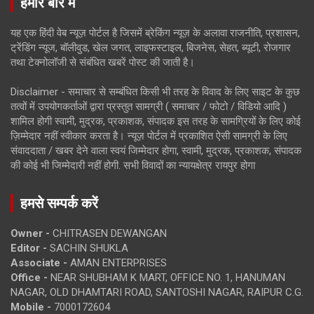
हमारे बारे में
यह एक हिंदी वेब न्यूज़ पोर्टल है जिसमें ब्रेकिंग न्यूज़ के अलावा राजनीति, प्रशासन,
ट्रेंडिंग न्यूज, बॉलीवुड, खेल जगत, लाइफस्टाइल, बिजनेस, सेहत, ब्यूटी, रोजगार
तथा टेक्नोलॉजी से संबंधित खबरें पोस्ट की जाती है।
Disclaimer - समाचार से सम्बंधित किसी भी तरह के विवाद के लिए साइट के कुछ
तत्वों में उपयोगकर्ताओं द्वारा प्रस्तुत सामग्री ( समाचार / फोटो / विडियो आदि )
शामिल होगी स्वामी, मुद्रक, प्रकाशक, संपादक इस तरह के सामग्रियों के लिए कोई
ज़िम्मेदार नहीं स्वीकार करता है। न्यूज़ पोर्टल में प्रकाशित ऐसी सामग्री के लिए
संवाददाता / खबर देने वाला स्वयं जिम्मेदार होगा, स्वामी, मुद्रक, प्रकाशक, संपादक
की कोई भी जिम्मेदारी नहीं होगी. सभी विवादों का न्यायक्षेत्र रायपुर होगा
हमसे सम्पर्क करें
Owner -
CHITRASEN DEWANGAN
Editor -
SACHIN SHUKLA
Associate -
AMAN ENTERPRISES
Office -
NEAR SHUBHAM K MART, OFFICE NO. 1, HANUMAN
NAGAR, OLD DHAMTARI ROAD, SANTOSHI NAGAR, RAIPUR C.G.
Mobile -
7000172604