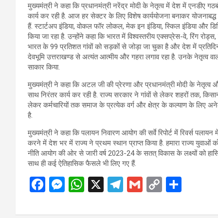
मुख्यमंत्री ने कहा कि प्रधानमंत्री नरेंद्र मोदी के नेतृत्व में देश में एनडी
कार्य कर रही है. आज हर सेक्टर के लिए विशेष कार्ययोजना बनाकर योजनाबद्ध त
हैं. स्टार्टअप इंडिया, वोकल फॉर लोकल, मेक इन इंडिया, स्किल इंडिया और डि
किया जा रहा है. उन्होंने कहा कि भारत में विश्वस्तरीय एक्सप्रेस-वे, रिंग रो
भारत के 99 प्रतिशत गांवों को सड़कों से जोड़ा जा चुका है और देश में प्रतिद
देवभूमि उत्तराखण्ड से अत्यंत आत्मीय और गहरा लगाव रहा है. उनके नेतृत्व वाली
साकार किया.
मुख्यमंत्री ने कहा कि अटल जी की प्रेरणा और प्रधानमंत्री मोदी के नेतृत्व औ
साथ निरंतर कार्य कर रही है. राज्य सरकार ने गांवों से लेकर शहरों तक, किसा
लेकर कर्मचारियों तक समाज के प्रत्येक वर्ग और क्षेत्र के कल्याण के लिए अने
है.
मुख्यमंत्री ने कहा कि पलायन निवारण आयोग की सर्वे रिपोर्ट में रिवर्स पलायन म
करने में देश भर में राज्य ने प्रथम स्थान प्राप्त किया है. हमारा राज्य युव
नीति आयोग की ओर से जारी वर्ष 2023-24 के सतत् विकास के लक्ष्यों को हासिल क
साथ ही कई ऐतिहासिक फैसले भी लिए गए हैं.
F
M
W
X
T
G
C
S
a
es
h
el
m
o
h
ce
se
at
e
ail
py
ar