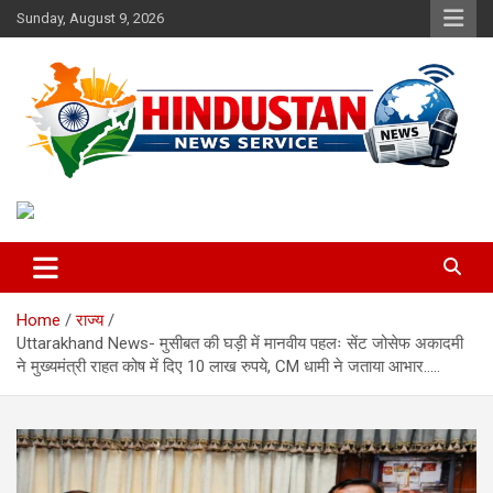
Skip
Sunday, August 9, 2026
to
content
Voice of the Nation
Hindustan News Service
Home
राज्य
Uttarakhand News- मुसीबत की घड़ी में मानवीय पहलः सेंट जोसेफ अकादमी
ने मुख्यमंत्री राहत कोष में दिए 10 लाख रुपये, CM धामी ने जताया आभार…..