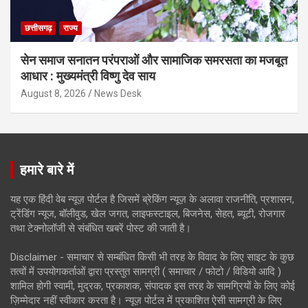
छत्तीसगढ़
राज्य
सेन समाज सनातन परंपराओं और सामाजिक समरसता का मजबूत
आधार : मुख्यमंत्री विष्णु देव साय
August 8, 2026
News Desk
हमारे बारे में
यह एक हिंदी वेब न्यूज़ पोर्टल है जिसमें ब्रेकिंग न्यूज़ के अलावा राजनीति, प्रशासन,
ट्रेंडिंग न्यूज, बॉलीवुड, खेल जगत, लाइफस्टाइल, बिजनेस, सेहत, ब्यूटी, रोजगार
तथा टेक्नोलॉजी से संबंधित खबरें पोस्ट की जाती है।
Disclaimer - समाचार से सम्बंधित किसी भी तरह के विवाद के लिए साइट के कुछ
तत्वों में उपयोगकर्ताओं द्वारा प्रस्तुत सामग्री ( समाचार / फोटो / विडियो आदि )
शामिल होगी स्वामी, मुद्रक, प्रकाशक, संपादक इस तरह के सामग्रियों के लिए कोई
ज़िम्मेदार नहीं स्वीकार करता है। न्यूज़ पोर्टल में प्रकाशित ऐसी सामग्री के लिए