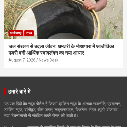
छत्तीसगढ़
राज्य
जल संरक्षण से बदला जीवन: धमतरी के भोथापारा में आजीविका
डबरी बनी आर्थिक स्वावलंबन का नया आधार
August 7, 2026
News Desk
हमारे बारे में
यह एक हिंदी वेब न्यूज़ पोर्टल है जिसमें ब्रेकिंग न्यूज़ के अलावा राजनीति, प्रशासन,
ट्रेंडिंग न्यूज, बॉलीवुड, खेल जगत, लाइफस्टाइल, बिजनेस, सेहत, ब्यूटी, रोजगार
तथा टेक्नोलॉजी से संबंधित खबरें पोस्ट की जाती है।