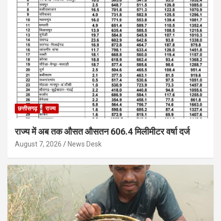
छत्तीसगढ़
राज्य
राज्य में अब तक औसत औसतन 606.4 मिलीमीटर वर्षा दर्ज
August 7, 2026
News Desk