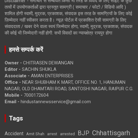
Disclaimer - समाचार से सम्बंधित किसी भी तरह के विवाद के लिए साइट के कुछ
तत्वों में उपयोगकर्ताओं द्वारा प्रस्तुत सामग्री ( समाचार / फोटो / विडियो आदि )
शामिल होगी स्वामी, मुद्रक, प्रकाशक, संपादक इस तरह के सामग्रियों के लिए कोई
ज़िम्मेदार नहीं स्वीकार करता है। न्यूज़ पोर्टल में प्रकाशित ऐसी सामग्री के लिए
संवाददाता / खबर देने वाला स्वयं जिम्मेदार होगा, स्वामी, मुद्रक, प्रकाशक, संपादक
की कोई भी जिम्मेदारी नहीं होगी. सभी विवादों का न्यायक्षेत्र रायपुर होगा
हमसे सम्पर्क करें
Owner -
CHITRASEN DEWANGAN
Editor -
SACHIN SHUKLA
Associate -
AMAN ENTERPRISES
Office -
NEAR SHUBHAM K MART, OFFICE NO. 1, HANUMAN
NAGAR, OLD DHAMTARI ROAD, SANTOSHI NAGAR, RAIPUR C.G.
Mobile -
7000172604
Email -
hindustannewsservice@gmail.com
Tags
Chhattisgarh
BJP
Accident
Amit Shah
arrested
arrest