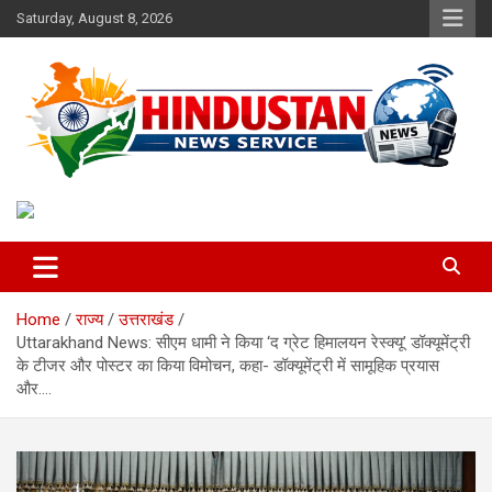
Skip
Saturday, August 8, 2026
to
content
Voice of the Nation
Hindustan News Service
Home
राज्य
उत्तराखंड
Uttarakhand News: सीएम धामी ने किया ‘द ग्रेट हिमालयन रेस्क्यू’ डॉक्यूमेंट्री
के टीजर और पोस्टर का किया विमोचन, कहा- डॉक्यूमेंट्री में सामूहिक प्रयास
और….