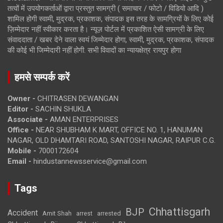
तत्वों में उपयोगकर्ताओं द्वारा प्रस्तुत सामग्री ( समाचार / फोटो / विडियो आदि )
शामिल होगी स्वामी, मुद्रक, प्रकाशक, संपादक इस तरह के सामग्रियों के लिए कोई
ज़िम्मेदार नहीं स्वीकार करता है। न्यूज़ पोर्टल में प्रकाशित ऐसी सामग्री के लिए
संवाददाता / खबर देने वाला स्वयं जिम्मेदार होगा, स्वामी, मुद्रक, प्रकाशक, संपादक
की कोई भी जिम्मेदारी नहीं होगी. सभी विवादों का न्यायक्षेत्र रायपुर होगा
हमसे सम्पर्क करें
Owner -
CHITRASEN DEWANGAN
Editor -
SACHIN SHUKLA
Associate -
AMAN ENTERPRISES
Office -
NEAR SHUBHAM K MART, OFFICE NO. 1, HANUMAN
NAGAR, OLD DHAMTARI ROAD, SANTOSHI NAGAR, RAIPUR C.G.
Mobile -
7000172604
Email -
hindustannewsservice@gmail.com
Tags
Chhattisgarh
BJP
Accident
Amit Shah
arrested
arrest