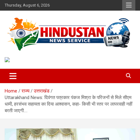
Skip
Thursday, August 6, 2026
to
content
Voice of the Nation
Hindustan News Service
Home
राज्य
उत्तराखंड
Uttarakhand News: दिवंगत पत्रकार पंकज मिश्रा के परिजनों से मिले सीएम
धामी, हरसंभव सहायता का दिया आश्वासन, कहा- किसी भी स्तर पर लापरवाही नहीं
बरती जाएगी….