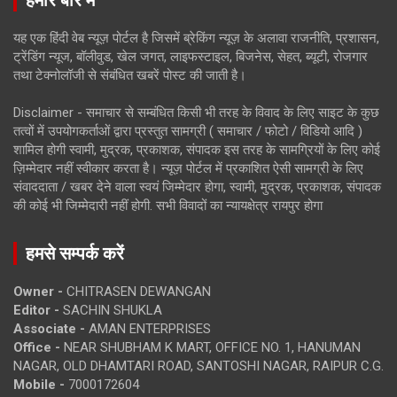
यह एक हिंदी वेब न्यूज़ पोर्टल है जिसमें ब्रेकिंग न्यूज़ के अलावा राजनीति, प्रशासन,
ट्रेंडिंग न्यूज, बॉलीवुड, खेल जगत, लाइफस्टाइल, बिजनेस, सेहत, ब्यूटी, रोजगार
तथा टेक्नोलॉजी से संबंधित खबरें पोस्ट की जाती है।
Disclaimer - समाचार से सम्बंधित किसी भी तरह के विवाद के लिए साइट के कुछ
तत्वों में उपयोगकर्ताओं द्वारा प्रस्तुत सामग्री ( समाचार / फोटो / विडियो आदि )
शामिल होगी स्वामी, मुद्रक, प्रकाशक, संपादक इस तरह के सामग्रियों के लिए कोई
ज़िम्मेदार नहीं स्वीकार करता है। न्यूज़ पोर्टल में प्रकाशित ऐसी सामग्री के लिए
संवाददाता / खबर देने वाला स्वयं जिम्मेदार होगा, स्वामी, मुद्रक, प्रकाशक, संपादक
की कोई भी जिम्मेदारी नहीं होगी. सभी विवादों का न्यायक्षेत्र रायपुर होगा
हमसे सम्पर्क करें
Owner -
CHITRASEN DEWANGAN
Editor -
SACHIN SHUKLA
Associate -
AMAN ENTERPRISES
Office -
NEAR SHUBHAM K MART, OFFICE NO. 1, HANUMAN
NAGAR, OLD DHAMTARI ROAD, SANTOSHI NAGAR, RAIPUR C.G.
Mobile -
7000172604