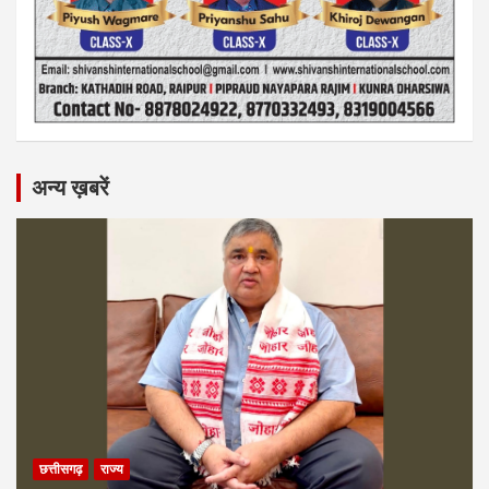
अन्य ख़बरें
छत्तीसगढ़
राज्य