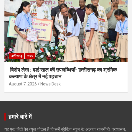
छत्तीसगढ़
राज्य
विशेष लेख : ढाई साल की उपलब्धियाँ- छत्तीसगढ़ का श्रमिक
कल्याण के क्षेत्र में नई पहचान
August 7, 2026
News Desk
हमारे बारे में
यह एक हिंदी वेब न्यूज़ पोर्टल है जिसमें ब्रेकिंग न्यूज़ के अलावा राजनीति, प्रशासन,