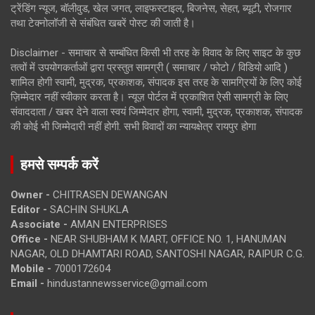
ट्रेंडिंग न्यूज, बॉलीवुड, खेल जगत, लाइफस्टाइल, बिजनेस, सेहत, ब्यूटी, रोजगार
तथा टेक्नोलॉजी से संबंधित खबरें पोस्ट की जाती है।
Disclaimer - समाचार से सम्बंधित किसी भी तरह के विवाद के लिए साइट के कुछ
तत्वों में उपयोगकर्ताओं द्वारा प्रस्तुत सामग्री ( समाचार / फोटो / विडियो आदि )
शामिल होगी स्वामी, मुद्रक, प्रकाशक, संपादक इस तरह के सामग्रियों के लिए कोई
ज़िम्मेदार नहीं स्वीकार करता है। न्यूज़ पोर्टल में प्रकाशित ऐसी सामग्री के लिए
संवाददाता / खबर देने वाला स्वयं जिम्मेदार होगा, स्वामी, मुद्रक, प्रकाशक, संपादक
की कोई भी जिम्मेदारी नहीं होगी. सभी विवादों का न्यायक्षेत्र रायपुर होगा
हमसे सम्पर्क करें
Owner -
CHITRASEN DEWANGAN
Editor -
SACHIN SHUKLA
Associate -
AMAN ENTERPRISES
Office -
NEAR SHUBHAM K MART, OFFICE NO. 1, HANUMAN
NAGAR, OLD DHAMTARI ROAD, SANTOSHI NAGAR, RAIPUR C.G.
Mobile -
7000172604
Email -
hindustannewsservice@gmail.com