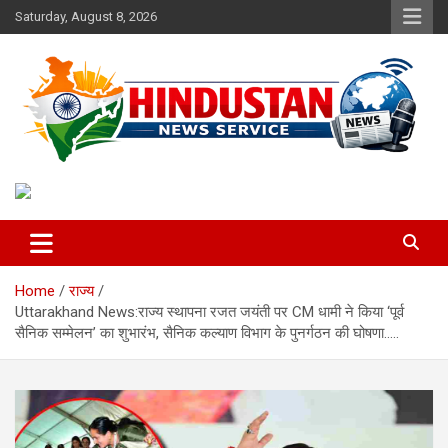
Skip
Saturday, August 8, 2026
to
content
Voice of the Nation
Hindustan News Service
Home
राज्य
Uttarakhand News:राज्य स्थापना रजत जयंती पर CM धामी ने किया ‘पूर्व
सैनिक सम्मेलन’ का शुभारंभ, सैनिक कल्याण विभाग के पुनर्गठन की घोषणा…..