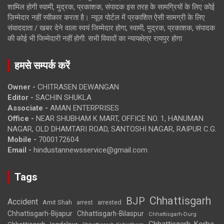
शामिल होगी स्वामी, मुद्रक, प्रकाशक, संपादक इस तरह के सामग्रियों के लिए कोई
ज़िम्मेदार नहीं स्वीकार करता है। न्यूज़ पोर्टल में प्रकाशित ऐसी सामग्री के लिए
संवाददाता / खबर देने वाला स्वयं जिम्मेदार होगा, स्वामी, मुद्रक, प्रकाशक, संपादक
की कोई भी जिम्मेदारी नहीं होगी. सभी विवादों का न्यायक्षेत्र रायपुर होगा
हमसे सम्पर्क करें
Owner -
CHITRASEN DEWANGAN
Editor -
SACHIN SHUKLA
Associate -
AMAN ENTERPRISES
Office -
NEAR SHUBHAM K MART, OFFICE NO. 1, HANUMAN
NAGAR, OLD DHAMTARI ROAD, SANTOSHI NAGAR, RAIPUR C.G.
Mobile -
7000172604
Email -
hindustannewsservice@gmail.com
Tags
Chhattisgarh
BJP
Accident
Amit Shah
arrested
arrest
Chhattisgarh-Bijapur
Chhattisgarh-Bilaspur
Chhattisgarh-Durg
Chhattisgarh-Korba
Chhattisgarh-Jagdalpur