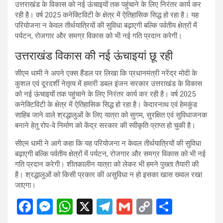
उत्तराखंड के विकास को नई ऊंचाइयों तक पहुंचाने के लिए निरंतर कार्य कर
रही है। वर्ष 2025 कनेक्टिविटी के क्षेत्र में ऐतिहासिक सिद्ध हो रहा है। यह
परियोजना न केवल तीर्थयात्रियों की सुविधा बढ़ाएगी बल्कि पर्वतीय क्षेत्रों में
पर्यटन, रोजगार और समग्र विकास को भी नई गति प्रदान करेगी।
उत्तराखंड विकास की नई ऊंचाइयां छू रही
सीएम धामी ने अपने एक्स हैंडल पर लिखा कि प्रधानमंत्री नरेंद्र मोदी के
कुशल एवं दूरदर्शी नेतृत्व में हमारी डबल इंजन सरकार उत्तराखंड के विकास
को नई ऊंचाइयों तक पहुंचाने के लिए निरंतर कार्य कर रही है। वर्ष 2025
कनेक्टिविटी के क्षेत्र में ऐतिहासिक सिद्ध हो रहा है। केदारनाथ एवं हेमकुंड
साहिब जाने वाले श्रद्धालुओं के लिए यात्रा को सुगम, सुरक्षित एवं सुविधाजनक
बनाने हेतु रोप-वे निर्माण को केंद्र सरकार की स्वीकृति प्राप्त हो चुकी है।
सीएम धामी ने आगे कहा कि यह परियोजना न केवल तीर्थयात्रियों की सुविधा
बढ़ाएगी बल्कि पर्वतीय क्षेत्रों में पर्यटन, रोजगार और समग्र विकास को भी नई
गति प्रदान करेगी। शीतकालीन यात्रा को लेकर भी हमने पुख्ता तैयारी की
है। श्रद्धालुओं को किसी प्रकार की असुविधा न हो इसका खास ख्याल रखा
जाएगा।
F
M
W
X
T
G
C
S
a
es
h
el
m
o
h