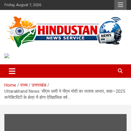
Skip
Friday, August 7, 2026
to
content
Voice of the Nation
Hindustan News Service
Home
राज्य
उत्तराखंड
Uttarakhand News: सीएम धामी ने पीएम मोदी का जताया आभार, कहा—2025
कनेक्टिविटी के क्षेत्र में होगा ऐतिहासिक वर्ष….