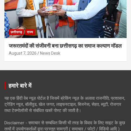
छत्तीसगढ़
राज्य
जरूरतमंदों की संजीवनी बना छत्तीसगढ़ का समाज कल्याण मॉडल
August 7, 2026
News Desk
हमारे बारे में
यह एक हिंदी वेब न्यूज़ पोर्टल है जिसमें ब्रेकिंग न्यूज़ के अलावा राजनीति, प्रशासन,
ट्रेंडिंग न्यूज, बॉलीवुड, खेल जगत, लाइफस्टाइल, बिजनेस, सेहत, ब्यूटी, रोजगार
तथा टेक्नोलॉजी से संबंधित खबरें पोस्ट की जाती है।
Disclaimer - समाचार से सम्बंधित किसी भी तरह के विवाद के लिए साइट के कुछ
तत्वों में उपयोगकर्ताओं द्वारा प्रस्तुत सामग्री ( समाचार / फोटो / विडियो आदि )