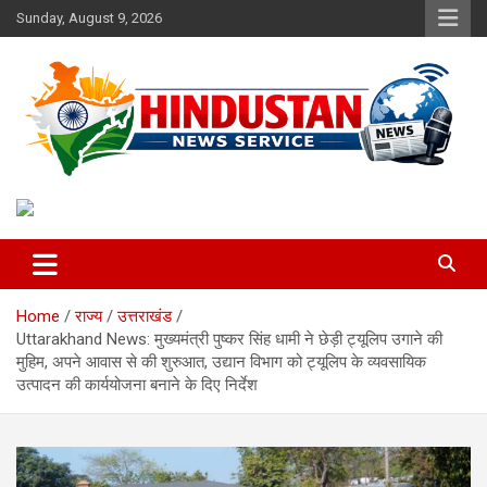
Skip
Sunday, August 9, 2026
to
content
Voice of the Nation
Hindustan News Service
Home
राज्य
उत्तराखंड
Uttarakhand News: मुख्यमंत्री पुष्कर सिंह धामी ने छेड़ी ट्यूलिप उगाने की
मुहिम, अपने आवास से की शुरुआत, उद्यान विभाग को ट्यूलिप के व्यवसायिक
उत्पादन की कार्ययोजना बनाने के दिए निर्देश