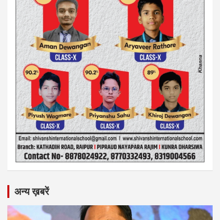
अन्य ख़बरें