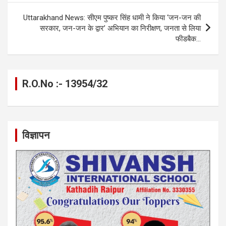
k
p
Uttarakhand News: सीएम पुष्कर सिंह धामी ने किया ‘जन-जन की
सरकार, जन-जन के द्वार’ अभियान का निरीक्षण, जनता से लिया
फीडबैक…
R.O.No :- 13954/32
विज्ञापन