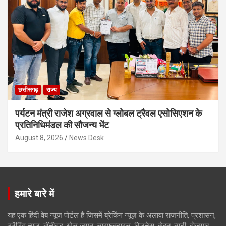
छत्तीसगढ़
राज्य
पर्यटन मंत्री राजेश अग्रवाल से ग्लोबल ट्रैवल एसोसिएशन के
प्रतिनिधिमंडल की सौजन्य भेंट
August 8, 2026
News Desk
हमारे बारे में
यह एक हिंदी वेब न्यूज़ पोर्टल है जिसमें ब्रेकिंग न्यूज़ के अलावा राजनीति, प्रशासन,
ट्रेंडिंग न्यूज, बॉलीवुड, खेल जगत, लाइफस्टाइल, बिजनेस, सेहत, ब्यूटी, रोजगार