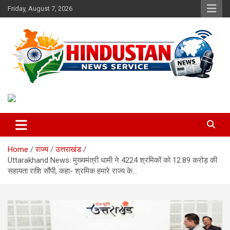
Skip
Friday, August 7, 2026
to
content
Voice of the Nation
Hindustan News Service
Home
राज्य
उत्तराखंड
Uttarakhand News: मुख्यमंत्री धामी ने 4224 श्रमिकों को 12.89 करोड़ की
सहायता राशि सौंपी, कहा- श्रमिक हमारे राज्य के…