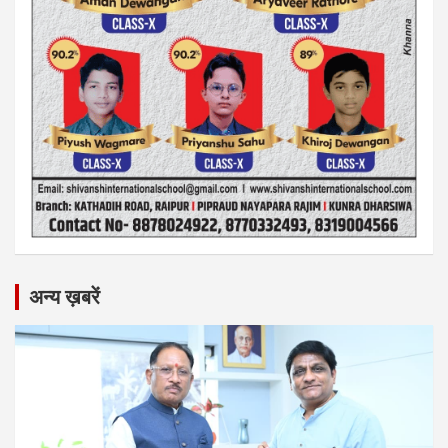
अन्य ख़बरें