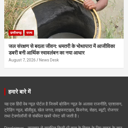
छत्तीसगढ़
राज्य
जल संरक्षण से बदला जीवन: धमतरी के भोथापारा में आजीविका
डबरी बनी आर्थिक स्वावलंबन का नया आधार
August 7, 2026
News Desk
हमारे बारे में
यह एक हिंदी वेब न्यूज़ पोर्टल है जिसमें ब्रेकिंग न्यूज़ के अलावा राजनीति, प्रशासन,
ट्रेंडिंग न्यूज, बॉलीवुड, खेल जगत, लाइफस्टाइल, बिजनेस, सेहत, ब्यूटी, रोजगार
तथा टेक्नोलॉजी से संबंधित खबरें पोस्ट की जाती है।
Disclaimer - समाचार से सम्बंधित किसी भी तरह के विवाद के लिए साइट के कुछ