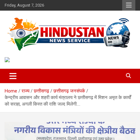
Skip
Friday, August 7, 2026
to
content
Voice of the Nation
Hindustan News Service
Home
राज्य
छत्तीसगढ़
छत्तीसगढ़ जनसंपर्क
केन्द्रीय आवासन और शहरी कार्य मंत्रालय ने छत्तीसगढ़ में मिशन अमृत के कार्यों
को सराहा, अगली किस्त की राशि जल्द मिलेगी….