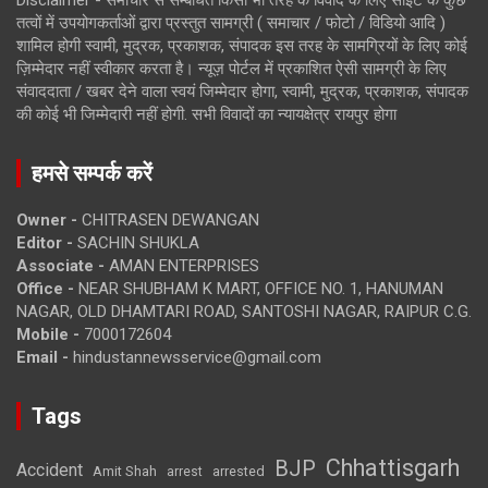
तत्वों में उपयोगकर्ताओं द्वारा प्रस्तुत सामग्री ( समाचार / फोटो / विडियो आदि )
शामिल होगी स्वामी, मुद्रक, प्रकाशक, संपादक इस तरह के सामग्रियों के लिए कोई
ज़िम्मेदार नहीं स्वीकार करता है। न्यूज़ पोर्टल में प्रकाशित ऐसी सामग्री के लिए
संवाददाता / खबर देने वाला स्वयं जिम्मेदार होगा, स्वामी, मुद्रक, प्रकाशक, संपादक
की कोई भी जिम्मेदारी नहीं होगी. सभी विवादों का न्यायक्षेत्र रायपुर होगा
हमसे सम्पर्क करें
Owner -
CHITRASEN DEWANGAN
Editor -
SACHIN SHUKLA
Associate -
AMAN ENTERPRISES
Office -
NEAR SHUBHAM K MART, OFFICE NO. 1, HANUMAN
NAGAR, OLD DHAMTARI ROAD, SANTOSHI NAGAR, RAIPUR C.G.
Mobile -
7000172604
Email -
hindustannewsservice@gmail.com
Tags
Chhattisgarh
BJP
Accident
Amit Shah
arrested
arrest