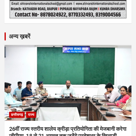
अन्य ख़बरें
छत्तीसगढ़
राज्य
26वीं राज्य स्तरीय शालेय क्रीड़ा प्रतियोगिता की मेजबानी करेगा
जीपीएम, 18 से 21 अगस्त तक जुटेंगे प्रदेशभर के खिलाड़ी