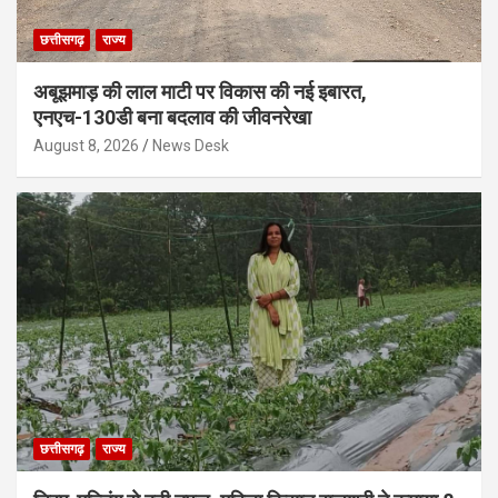
छत्तीसगढ़
राज्य
अबूझमाड़ की लाल माटी पर विकास की नई इबारत,
एनएच-130डी बना बदलाव की जीवनरेखा
August 8, 2026
News Desk
छत्तीसगढ़
राज्य