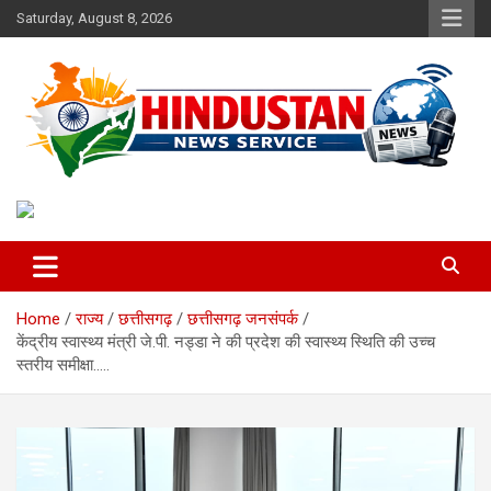
Skip
Saturday, August 8, 2026
to
content
Voice of the Nation
Hindustan News Service
Home
राज्य
छत्तीसगढ़
छत्तीसगढ़ जनसंपर्क
केंद्रीय स्वास्थ्य मंत्री जे.पी. नड्डा ने की प्रदेश की स्वास्थ्य स्थिति की उच्च
स्तरीय समीक्षा…..