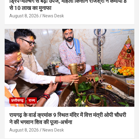
ड्रिप-मल्चिंग से बढ़ी उपज, महिला किसान राजश्री ने कमाया 8
से 10 लाख का मुनाफा
August 8, 2026
News Desk
छत्तीसगढ़
राज्य
रायगढ़ के वार्ड क्रमांक 9 स्थित मंदिर में वित्त मंत्री ओपी चौधरी
ने की भगवान शिव की पूजा-अर्चना
August 8, 2026
News Desk