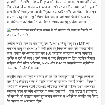
हुए अधिक से अधिक निक्षय मित्र बनाने और उनके माध्यम से क्षय रोगियों के
लिए पोषण एवं खाद्य सहायता उपलब्ध कराने पर बल दिया गया। श्री नड्डा ने
कहा कि जोखिमग्रस्त आबादी में एक्स-रे आधारित जाँच को तीव्र गति से पूर्ण
कर समयबद्ध निदान सुनिश्चित किया जाएगा, वहीं सभी जिलों में डे-केयर
कीमोथेरेपी सेवाएँ संचालित कर कैंसर उपचार को सुदृढ़ किया जाएगा।
उन्होंने निर्देश दिए कि मातृ मृत्यु दर (MMR), शिशु मृत्यु दर (IMR) एवं
नवजात मृत्यु दर (NMR) में कमी लाने हेतु निगरानी तंत्र को मजबूत किया
जाए, जबकि गैर-संचारी रोगों की 100 प्रतिशत स्क्रीनिंग लक्ष्य आधारित
तरीके से पूरी की जाए। इसी क्रम में कुष्ठ नियंत्रण के लिए प्रत्येक तिमाही
सक्रिय रोगी खोज अभियान, MMR और IMR पर उन्मुखीकरण सुनिश्चित
करने पर भी जोर दिया गया।
केंद्रीय स्वास्थ्य मंत्री ने घोषणा की कि TB कार्यक्रम को मज़बूत करने के
लिए 146 हैंडहेल्ड एक्स-रे मशीनें राज्यों को उपलब्ध कराई जाएँगी। बैठक में
प्रदेश के स्वास्थ्य मंत्री द्वारा आठ मेडिकल कॉलेजों के लिए पृथक अस्पताल
स्थापित करने की माँग भी केंद्र के समक्ष रखी गई । श्री नड्डा ने छत्तीसगढ़
की प्रगति की सराहना करते हुए मानव संसाधन में अतिरिक्त सहयोग हेतु केंद्र
के सहयोग का आश्वासन दिया।