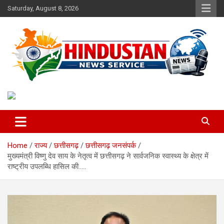
Skip
Saturday, August 8, 2026
to
content
Voice of the Nation
Hindustan News Service
Home
राज्य
छत्तीसगढ़
छत्तीसगढ़ जनसंपर्क
मुख्यमंत्री विष्णु देव साय के नेतृत्व में छत्तीसगढ़ ने सार्वजनिक स्वास्थ्य के क्षेत्र में
राष्ट्रीय उपलब्धि हासिल की…..