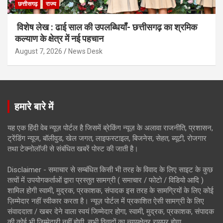
छत्तीसगढ़
राज्य
विशेष लेख : ढाई साल की उपलब्धियाँ- छत्तीसगढ़ का श्रमिक
कल्याण के क्षेत्र में नई पहचान
August 7, 2026
News Desk
हमारे बारे में
यह एक हिंदी वेब न्यूज़ पोर्टल है जिसमें ब्रेकिंग न्यूज़ के अलावा राजनीति, प्रशासन,
ट्रेंडिंग न्यूज, बॉलीवुड, खेल जगत, लाइफस्टाइल, बिजनेस, सेहत, ब्यूटी, रोजगार
तथा टेक्नोलॉजी से संबंधित खबरें पोस्ट की जाती है।
Disclaimer - समाचार से सम्बंधित किसी भी तरह के विवाद के लिए साइट के कुछ
तत्वों में उपयोगकर्ताओं द्वारा प्रस्तुत सामग्री ( समाचार / फोटो / विडियो आदि )
शामिल होगी स्वामी, मुद्रक, प्रकाशक, संपादक इस तरह के सामग्रियों के लिए कोई
ज़िम्मेदार नहीं स्वीकार करता है। न्यूज़ पोर्टल में प्रकाशित ऐसी सामग्री के लिए
संवाददाता / खबर देने वाला स्वयं जिम्मेदार होगा, स्वामी, मुद्रक, प्रकाशक, संपादक
की कोई भी जिम्मेदारी नहीं होगी. सभी विवादों का न्यायक्षेत्र रायपुर होगा