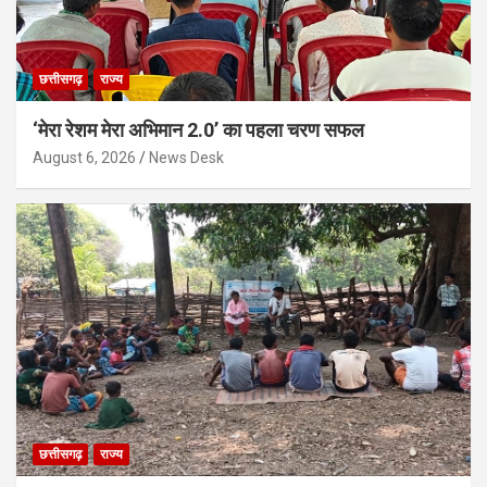
छत्तीसगढ़
राज्य
‘मेरा रेशम मेरा अभिमान 2.0’ का पहला चरण सफल
August 6, 2026
News Desk
छत्तीसगढ़
राज्य