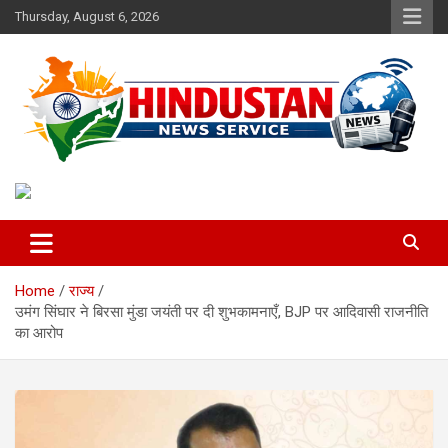
Skip
Thursday, August 6, 2026
to
content
Voice of the Nation
Hindustan News Service
Home
राज्य
उमंग सिंघार ने बिरसा मुंडा जयंती पर दी शुभकामनाएँ, BJP पर आदिवासी राजनीति
का आरोप