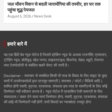
जल जीवन मिशन से बदली जारामोंगिया की तस्वीर, हर घर तक
पहुंचा शुद्ध पेयजल
August 6, 2026
News Desk
हमारे बारे में
यह एक हिंदी वेब न्यूज़ पोर्टल है जिसमें ब्रेकिंग न्यूज़ के अलावा राजनीति, प्रशासन,
ट्रेंडिंग न्यूज, बॉलीवुड, खेल जगत, लाइफस्टाइल, बिजनेस, सेहत, ब्यूटी, रोजगार
तथा टेक्नोलॉजी से संबंधित खबरें पोस्ट की जाती है।
Disclaimer - समाचार से सम्बंधित किसी भी तरह के विवाद के लिए साइट के कुछ
तत्वों में उपयोगकर्ताओं द्वारा प्रस्तुत सामग्री ( समाचार / फोटो / विडियो आदि )
शामिल होगी स्वामी, मुद्रक, प्रकाशक, संपादक इस तरह के सामग्रियों के लिए कोई
ज़िम्मेदार नहीं स्वीकार करता है। न्यूज़ पोर्टल में प्रकाशित ऐसी सामग्री के लिए
संवाददाता / खबर देने वाला स्वयं जिम्मेदार होगा, स्वामी, मुद्रक, प्रकाशक, संपादक
की कोई भी जिम्मेदारी नहीं होगी. सभी विवादों का न्यायक्षेत्र रायपुर होगा