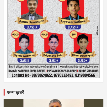
अन्य ख़बरें