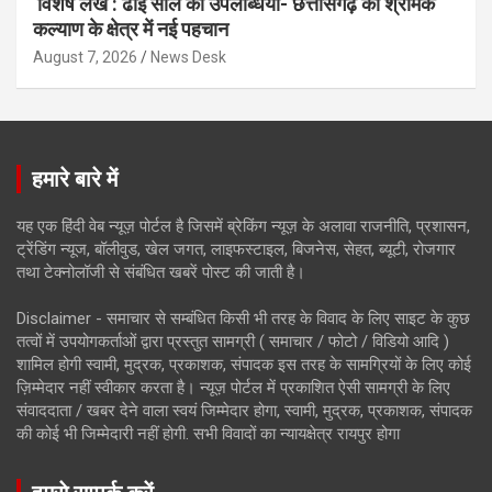
विशेष लेख : ढाई साल की उपलब्धियाँ- छत्तीसगढ़ का श्रमिक
कल्याण के क्षेत्र में नई पहचान
August 7, 2026
News Desk
हमारे बारे में
यह एक हिंदी वेब न्यूज़ पोर्टल है जिसमें ब्रेकिंग न्यूज़ के अलावा राजनीति, प्रशासन,
ट्रेंडिंग न्यूज, बॉलीवुड, खेल जगत, लाइफस्टाइल, बिजनेस, सेहत, ब्यूटी, रोजगार
तथा टेक्नोलॉजी से संबंधित खबरें पोस्ट की जाती है।
Disclaimer - समाचार से सम्बंधित किसी भी तरह के विवाद के लिए साइट के कुछ
तत्वों में उपयोगकर्ताओं द्वारा प्रस्तुत सामग्री ( समाचार / फोटो / विडियो आदि )
शामिल होगी स्वामी, मुद्रक, प्रकाशक, संपादक इस तरह के सामग्रियों के लिए कोई
ज़िम्मेदार नहीं स्वीकार करता है। न्यूज़ पोर्टल में प्रकाशित ऐसी सामग्री के लिए
संवाददाता / खबर देने वाला स्वयं जिम्मेदार होगा, स्वामी, मुद्रक, प्रकाशक, संपादक
की कोई भी जिम्मेदारी नहीं होगी. सभी विवादों का न्यायक्षेत्र रायपुर होगा