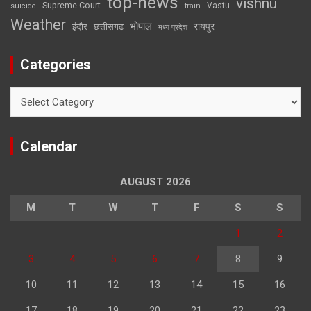
top-news
vishnu
Supreme Court
Vastu
suicide
train
Weather
भोपाल
रायपुर
इंदौर
छत्तीसगढ़
मध्य प्रदेश
Categories
Categories
Calendar
AUGUST 2026
M
T
W
T
F
S
S
1
2
3
4
5
6
7
8
9
10
11
12
13
14
15
16
17
18
19
20
21
22
23