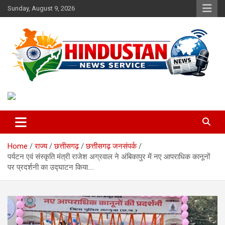
Skip
Sunday, August 9, 2026
to
content
Voice of the Nation
Hindustan News Service
Home
राज्य
छत्तीसगढ़
छत्तीसगढ़ जनसंपर्क
पर्यटन एवं संस्कृति मंत्री राजेश अग्रवाल ने अंबिकापुर में नए आपराधिक कानूनों
पर प्रदर्शनी का उद्घाटन किया….