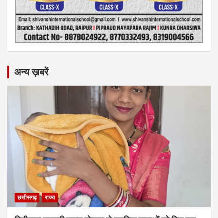
अन्य ख़बरें
छत्तीसगढ़
राज्य