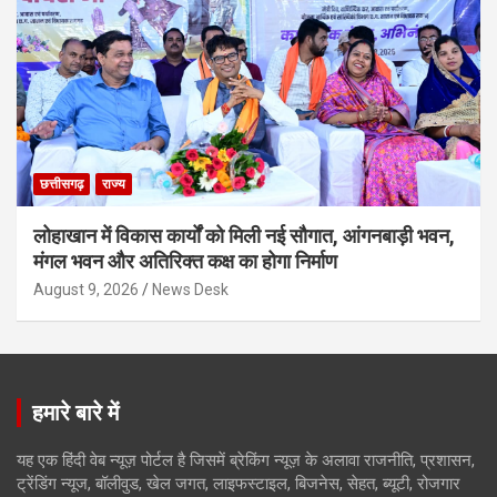
छत्तीसगढ़
राज्य
लोहाखान में विकास कार्यों को मिली नई सौगात, आंगनबाड़ी भवन,
मंगल भवन और अतिरिक्त कक्ष का होगा निर्माण
August 9, 2026
News Desk
हमारे बारे में
यह एक हिंदी वेब न्यूज़ पोर्टल है जिसमें ब्रेकिंग न्यूज़ के अलावा राजनीति, प्रशासन,
ट्रेंडिंग न्यूज, बॉलीवुड, खेल जगत, लाइफस्टाइल, बिजनेस, सेहत, ब्यूटी, रोजगार