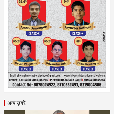
अन्य ख़बरें