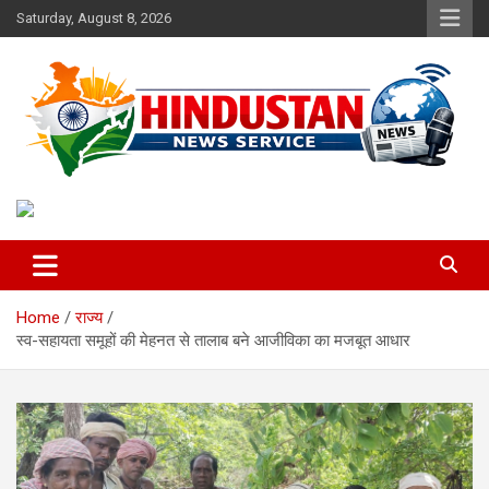
Skip
Saturday, August 8, 2026
to
content
Voice of the Nation
Hindustan News Service
Home
राज्य
स्व-सहायता समूहों की मेहनत से तालाब बने आजीविका का मजबूत आधार