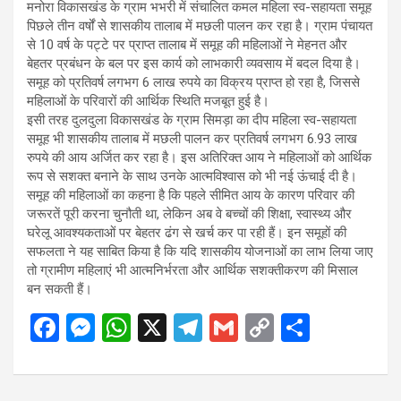
मनोरा विकासखंड के ग्राम भभरी में संचालित कमल महिला स्व-सहायता समूह
पिछले तीन वर्षों से शासकीय तालाब में मछली पालन कर रहा है। ग्राम पंचायत
से 10 वर्ष के पट्टे पर प्राप्त तालाब में समूह की महिलाओं ने मेहनत और
बेहतर प्रबंधन के बल पर इस कार्य को लाभकारी व्यवसाय में बदल दिया है।
समूह को प्रतिवर्ष लगभग 6 लाख रुपये का विक्रय प्राप्त हो रहा है, जिससे
महिलाओं के परिवारों की आर्थिक स्थिति मजबूत हुई है।
इसी तरह दुलदुला विकासखंड के ग्राम सिमड़ा का दीप महिला स्व-सहायता
समूह भी शासकीय तालाब में मछली पालन कर प्रतिवर्ष लगभग 6.93 लाख
रुपये की आय अर्जित कर रहा है। इस अतिरिक्त आय ने महिलाओं को आर्थिक
रूप से सशक्त बनाने के साथ उनके आत्मविश्वास को भी नई ऊंचाई दी है।
समूह की महिलाओं का कहना है कि पहले सीमित आय के कारण परिवार की
जरूरतें पूरी करना चुनौती था, लेकिन अब वे बच्चों की शिक्षा, स्वास्थ्य और
घरेलू आवश्यकताओं पर बेहतर ढंग से खर्च कर पा रही हैं। इन समूहों की
सफलता ने यह साबित किया है कि यदि शासकीय योजनाओं का लाभ लिया जाए
तो ग्रामीण महिलाएं भी आत्मनिर्भरता और आर्थिक सशक्तीकरण की मिसाल
बन सकती हैं।
F
M
W
X
T
G
C
S
a
es
h
el
m
o
h
ce
se
at
e
ail
py
ar