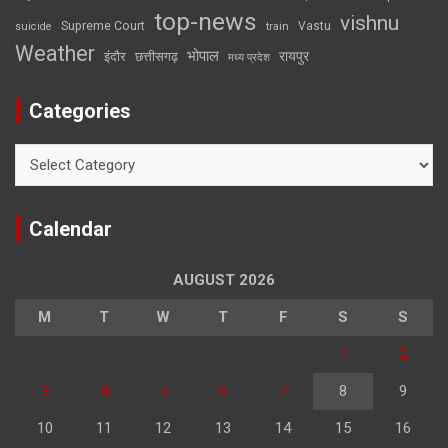
top-news
vishnu
Supreme Court
Vastu
suicide
train
Weather
भोपाल
रायपुर
इंदौर
छत्तीसगढ़
मध्य प्रदेश
Categories
Categories
Calendar
AUGUST 2026
M
T
W
T
F
S
S
1
2
3
4
5
6
7
8
9
10
11
12
13
14
15
16