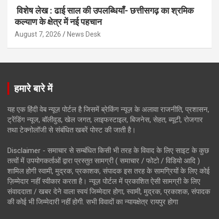
विशेष लेख : ढाई साल की उपलब्धियाँ- छत्तीसगढ़ का श्रमिक
कल्याण के क्षेत्र में नई पहचान
August 7, 2026
News Desk
हमारे बारे में
यह एक हिंदी वेब न्यूज़ पोर्टल है जिसमें ब्रेकिंग न्यूज़ के अलावा राजनीति, प्रशासन,
ट्रेंडिंग न्यूज, बॉलीवुड, खेल जगत, लाइफस्टाइल, बिजनेस, सेहत, ब्यूटी, रोजगार
तथा टेक्नोलॉजी से संबंधित खबरें पोस्ट की जाती है।
Disclaimer - समाचार से सम्बंधित किसी भी तरह के विवाद के लिए साइट के कुछ
तत्वों में उपयोगकर्ताओं द्वारा प्रस्तुत सामग्री ( समाचार / फोटो / विडियो आदि )
शामिल होगी स्वामी, मुद्रक, प्रकाशक, संपादक इस तरह के सामग्रियों के लिए कोई
ज़िम्मेदार नहीं स्वीकार करता है। न्यूज़ पोर्टल में प्रकाशित ऐसी सामग्री के लिए
संवाददाता / खबर देने वाला स्वयं जिम्मेदार होगा, स्वामी, मुद्रक, प्रकाशक, संपादक
की कोई भी जिम्मेदारी नहीं होगी. सभी विवादों का न्यायक्षेत्र रायपुर होगा