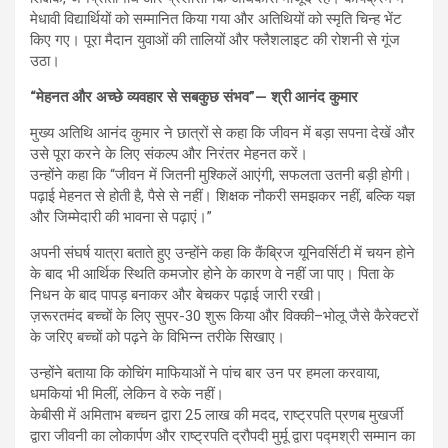
मेधावी विद्यार्थियों को सम्मानित किया गया और अतिथियों को स्मृति चिन्ह भेंट
किए गए। पूरा मैदान युवाओं की तालियों और फ्लैशलाइट की रोशनी से गूंज
उठा।
“मेहनत और अच्छे व्यवहार से सबकुछ संभव”— श्री आनंद कुमार
मुख्य अतिथि आनंद कुमार ने छात्रों से कहा कि जीवन में बड़ा सपना देखें और
उसे पूरा करने के लिए संकल्प और निरंतर मेहनत करें।
उन्होंने कहा कि “जीवन में जितनी मुश्किलें आएंगी, सफलता उतनी बड़ी होगी।
पढ़ाई मेहनत से होती है, पैसे से नहीं। शिक्षक नौकरी समझकर नहीं, बल्कि यज्ञ
और जिम्मेदारी की भावना से पढ़ाएं।”
अपनी संघर्ष यात्रा बताते हुए उन्होंने कहा कि कैंब्रिज यूनिवर्सिटी में चयन होने
के बाद भी आर्थिक स्थिति कमजोर होने के कारण वे नहीं जा पाए। पिता के
निधन के बाद पापड़ बनाकर और बेचकर पढ़ाई जारी रखी।
ज़रूरतमंद बच्चों के लिए सुपर-30 शुरू किया और विक्की–भोलू जैसे कैरेक्टरों
के जरिए बच्चों को पढ़ने के विभिन्न तरीके सिखाए।
उन्होंने बताया कि कोचिंग माफियाओं ने पांच बार उन पर हमला करवाया,
धमकियां भी मिलीं, लेकिन वे रुके नहीं।
केबीसी में अमिताभ बच्चन द्वारा 25 लाख की मदद, राष्ट्रपति प्रणब मुखर्जी
द्वारा जीवनी का लोकार्पण और राष्ट्रपति द्रौपदी मुर्मू द्वारा पद्मश्री सम्मान का