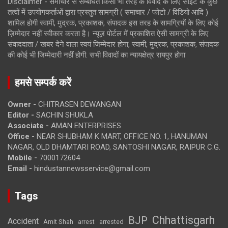
Disclaimer - समाचार से सम्बंधित किसी भी तरह के विवाद के लिए साइट के कुछ
तत्वों में उपयोगकर्ताओं द्वारा प्रस्तुत सामग्री ( समाचार / फोटो / विडियो आदि )
शामिल होगी स्वामी, मुद्रक, प्रकाशक, संपादक इस तरह के सामग्रियों के लिए कोई
ज़िम्मेदार नहीं स्वीकार करता है। न्यूज़ पोर्टल में प्रकाशित ऐसी सामग्री के लिए
संवाददाता / खबर देने वाला स्वयं जिम्मेदार होगा, स्वामी, मुद्रक, प्रकाशक, संपादक
की कोई भी जिम्मेदारी नहीं होगी. सभी विवादों का न्यायक्षेत्र रायपुर होगा
हमसे सम्पर्क करें
Owner -
CHITRASEN DEWANGAN
Editor -
SACHIN SHUKLA
Associate -
AMAN ENTERPRISES
Office -
NEAR SHUBHAM K MART, OFFICE NO. 1, HANUMAN
NAGAR, OLD DHAMTARI ROAD, SANTOSHI NAGAR, RAIPUR C.G.
Mobile -
7000172604
Email -
hindustannewsservice@gmail.com
Tags
Chhattisgarh
BJP
Accident
Amit Shah
arrested
arrest