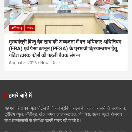
छत्तीसगढ़
राज्य
मुख्यमंत्री विष्णु देव साय की अध्यक्षता में वन अधिकार अधिनियम
(FRA) एवं पेसा कानून (PESA) के प्रभावी क्रियान्वयन हेतु
गठित टास्क फोर्स की पहली बैठक संपन्न
August 5, 2026
News Desk
हमारे बारे में
यह एक हिंदी वेब न्यूज़ पोर्टल है जिसमें ब्रेकिंग न्यूज़ के अलावा राजनीति, प्रशासन,
ट्रेंडिंग न्यूज, बॉलीवुड, खेल जगत, लाइफस्टाइल, बिजनेस, सेहत, ब्यूटी, रोजगार
तथा टेक्नोलॉजी से संबंधित खबरें पोस्ट की जाती है।