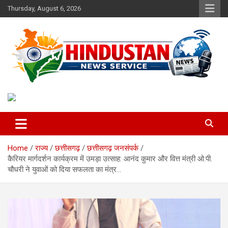
Skip
Thursday, August 6, 2026
to
content
Voice of the Nation
Hindustan News Service
Home
राज्य
छत्तीसगढ़
छत्तीसगढ़ जनसंपर्क
कैरियर मार्गदर्शन कार्यक्रम में उमड़ा उत्साह: आनंद कुमार और वित्त मंत्री ओ.पी.
चौधरी ने युवाओं को दिया सफलता का मंत्र…