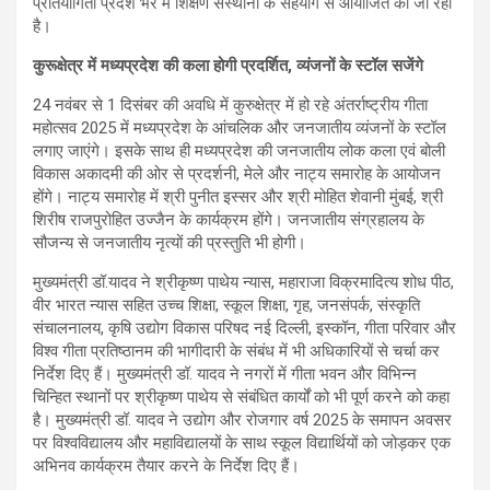
प्रतियोगिता प्रदेश भर में शिक्षण संस्थानों के सहयोग से आयोजित की जा रही
है।
कुरूक्षेत्र में मध्यप्रदेश की कला होगी प्रदर्शित, व्यंजनों के स्टॉल सजेंगे
24 नवंबर से 1 दिसंबर की अवधि में कुरुक्षेत्र में हो रहे अंतर्राष्ट्रीय गीता
महोत्सव 2025 में मध्यप्रदेश के आंचलिक और जनजातीय व्यंजनों के स्टॉल
लगाए जाएंगे। इसके साथ ही मध्यप्रदेश की जनजातीय लोक कला एवं बोली
विकास अकादमी की ओर से प्रदर्शनी, मेले और नाट्य समारोह के आयोजन
होंगे। नाट्य समारोह में श्री पुनीत इस्सर और श्री मोहित शेवानी मुंबई, श्री
शिरीष राजपुरोहित उज्जैन के कार्यक्रम होंगे। जनजातीय संग्रहालय के
सौजन्य से जनजातीय नृत्यों की प्रस्तुति भी होगी।
मुख्यमंत्री डॉ.यादव ने श्रीकृष्ण पाथेय न्यास, महाराजा विक्रमादित्य शोध पीठ,
वीर भारत न्यास सहित उच्च शिक्षा, स्कूल शिक्षा, गृह, जनसंपर्क, संस्कृति
संचालनालय, कृषि उद्योग विकास परिषद नई दिल्ली, इस्कॉन, गीता परिवार और
विश्व गीता प्रतिष्ठानम की भागीदारी के संबंध में भी अधिकारियों से चर्चा कर
निर्देश दिए हैं। मुख्यमंत्री डॉ. यादव ने नगरों में गीता भवन और विभिन्न
चिन्हित स्थानों पर श्रीकृष्ण पाथेय से संबंधित कार्यों को भी पूर्ण करने को कहा
है। मुख्यमंत्री डॉ. यादव ने उद्योग और रोजगार वर्ष 2025 के समापन अवसर
पर विश्वविद्यालय और महाविद्यालयों के साथ स्कूल विद्यार्थियों को जोड़कर एक
अभिनव कार्यक्रम तैयार करने के निर्देश दिए हैं।