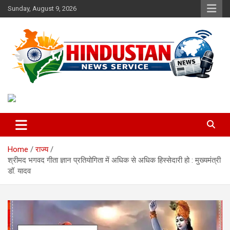
Skip
Sunday, August 9, 2026
to
content
Voice of the Nation
Hindustan News Service
Home
राज्य
श्रीमद भगवद गीता ज्ञान प्रतियोगिता में अधिक से अधिक हिस्सेदारी हो : मुख्यमंत्री
डॉ. यादव