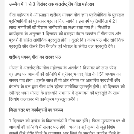
उज्जैन में 1 से 3 दिसंबर तक अंतर्राष्ट्रीय गीता महोत्सव
गीता महोत्सव में ऑनलाइन श्रीमद् भागवत गीता ज्ञान प्रतियोगिता के पुरस्कृत
प्रतिभागियों को पुरस्कार प्रदान किए जाएंगे। इस वर्ष प्रतियोगिता में 21
लाख नागरिकों की विशाल भागीदारी का लक्ष्य रखा गया है। निर्धारित
कार्यक्रम के अनुसार 1 दिसम्बर को दशहरा मैदान उज्जैन में गीता पाठ और
प्रदर्शनी सहित सांगीतिक प्रस्तुति होगी। दूसरे दिन काव्य पाठ और सांगीतिक
प्रस्तुति और तीसरे दिन बैंगलोर एवं भोपाल के संगीत दल प्रस्तुति देंगे।
श्रीमद् भगवद् गीता का सस्वर पाठ
भोपाल में अंतर्राष्ट्रीय गीता महोत्सव के अंतर्गत 1 दिसम्बर को लाल परेड
ग्राउण्ड पर आचार्यों की सन्निधि में श्रीमद् भगवद् गीता के 15वें अध्याय का
सस्वर पाठ होगा। इसके साथ ही गौ और गोपाल पर आधारित प्रदर्शनी और
बैंगलोर के दल द्वारा गीता ऑन व्हील्स सांगीतिक प्रस्तुति होगी। दो दिसम्बर को
रवीन्द्र भवन भोपाल के हंसध्वनि सभागार में कृष्णायन की प्रस्तुति के साथ
दिव्यांग कलाकार भी कार्यक्रम प्रस्तुत करेंगे।
जिला स्तर पर कार्यक्रमों का स्वरूप
1 दिसम्बर को प्रदेश के विकासखंडों में गीता पाठ होंगे। जिला मुख्यालय पर भी
आचार्यों की सन्निधि में सस्वर पाठ होंगे। भगवान श्रीकृष्ण से जुड़े विशेष
स्थलों जैसे इंदौर जिले के जानापाव, धार जिले के अमझेरा, उज्जैन जिले के