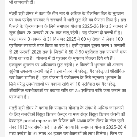
भी जानकारी दी।
मंत्री श्री तोमर ने कहा कि तीन माह से अधिक के विलम्बित बिल के भुगतान
पर मध्य प्रदेश सरकार ने सरचार्ज में भारी छूट देने का फैसला लिया है। इस
फैसले के क्रियान्वयन के लिये समाधान योजना 2025-26 विगत 3 नवम्बर से
शुरू होकर 28 फरवरी 2026 तक लागू रहेगी। यह योजना दो चरणों में है।
पहला चरण 3 नवम्बर से 31 दिसम्बर 2025 में 60 प्रतिशत से लेकर 100
प्रतिशत सरचार्ज माफ किया जा रहा है। इसी प्रकार दूसरा चरण 1 जनवरी
से 28 फरवरी 2026 तक है, जिसमें में 50 से 90 प्रतिशत तक सरचार्ज माफ
किया जा रहा है। योजना में दो प्रकार के भुगतान विकल्प दिये गये हैं।
एकमुश्त भुगतान पर अधिकतम छूट रहेगी। 6 किश्तों में भुगतान की आसान
सुविधा उपलब्ध करायी गई है। इस योजना में घरेलू , गैर घरेलू एवं औद्योगिक
उपभोक्ता शामिल हैं। इस योजना में पंजीकरण के लिये न्यूनतम भुगतान के
लिये घरेलू उपभोक्ताओं पर बकाया राशि का 10 प्रतिशत एवं गैर घरेलू
औद्योगिक उपभोक्ताओं पर बकाया राशि का 25 प्रतिशत राशि जमा कराने का
प्रावधान है।
मंत्री श्री तोमर ने बताया कि समाधान योजना के संबंध में अधिक जानकारी
के लिए नजदीकी विद्युत वितरण केन्द्र या मध्य क्षेत्र विद्युत वितरण कंपनी की
वेबसाइट portal.mpcz.in पर विजिट करें अथवा कॉल सेंटर के टोल फ्री
नंबर 1912 पर संपर्क करें। उन्होंने बताया कि समाधान योजना 2025-26 में
मध्य प्रदेश के 91 लाख 84 हजार उपभोक्ताओं को लाभ मिलेगा। जिन पर