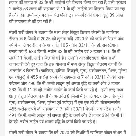
हजार की लागत से 33 के.व्ही. लाईनों को विस्तार किया जा रहा है, इसी प्रकार
2 करोड़ 53 लाख की सहायता से 11 के.व्ही. लाईनों का विस्तार किया जा रहा
है और एक उपकेन्द्र पर स्थापित पॉवर ट्रांसफार्मर की क्षमता वृद्धि 39 लाख
की सहायता से की जा रही है।
मंत्री श्री तोमर ने बताया कि मध्य क्षेत्र विद्युत वितरण कंपनी के ग्वालियर
रीजन के 8 जिलों में 2025 की तुलना यदि 2020 से की जाये तो पिछले पांच
वर्ष में ग्वालियर रीजन के अन्तर्गत 105 नवीन 33/11 के.व्ही. सबस्टेशन
बनाये गये हैं, 683 कि.मी. नवीन 33 के.व्ही. लाईन एवं 2 हजार 110 कि.मी.
लम्बी 11 के.व्ही. लाईन बिछायी गई है। उन्होंने आरडीएसएस योजना की
जानकारी देते हुए कहा कि इस योजना में मध्य क्षेत्र विद्युत वितरण कंपनी के
अन्तर्गत 8 जिलों में (ग्वालियर, दतिया, शिवपुरी, गुना, अशोकनगर, भिण्ड, मुरैना
एवं श्योपुर) में 455 करोड़ रूपये की सहायता से 7 नवीन 33/11 के.व्ही. सब-
स्टेशन और 490 कि.मी. लम्बी लाईन एवं क्षमता वृद्धि के कार्य और 2 हजार
383 कि.मी 11 के.व्ही. नवीन लाईन के कार्य किये जा रहे है। इसी तरह मध्य
क्षेत्र विद्युत वितरण कंपनी के अन्तर्गत 8 जिलों में (ग्वालियर, दतिया, शिवपुरी,
गुना, अशोकनगर, भिण्ड, मुरैना एवं श्योपुर) में एस.एस.टी.डी. योजनान्तर्गत
455 करोड़ रूपये की सहायता से 7 नवीन 33/11 के.व्ही. सब-स्टेशन और
491 कि.मी. लम्बी लाईन एवं क्षमता वृद्धि के कार्य और 2 हजार 384 कि.मी 11
के.व्ही. नवीन लाईन एवं क्षमता वृद्धि के कार्य किये जा रहे हैं।
मंत्री श्री तोमर ने बताया कि वर्ष 2020 की स्थिति में ग्वालियर चंबल संभाग में