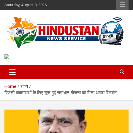
Skip
Saturday, August 8, 2026
to
content
Voice of the Nation
Hindustan News Service
Home
राज्य
बिजली बकायदाओं के लिए शुरू हुई समाधान योजना को मिला अच्छा रिस्पांस