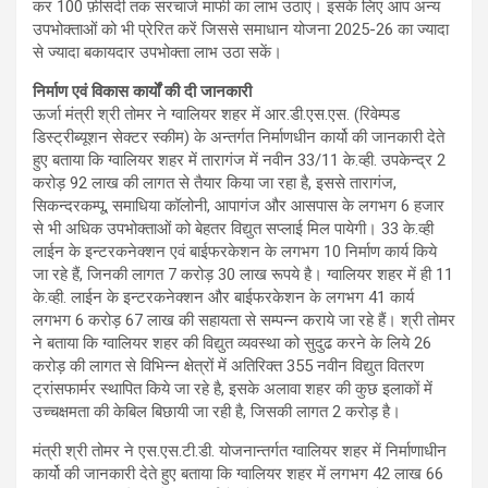
कर 100 फ़ीसदी तक सरचार्ज माफी का लाभ उठाएं। इसके लिए आप अन्य
उपभोक्ताओं को भी प्रेरित करें जिससे समाधान योजना 2025-26 का ज्यादा
से ज्यादा बकायदार उपभोक्ता लाभ उठा सकें।
निर्माण एवं विकास कार्यों की दी जानकारी
ऊर्जा मंत्री श्री तोमर ने ग्वालियर शहर में आर.डी.एस.एस. (रिवेम्पड
डिस्ट्रीब्यूशन सेक्टर स्कीम) के अन्तर्गत निर्माणधीन कार्यो की जानकारी देते
हुए बताया कि ग्वालियर शहर में तारागंज में नवीन 33/11 के.व्ही. उपकेन्द्र 2
करोड़ 92 लाख की लागत से तैयार किया जा रहा है, इससे तारागंज,
सिकन्दरकम्पू, समाधिया कॉलोनी, आपागंज और आसपास के लगभग 6 हजार
से भी अधिक उपभोक्ताओं को बेहतर विद्युत सप्लाई मिल पायेगी। 33 के.व्ही
लाईन के इन्टरकनेक्शन एवं बाईफरकेशन के लगभग 10 निर्माण कार्य किये
जा रहे हैं, जिनकी लागत 7 करोड़ 30 लाख रूपये है। ग्वालियर शहर में ही 11
के.व्ही. लाईन के इन्टरकनेक्शन और बाईफरकेशन के लगभग 41 कार्य
लगभग 6 करोड़ 67 लाख की सहायता से सम्पन्न कराये जा रहे हैं। श्री तोमर
ने बताया कि ग्वालियर शहर की विद्युत व्यवस्था को सुदुढ करने के लिये 26
करोड़ की लागत से विभिन्न क्षेत्रों में अतिरिक्त 355 नवीन विद्युत वितरण
ट्रांसफार्मर स्थापित किये जा रहे है, इसके अलावा शहर की कुछ इलाकों में
उच्चक्षमता की केबिल बिछायी जा रही है, जिसकी लागत 2 करोड़ है।
मंत्री श्री तोमर ने एस.एस.टी.डी. योजनान्तर्गत ग्वालियर शहर में निर्माणाधीन
कार्यो की जानकारी देते हुए बताया कि ग्वालियर शहर में लगभग 42 लाख 66