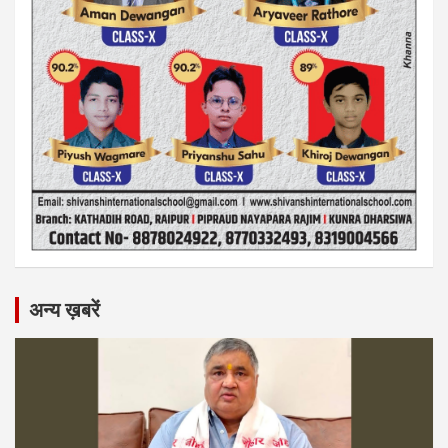
अन्य ख़बरें