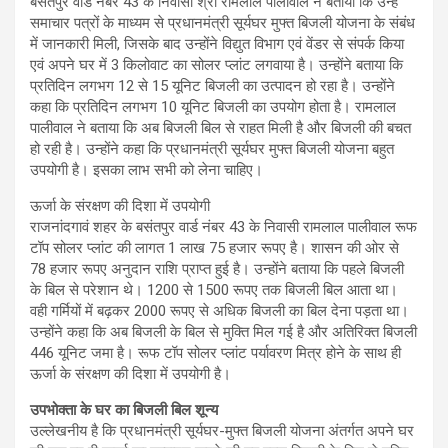
बसंतपुर वार्ड नंबर 43 के निवासी श्री रामलाल पालीवाल ने बताया कि उन्हें
समाचार पत्रों के माध्यम से प्रधानमंत्री सूर्यघर मुफ्त बिजली योजना के संबंध
में जानकारी मिली, जिसके बाद उन्होंने विद्युत विभाग एवं वेंडर से संपर्क किया
एवं अपने घर में 3 किलोवाट का सोलर प्लांट लगवाया है। उन्होंने बताया कि
प्रतिदिन लगभग 12 से 15 यूनिट बिजली का उत्पादन हो रहा है। उन्होंने
कहा कि प्रतिदिन लगभग 10 यूनिट बिजली का उपयोग होता है। रामलाल
पालीवाल ने बताया कि अब बिजली बिल से राहत मिली है और बिजली की बचत
हो रही है। उन्होंने कहा कि प्रधानमंत्री सूर्यघर मुफ्त बिजली योजना बहुत
उपयोगी है। इसका लाभ सभी को लेना चाहिए।
ऊर्जा के संरक्षण की दिशा में उपयोगी
राजनांदगावं शहर के बसंतपुर वार्ड नंबर 43 के निवासी रामलाल पालीवाल रूफ
टॉप सोलर प्लांट की लागत 1 लाख 75 हजार रूपए है। शासन की ओर से
78 हजार रूपए अनुदान राशि प्राप्त हुई है। उन्होंने बताया कि पहले बिजली
के बिल से परेशान थे। 1200 से 1500 रूपए तक बिजली बिल आता था।
वही गर्मियों में बढ़कर 2000 रूपए से अधिक बिजली का बिल देना पड़ता था।
उन्होंने कहा कि अब बिजली के बिल से मुक्ति मिल गई है और अतिरिक्त बिजली
446 यूनिट जमा है। रूफ टॉप सोलर प्लांट पर्यावरण मित्र होने के साथ ही
ऊर्जा के संरक्षण की दिशा में उपयोगी है।
उपभोक्ता के घर का बिजली बिल शून्य
उल्लेखनीय है कि प्रधानमंत्री सूर्यघर-मुफ्त बिजली योजना अंतर्गत अपने घर