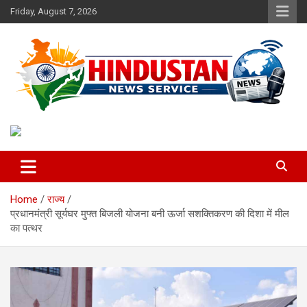
Skip
Friday, August 7, 2026
to
content
Voice of the Nation
Hindustan News Service
Home
राज्य
प्रधानमंत्री सूर्यघर मुफ्त बिजली योजना बनी ऊर्जा सशक्तिकरण की दिशा में मील
का पत्थर