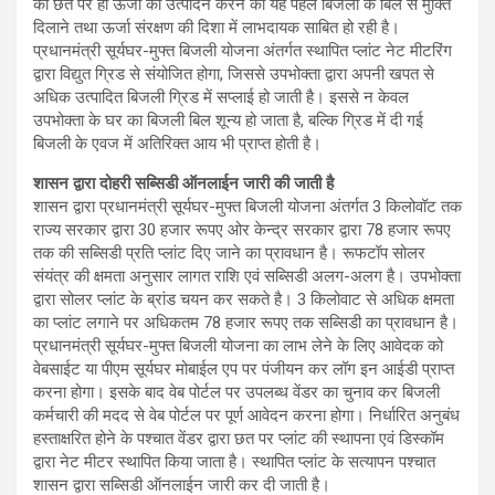
की छत पर ही ऊर्जा का उत्पादन करने की यह पहल बिजली के बिल से मुक्ति
दिलाने तथा ऊर्जा संरक्षण की दिशा में लाभदायक साबित हो रही है।
प्रधानमंत्री सूर्यघर-मुफ्त बिजली योजना अंतर्गत स्थापित प्लांट नेट मीटरिंग
द्वारा विद्युत ग्रिड से संयोजित होगा, जिससे उपभोक्ता द्वारा अपनी खपत से
अधिक उत्पादित बिजली ग्रिड में सप्लाई हो जाती है। इससे न केवल
उपभोक्ता के घर का बिजली बिल शून्य हो जाता है, बल्कि ग्रिड में दी गई
बिजली के एवज में अतिरिक्त आय भी प्राप्त होती है।
शासन द्वारा दोहरी सब्सिडी ऑनलाईन जारी की जाती है
शासन द्वारा प्रधानमंत्री सूर्यघर-मुफ्त बिजली योजना अंतर्गत 3 किलोवॉट तक
राज्य सरकार द्वारा 30 हजार रूपए ओर केन्द्र सरकार द्वारा 78 हजार रूपए
तक की सब्सिडी प्रति प्लांट दिए जाने का प्रावधान है। रूफटॉप सोलर
संयंत्र की क्षमता अनुसार लागत राशि एवं सब्सिडी अलग-अलग है। उपभोक्ता
द्वारा सोलर प्लांट के ब्रांड चयन कर सकते है। 3 किलोवाट से अधिक क्षमता
का प्लांट लगाने पर अधिकतम 78 हजार रूपए तक सब्सिडी का प्रावधान है।
प्रधानमंत्री सूर्यघर-मुफ्त बिजली योजना का लाभ लेने के लिए आवेदक को
वेबसाईट या पीएम सूर्यघर मोबाईल एप पर पंजीयन कर लॉग इन आईडी प्राप्त
करना होगा। इसके बाद वेब पोर्टल पर उपलब्ध वेंडर का चुनाव कर बिजली
कर्मचारी की मदद से वेब पोर्टल पर पूर्ण आवेदन करना होगा। निर्धारित अनुबंध
हस्ताक्षरित होने के पश्चात वेंडर द्वारा छत पर प्लांट की स्थापना एवं डिस्कॉम
द्वारा नेट मीटर स्थापित किया जाता है। स्थापित प्लांट के सत्यापन पश्चात
शासन द्वारा सब्सिडी ऑनलाईन जारी कर दी जाती है।