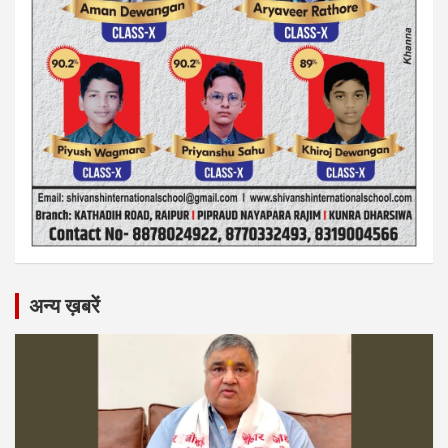
अन्य ख़बरें