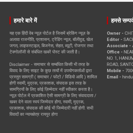
हमारे बारे में
हमसे सम्पर्
यह एक हिंदी वेब न्यूज़ पोर्टल है जिसमें ब्रेकिंग न्यूज़ के
Owner -
CHI
अलावा राजनीति, प्रशासन, ट्रेंडिंग न्यूज, बॉलीवुड, खेल
Editor -
SACH
जगत, लाइफस्टाइल, बिजनेस, सेहत, ब्यूटी, रोजगार तथा
Associate -
टेक्नोलॉजी से संबंधित खबरें पोस्ट की जाती है।
Office -
NEAR
NO. 1, HAN
Disclaimer - समाचार से सम्बंधित किसी भी तरह के
ROAD, SANTO
विवाद के लिए साइट के कुछ तत्वों में उपयोगकर्ताओं द्वारा
Mobile -
700
प्रस्तुत सामग्री ( समाचार / फोटो / विडियो आदि ) शामिल
Email -
hind
होगी स्वामी, मुद्रक, प्रकाशक, संपादक इस तरह के
सामग्रियों के लिए कोई ज़िम्मेदार नहीं स्वीकार करता है।
न्यूज़ पोर्टल में प्रकाशित ऐसी सामग्री के लिए संवाददाता /
खबर देने वाला स्वयं जिम्मेदार होगा, स्वामी, मुद्रक,
प्रकाशक, संपादक की कोई भी जिम्मेदारी नहीं होगी. सभी
विवादों का न्यायक्षेत्र रायपुर होगा