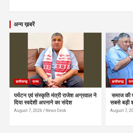
k
p
अन्य ख़बरें
छत्तीसगढ़
राज्य
छत्तीसगढ़
राज
पर्यटन एवं संस्कृति मंत्री राजेश अग्रवाल ने
समाज की ए
दिया स्वदेशी अपनाने का संदेश
सबसे बड़ी श
August 7, 2026
News Desk
August 7, 2