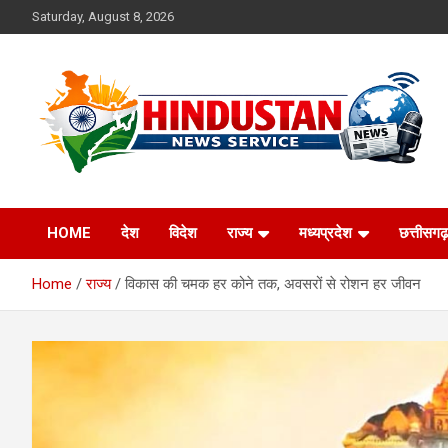
Skip
Saturday, August 8, 2026
to
content
Voice of the Nation
Hindustan News
HOME
देश
विदेश
राज्य
मध्यप्रदेश
छत्तीसगढ़
Service
Home
राज्य
विकास की चमक हर कोने तक, अवसरों से रोशन हर जीवन