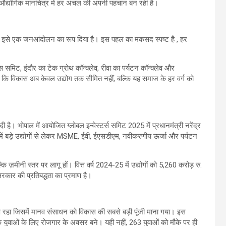
ए औद्योगिक मानचित्र में हर अंचल की अपनी पहचान बन रही है।
ित कर इसे एक जनआंदोलन का रूप दिया है। इस पहल का मकसद स्पष्ट है , हर
स समिट, इंदौर का टेक ग्रोथ कॉन्क्लेव, रीवा का पर्यटन कॉन्क्लेव और
 कि विकास अब केवल उद्योग तक सीमित नहीं, बल्कि यह समाज के हर वर्ग को
दी है। भोपाल में आयोजित ग्लोबल इन्वेस्टर्स समिट 2025 में प्रधानमंत्री नरेंद्र
 में बड़े उद्योगों से लेकर MSME, ईवी, ईएसडीएम, नवीकरणीय ऊर्जा और पर्यटन
्कि ज़मीनी स्तर पर लागू हों। वित्त वर्ष 2024-25 में उद्योगों को 5,260 करोड़ रु.
रकार की प्रतिबद्धता का प्रमाण है।
 रहा जिसमें मानव संसाधन को विकास की सबसे बड़ी पूंजी माना गया। इस
युवाओं के लिए रोजगार के अवसर बने। यही नहीं, 263 युवाओं को मौके पर ही