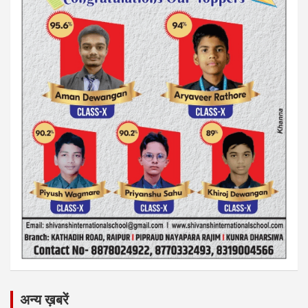
अन्य ख़बरें