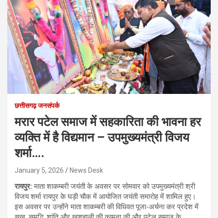
छत्तीसगढ़ जनसंपर्क
मरार पटेल समाज में सहकारिता की भावना हर
व्यक्ति में है विद्यमान – उपमुख्यमंत्री विजय
शर्मा….
January 5, 2026
News Desk
रायपुर:
माता शाकम्बरी जयंती के अवसर पर सोमवार को उपमुख्यमंत्री श्री
विजय शर्मा रायपुर के घड़ी चौक में आयोजित जयंती समारोह में शामिल हुए।
इस अवसर पर उन्होंने माता शाकम्बरी की विधिवत पूजा-अर्चना कर प्रदेश में
सुख, समृद्धि, शांति और खुशहाली की कामना की और पटेल समाज के