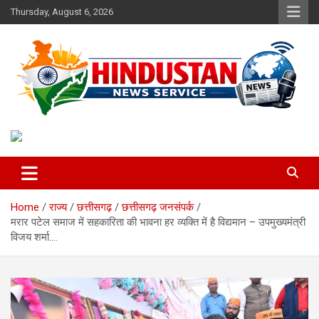
Skip
Thursday, August 6, 2026
to
content
Voice of the Nation
Hindustan News Service
Home
राज्य
छत्तीसगढ़
छत्तीसगढ़ जनसंपर्क
मरार पटेल समाज में सहकारिता की भावना हर व्यक्ति में है विद्यमान – उपमुख्यमंत्री
विजय शर्मा….