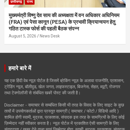
छत्तीसगढ़
राज्य
मुख्यमंत्री विष्णु देव साय की अध्यक्षता में वन अधिकार अधिनियम
(FRA) एवं पेसा कानून (PESA) के प्रभावी क्रियान्वयन हेतु
गठित टास्क फोर्स की पहली बैठक संपन्न
August 5, 2026
News Desk
हमारे बारे में
यह एक हिंदी वेब न्यूज़ पोर्टल है जिसमें ब्रेकिंग न्यूज़ के अलावा राजनीति, प्रशासन,
ट्रेंडिंग न्यूज, बॉलीवुड, खेल जगत, लाइफस्टाइल, बिजनेस, सेहत, ब्यूटी, रोजगार
तथा टेक्नोलॉजी से संबंधित खबरें पोस्ट की जाती है।
Disclaimer - समाचार से सम्बंधित किसी भी तरह के विवाद के लिए साइट के कुछ
तत्वों में उपयोगकर्ताओं द्वारा प्रस्तुत सामग्री ( समाचार / फोटो / विडियो आदि )
शामिल होगी स्वामी, मुद्रक, प्रकाशक, संपादक इस तरह के सामग्रियों के लिए कोई
ज़िम्मेदार नहीं स्वीकार करता है। न्यूज़ पोर्टल में प्रकाशित ऐसी सामग्री के लिए
संवाददाता / खबर देने वाला स्वयं जिम्मेदार होगा, स्वामी, मुद्रक, प्रकाशक, संपादक