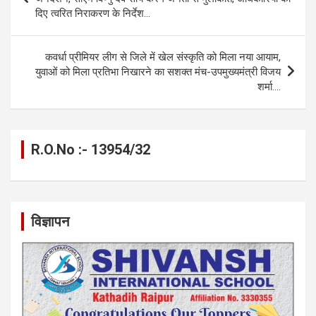
o
er
p
m
k
दिए त्वरित निराकरण के निर्देश…
k
p
कवर्धा प्रीमियर लीग से जिले में खेल संस्कृति को मिला नया आयाम,
युवाओं को मिला प्रतिभा निखारने का सशक्त मंच-उपमुख्यमंत्री विजय
शर्मा….
R.O.No :- 13954/32
विज्ञापन