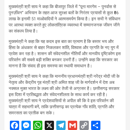
मुख्यमंत्री श्री साय ने कहा कि बीजापुर जिले में “पूना मारगेम – पुनर्वास से
पुनर्ज़ीवन” अभियान के तहत आज सुरक्षा बलों के निरंतर प्रयासों से कुल ₹66
लाख के इनामी 51 माओवादियों ने आत्मसमर्पण किया है। इन सभी ने संविधान
पर आस्था व्यक्त करते हुए लोकतांत्रिक व्यवस्था में सम्मानजनक जीवन जीने
का संकल्प लिया है।
मुख्यमंत्री ने कहा कि यह कदम इस बात का प्रमाण है कि बस्तर भय और
हिंसा के अंधकार से बाहर निकलकर शांति, विश्वास और प्रगति के नए युग में
प्रवेश कर रहा है। शासन की संवेदनशील नीतियाँ और मानवीय दृष्टिकोण इस
परिवर्तन की सबसे बड़ी शक्ति बनकर उभरी हैं। उन्होंने कहा कि सरकार का
मानना है कि संवाद ही इस समस्या का स्थायी समाधान है।
मुख्यमंत्री श्री साय ने कहा कि माननीय प्रधानमंत्री श्री नरेंद्र मोदी जी के
नेतृत्व और केंद्रीय गृह मंत्री श्री अमित शाह जी के मार्गदर्शन में देश अब
नक्सल मुक्त भारत के लक्ष्य की ओर तेजी से अग्रसर है। छत्तीसगढ़ सरकार
इस दिशा में प्रतिबद्धता और संवेदनशीलता के साथ कार्य कर रही है।
मुख्यमंत्री श्री साय ने प्रदेशवासियों से अपील की कि वे इस परिवर्तन की
यात्रा में सहभागी बनें, ताकि छत्तीसगढ़ का प्रत्येक गाँव शांति, प्रगति और
समरसता का प्रतीक बन सके।
F
M
W
X
T
G
C
S