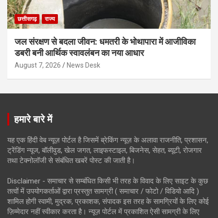
छत्तीसगढ़
राज्य
जल संरक्षण से बदला जीवन: धमतरी के भोथापारा में आजीविका
डबरी बनी आर्थिक स्वावलंबन का नया आधार
August 7, 2026
News Desk
हमारे बारे में
यह एक हिंदी वेब न्यूज़ पोर्टल है जिसमें ब्रेकिंग न्यूज़ के अलावा राजनीति, प्रशासन,
ट्रेंडिंग न्यूज, बॉलीवुड, खेल जगत, लाइफस्टाइल, बिजनेस, सेहत, ब्यूटी, रोजगार
तथा टेक्नोलॉजी से संबंधित खबरें पोस्ट की जाती है।
Disclaimer - समाचार से सम्बंधित किसी भी तरह के विवाद के लिए साइट के कुछ
तत्वों में उपयोगकर्ताओं द्वारा प्रस्तुत सामग्री ( समाचार / फोटो / विडियो आदि )
शामिल होगी स्वामी, मुद्रक, प्रकाशक, संपादक इस तरह के सामग्रियों के लिए कोई
ज़िम्मेदार नहीं स्वीकार करता है। न्यूज़ पोर्टल में प्रकाशित ऐसी सामग्री के लिए