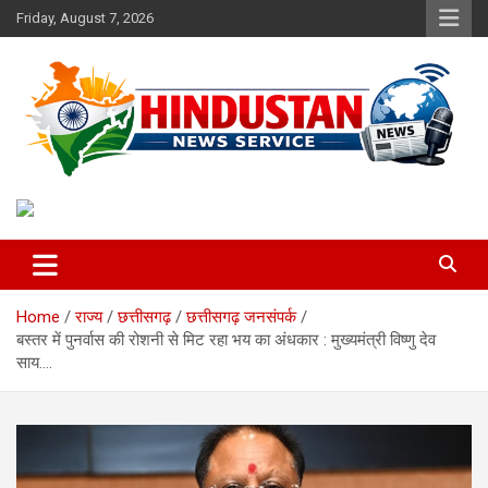
Skip
Friday, August 7, 2026
to
content
Voice of the Nation
Hindustan News Service
Home
राज्य
छत्तीसगढ़
छत्तीसगढ़ जनसंपर्क
बस्तर में पुनर्वास की रोशनी से मिट रहा भय का अंधकार : मुख्यमंत्री विष्णु देव
साय….