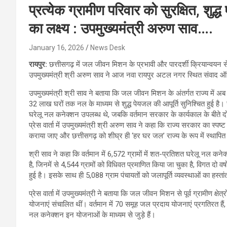
प्रत्येक ग्रामीण परिवार को सुरक्षित, श
का लक्ष्य : उपमुख्यमंत्री अरुण साव….
January 16, 2026
News Desk
रायपुर:
छत्तीसगढ़ में जल जीवन मिशन के प्रभावी और पारदर्शी क्रियान्वयन से ग
उपमुख्यमंत्री श्री अरुण साव ने आज नवा रायपुर अटल नगर स्थित संवाद ऑडि
उपमुख्यमंत्री श्री साव ने बताया कि जल जीवन मिशन के अंतर्गत राज्य में
32 लाख घरों तक नल के माध्यम से शुद्ध पेयजल की आपूर्ति सुनिश्चित हुई है। 
घरेलू नल कनेक्शन उपलब्ध थे, जबकि वर्तमान सरकार के कार्यकाल के बीते दो वर्षों 
प्रेस वार्ता में उपमुख्यमंत्री श्री अरुण साव ने कहा कि राज्य सरकार का स्पष्ट
कराया जाए और छत्तीसगढ़ को शीघ्र ही ‘हर घर जल’ राज्य के रूप में स्थापि
श्री साव ने कहा कि वर्तमान में 6,572 ग्रामों में शत-प्रतिशत घरेलू नल कनेक्
है, जिनमें से 4,544 ग्रामों को विधिवत प्रमाणित किया जा चुका है, विगत दो वर्षों 
हुई है। इसके साथ ही 5,088 ग्राम पंचायतों को जलापूर्ति व्यवस्थाओं का हस्त
प्रेस वार्ता में उपमुख्यमंत्री ने बताया कि जल जीवन मिशन से पूर्व ग्रामीण 
योजनाएं संचालित थीं। वर्तमान में 70 समूह जल प्रदाय योजनाएं प्रगतिरत है
नल कनेक्शन इन योजनाओं के माध्यम से जुड़े हैं।