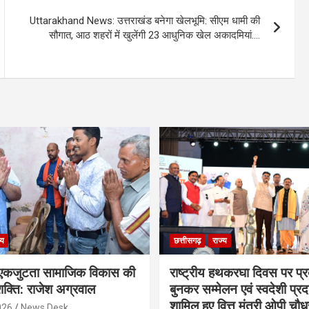
Uttarakhand News: उत्तराखंड बनेगा खेलभूमि: सीएम धामी की
सौगात, आठ शहरों में खुलेंगी 23 आधुनिक खेल अकादमियां….
्य
छत्तीसगढ़
राज्य
कजुटता सामाजिक विकास की
राष्ट्रीय हथकरघा दिवस पर प्र
क्ति: राजेश अग्रवाल
बुनकर सम्मेलन एवं स्वदेशी प्रदर्
शामिल हुए वित्त मंत्री ओपी चौध
026
News Desk