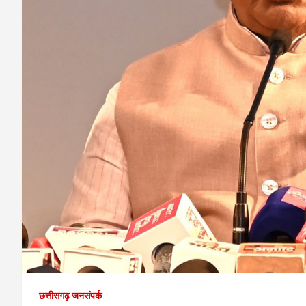
छत्तीसगढ़ जनसंपर्क