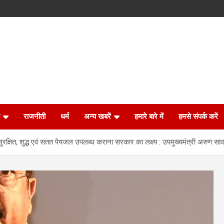
राजनीती
धर्म
अन्य खबरें
हमारे बारे में
हमसे संपर्क करें
 सुरक्षित, शुद्ध एवं सतत पेयजल उपलब्ध कराना सरकार का लक्ष्य : उपमुख्यमंत्री अरुण सा