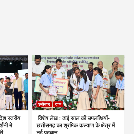
छत्तीसगढ़
राज्य
देश स्तरीय
विशेष लेख : ढाई साल की उपलब्धियाँ-
शनी में
छत्तीसगढ़ का श्रमिक कल्याण के क्षेत्र में
री
नई पहचान