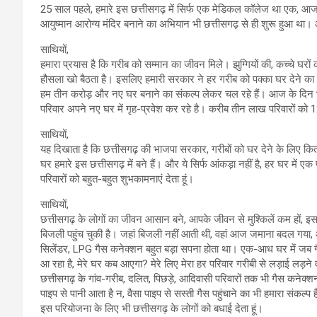
25 साल पहले, हमारे इस छत्तीसगढ़ में सिर्फ एक मेडिकल कॉलेज था एक, आज छत्तीस
आयुष्मान आरोग्य मंदिर बनाने का अभियान भी छत्तीसगढ़ से ही शुरू हुआ था। आ
साथियों,
हमारा प्रयास है कि गरीब को सम्मान का जीवन मिले। झुग्गियों की, कच्चे घरो
हौसला खो बैठता है। इसलिए हमारी सरकार ने हर गरीब को पक्का घर देने का सं
हम तीन करोड़ और नए घर बनाने का संकल्प लेकर चल रहे हैं। आज के दिन भ
परिवार अपने नए घर में गृह-प्रवेश कर रहे है। करीब तीन लाख परिवारों को 
साथियों,
यह दिखाता है कि छत्तीसगढ़ की भाजपा सरकार, गरीबों को घर देने के लिए कित
घर हमारे इस छत्तीसगढ़ में बने हैं। और ये सिर्फ आंकड़ा नहीं है, हर घर में ए
परिवारों को बहुत-बहुत शुभकामनाएं देता हूं।
साथियों,
छत्तीसगढ़ के लोगों का जीवन आसान बने, आपके जीवन से मुश्किलें कम हों, इ
बिजली पहुंच चुकी है। जहां बिजली नहीं आती थी, वहां आज जमाना बदल गया, आ
सिलेंडर, LPG गैस कनेक्शन बहुत बड़ा सपना होता था। एक-आध घर में जब गै
आ रहा है, मेरे घर कब आएगा? मेरे लिए मेरा हर परिवार गरीबी से लड़ाई लड
छत्तीसगढ़ के गांव-गरीब, दलित, पिछड़े, आदिवासी परिवारों तक भी गैस कनेक्शन
पाइप से पानी आता है न, वैसा पाइप से सस्ती गैस पहुंचाने का भी हमारा संकल्प
इस परियोजना के लिए भी छत्तीसगढ़ के लोगों को बधाई देता हूं।