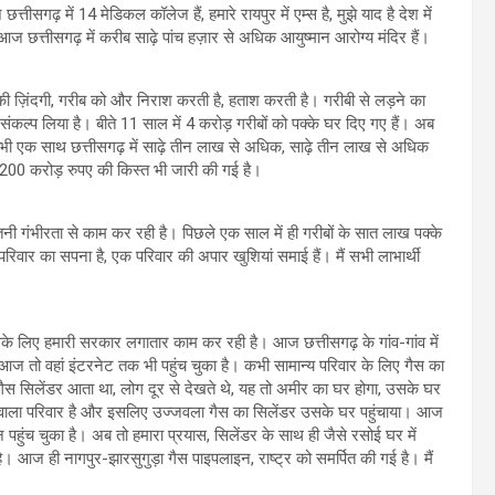
गढ़ में 14 मेडिकल कॉलेज हैं, हमारे रायपुर में एम्स है, मुझे याद है देश में
ज छत्तीसगढ़ में करीब साढ़े पांच हज़ार से अधिक आयुष्मान आरोग्य मंदिर हैं।
ं की ज़िंदगी, गरीब को और निराश करती है, हताश करती है। गरीबी से लड़ने का
कल्प लिया है। बीते 11 साल में 4 करोड़ गरीबों को पक्के घर दिए गए हैं। अब
ी एक साथ छत्तीसगढ़ में साढ़े तीन लाख से अधिक, साढ़े तीन लाख से अधिक
1200 करोड़ रुपए की किस्त भी जारी की गई है।
नी गंभीरता से काम कर रही है। पिछले एक साल में ही गरीबों के सात लाख पक्के
क परिवार का सपना है, एक परिवार की अपार खुशियां समाई हैं। मैं सभी लाभार्थी
सके लिए हमारी सरकार लगातार काम कर रही है। आज छत्तीसगढ़ के गांव-गांव में
ज तो वहां इंटरनेट तक भी पहुंच चुका है। कभी सामान्य परिवार के लिए गैस का
स सिलेंडर आता था, लोग दूर से देखते थे, यह तो अमीर का घर होगा, उसके घर
़ने वाला परिवार है और इसलिए उज्जवला गैस का सिलेंडर उसके घर पहुंचाया। आज
 पहुंच चुका है। अब तो हमारा प्रयास, सिलेंडर के साथ ही जैसे रसोई घर में
 है। आज ही नागपुर-झारसुगुड़ा गैस पाइपलाइन, राष्ट्र को समर्पित की गई है। मैं