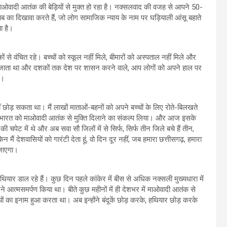
ओवादी आतंक की बेड़ियों से मुक्त हो रहा है। नक्सलवाद की वजह से आपने 50-
का दिखावा करते हैं, जो लोग सामाजिक न्याय के नाम पर घड़ियाली आंसू बहाते
ा है।
 वंचित रहे। बच्चों को स्कूल नहीं मिले, बीमारों को अस्पताल नहीं मिले और
दिया जाता था और दशकों तक देश पर शासन करने वाले, आप लोगों को अपने हाल पर
े।
ीं छोड़ सकता था। मैं लाखों माताओं-बहनों को अपने बच्चों के लिए रोते-बिलखते
े भारत को माओवादी आतंक से मुक्ति दिलाने का संकल्प लिया। और आज इसके
पेट में थे और अब सवा सौ जिलों में से सिर्फ, सिर्फ तीन जिले बचे हैं तीन,
ं देशवासियों को गारंटी देता हूं, वो दिन दूर नहीं, जब हमारा छत्तीसगढ़, हमारा
 जाएगा।
 हथियार डाल रहे हैं। कुछ दिन पहले कांकेर में बीस से अधिक नक्सली मुख्यधारा में
े आत्मसमर्पण किया था। बीते कुछ महीनों में ही देशभर में माओवादी आतंक से
 रुपयों का इनाम हुआ करता था। अब इन्होंने बंदूकें छोड़ करके, हथियार छोड़ करके