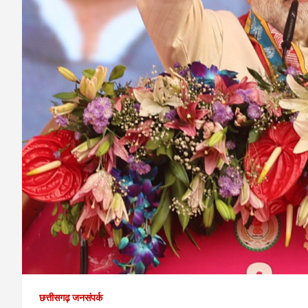
छत्तीसगढ़ जनसंपर्क