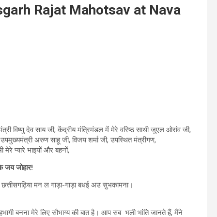
isgarh Rajat Mahotsav at Nava
्री विष्णु देव साय जी, केंद्रीय मंत्रिमंडल में मेरे वरिष्ठ साथी जुएल ओरांव जी,
 उपमुख्यमंत्री अरुण साहू जी, विजय शर्मा जी, उपस्थित मंत्रीगण,
ेरे प्यारे भाइयों और बहनों,
के जय जोहार!
 छत्तीसगढ़िया मन ल गाड़ा-गाड़ा बधई अउ सुभकामना।
ागी बनना मेरे लिए सौभाग्य की बात है। आप सब भली भांति जानते हैं, मैंने