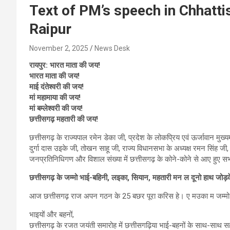
Text of PM’s speech in Chhatt
Raipur
November 2, 2025
News Desk
रायपुर:
भारत माता की जय!
भारत माता की जय!
माई दंतेश्वरी की जय!
मां महामाया की जय!
मां बम्लेश्वरी की जय!
छत्तीसगढ़ महतारी की जय!
छत्तीसगढ़ के राज्यपाल रमेन डेका जी, प्रदेश के लोकप्रिय एवं ऊर्जावान मुख्यमंत
दुर्गा दास उइके जी, तोखन साहू जी, राज्‍य विधानसभा के अध्यक्ष रमन सिंह जी,
जनप्रतिनिधिगण और विशाल संख्या में छत्तीसगढ़ के कोने-कोने से आए हुए सभी म
छत्तीसगढ़ के जम्मो भाई-बहिनी, लइका, सियान, महतारी मन ल दूनो हाथ जोड़
आज छत्तीसगढ़ राज अपन गठन के 25 बछर पूरा करिस हे। ए मउका म जम्मो
भाइयों और बहनों,
छत्तीसगढ़ के रजत जयंती समारोह में छत्तीसगढ़िया भाई-बहनों के साथ-साथ सहभ