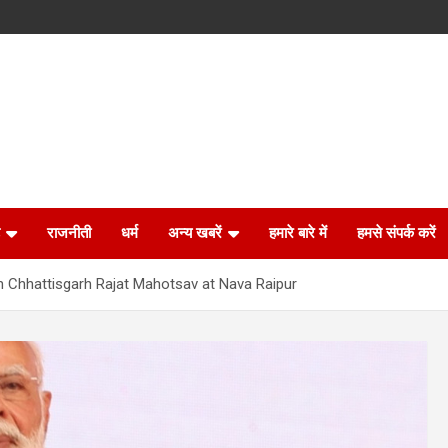
राजनीती
धर्म
अन्य खबरें
हमारे बारे में
हमसे संपर्क करें
n Chhattisgarh Rajat Mahotsav at Nava Raipur