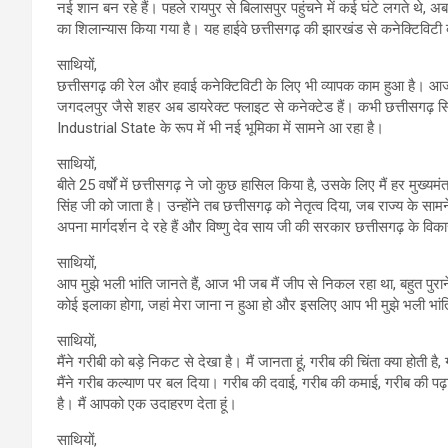
नई शान बन रहे हैं। पहले रायपुर से बिलासपुर पहुंचने में कई घंटे लगते 
का शिलान्यास किया गया है। यह हाईवे छत्तीसगढ़ की झारखंड से कनेक्टिविट
साथियों,
छत्तीसगढ़ की रेल और हवाई कनेक्टिविटी के लिए भी व्यापक काम हुआ है। आज छत
जगदलपुर जैसे शहर अब डायरेक्‍ट फ्लाइट से कनेक्टेड हैं। कभी छत्तीसगढ़ स
Industrial State के रूप में भी नई भूमिका में सामने आ रहा है।
साथियों,
बीते 25 वर्षों में छत्तीसगढ़ ने जो कुछ हासिल किया है, उसके लिए मैं हर मुख
सिंह जी को जाता है। उन्होंने तब छत्तीसगढ़ को नेतृत्व दिया, जब राज्‍य के स
अपना मार्गदर्शन दे रहे हैं और विष्‍णु देव साय जी की सरकार छत्तीसगढ़ के वि
साथियों,
आप मुझे भली भांति जानते हैं, आज भी जब मैं जीप से निकल रहा था, बहुत पुराने
कोई इलाका होगा, जहां मेरा जाना न हुआ हो और इसलिए आप भी मुझे भली भांति
साथियों,
मैंने गरीबी को बड़े निकट से देखा है। मैं जानता हूं, गरीब की चिंता क्या होती
मैंने गरीब कल्याण पर बल दिया। गरीब की दवाई, गरीब की कमाई, गरीब की प
है। मैं आपको एक उदाहरण देता हूं।
साथियों,