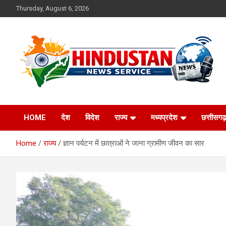
Skip
Thursday, August 6, 2026
to
content
Voice of the Nation
Hindustan News
HOME
देश
विदेश
राज्य
मध्यप्रदेश
छत्तीसगढ़
Service
Home
राज्य
ज्ञान पर्यटन में छात्राओं ने जाना ग्रामीण जीवन का सार