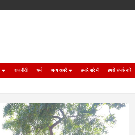
राजनीती
धर्म
अन्य खबरें
हमारे बारे में
हमसे संपर्क करें