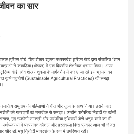
ण जीवन का सार
लक टूरिज्म बोर्ड शिव शेखर शुक्ला मध्यप्रदेश टूरिज्म बोर्ड द्वारा संचालित “ज्ञान
ी छात्राओं ने केकड़िया (भोपाल) में एक दिवसीय शैक्षणिक भ्रमण किया। अपर
टूरिज्म बोर्ड शिव शेखर शुक्ला के मार्गदर्शन में कराए जा रहे इस भ्रमण का
 तथा सतत कृषि पद्धतियों (Sustainable Agricultural Practices) की समझ
था।
य जनजातीय समुदाय की महिलाओं ने गीत और नृत्य के साथ किया। इसके बाद
नशैली की गहराइयों को नजदीक से समझा। उन्होंने पारंपरिक मिट्टी के बर्तनों
ं, अनाज, गृह उपयोगी सामग्री और पारंपरिक हथियारों जैसे धनुष-बाणों का भी
अर्थव्यवस्था में परंपरागत कौशल और हस्तकला किस प्रकार आज भी जीवंत
र और डॉ. मधु त्रिवेदी मार्गदर्शक के रूप में उपस्थित रहीं।