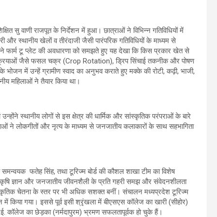
त सु वाणी राजपूत के निर्देशन में हुआ। छात्राओं ने विभिन्न गतिविधियों में
ारी और स्थानीय खेलों व तीरंदाजी जैसी पारंपरिक गतिविधियों के माध्यम से
 फार्म टू प्लेट की अवधारणा को समझते हुए यह देखा कि किस प्रकार खेत से
्रक्रियाओं जैसे फसल चक्र (Crop Rotation), ड्रिप सिंचाई तकनीक और पोषण
 भोजन में उन्हें ग्रामीण स्वाद का अनुभव कराते हुए मक्के की रोटी, कढ़ी, भाजी,
ानीय महिलाओं ने तैयार किया था।
न्होंने स्थानीय लोगों से इस क्षेत्र की धार्मिक और सांस्कृतिक परंपराओं के बारे
ात्राओं ने लोकगीतों और नृत्य के माध्यम से जनजातीय कलाकारों के साथ सहभागिता
य समन्वयक फतेह सिंह, तथा टूरिज्म बोर्ड की कौशल शाखा टीम का विशेष
परिक कृषि ज्ञान और जनजातीय जीवनशैली के प्रति गहरी समझ और संवेदनशीलता
्कृतिक चेतना के स्तर पर भी अधिक सशक्त बनीं। संचालन मध्यप्रदेश टूरिज्म
न में किया गया। इससे पूर्व इसी श्रृंखला में बीएसएस कॉलेज का खारी (सीहोर)
 कॉलेज का छेड़का (नर्मदापुरम) भ्रमण सफलतापूर्वक हो चुके हैं।