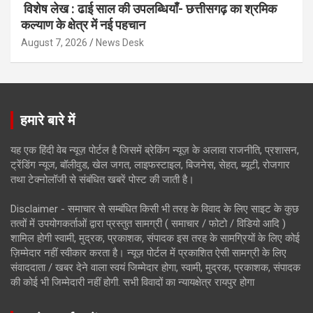
विशेष लेख : ढाई साल की उपलब्धियाँ- छत्तीसगढ़ का श्रमिक
कल्याण के क्षेत्र में नई पहचान
August 7, 2026
News Desk
हमारे बारे में
यह एक हिंदी वेब न्यूज़ पोर्टल है जिसमें ब्रेकिंग न्यूज़ के अलावा राजनीति, प्रशासन,
ट्रेंडिंग न्यूज, बॉलीवुड, खेल जगत, लाइफस्टाइल, बिजनेस, सेहत, ब्यूटी, रोजगार
तथा टेक्नोलॉजी से संबंधित खबरें पोस्ट की जाती है।
Disclaimer - समाचार से सम्बंधित किसी भी तरह के विवाद के लिए साइट के कुछ
तत्वों में उपयोगकर्ताओं द्वारा प्रस्तुत सामग्री ( समाचार / फोटो / विडियो आदि )
शामिल होगी स्वामी, मुद्रक, प्रकाशक, संपादक इस तरह के सामग्रियों के लिए कोई
ज़िम्मेदार नहीं स्वीकार करता है। न्यूज़ पोर्टल में प्रकाशित ऐसी सामग्री के लिए
संवाददाता / खबर देने वाला स्वयं जिम्मेदार होगा, स्वामी, मुद्रक, प्रकाशक, संपादक
की कोई भी जिम्मेदारी नहीं होगी. सभी विवादों का न्यायक्षेत्र रायपुर होगा