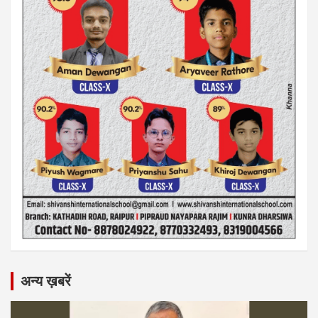
अन्य ख़बरें