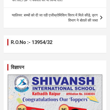
k
p
ग्वालियर: बच्चों को दी जा रही एजीथ्रोमिसिन सिरप में मिले कीड़े, ड्रग
विभाग ने बोतलें की जब्त
R.O.No :- 13954/32
विज्ञापन