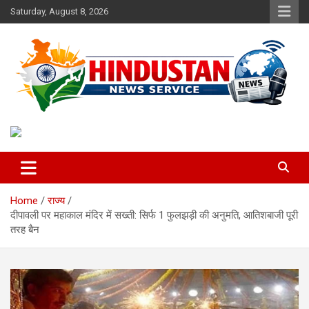
Skip
Saturday, August 8, 2026
to
content
Voice of the Nation
Hindustan News Service
Home
राज्य
दीपावली पर महाकाल मंदिर में सख्ती: सिर्फ 1 फुलझड़ी की अनुमति, आतिशबाजी पूरी
तरह बैन