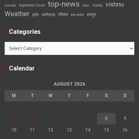
top-news
vishnu
Supreme Court
Vastu
suicide
train
Weather
भोपाल
रायपुर
इंदौर
छत्तीसगढ़
मध्य प्रदेश
Categories
Categories
Calendar
AUGUST 2026
M
T
W
T
F
S
S
1
2
3
4
5
6
7
8
9
10
11
12
13
14
15
16