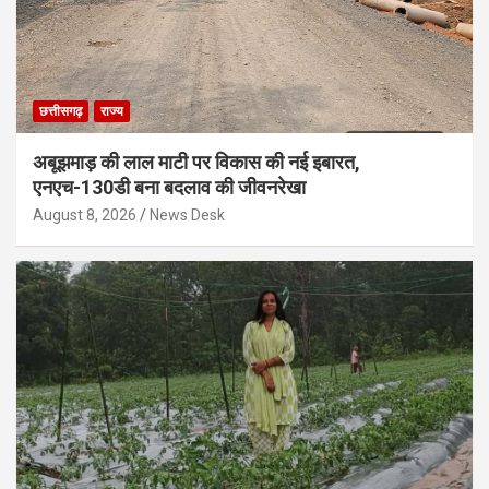
छत्तीसगढ़
राज्य
अबूझमाड़ की लाल माटी पर विकास की नई इबारत,
एनएच-130डी बना बदलाव की जीवनरेखा
August 8, 2026
News Desk