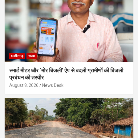
छत्तीसगढ़
राज्य
स्मार्ट मीटर और ‘मोर बिजली’ ऐप से बदली ग्रामीणों की बिजली
प्रबंधन की तस्वीर
August 8, 2026
News Desk