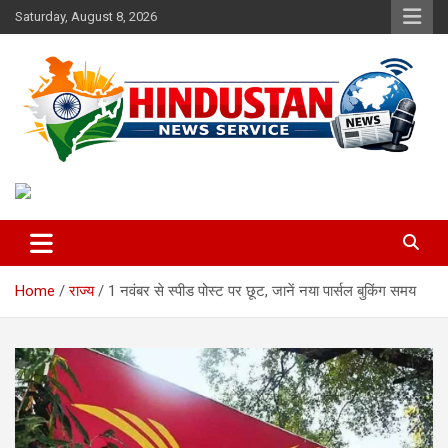
Skip
Saturday, August 8, 2026
to
content
Voice of the Nation
Hindustan News Service
Home
राज्य
1 नवंबर से स्पीड पोस्ट पर छूट, जानें नया पार्सल बुकिंग समय