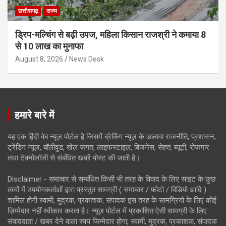
छत्तीसगढ़
राज्य
ड्रिप-मल्चिंग से बढ़ी उपज, महिला किसान राजश्री ने कमाया 8
से 10 लाख का मुनाफा
August 8, 2026
News Desk
हमारे बारे में
यह एक हिंदी वेब न्यूज़ पोर्टल है जिसमें ब्रेकिंग न्यूज़ के अलावा राजनीति, प्रशासन,
ट्रेंडिंग न्यूज, बॉलीवुड, खेल जगत, लाइफस्टाइल, बिजनेस, सेहत, ब्यूटी, रोजगार
तथा टेक्नोलॉजी से संबंधित खबरें पोस्ट की जाती है।
Disclaimer - समाचार से सम्बंधित किसी भी तरह के विवाद के लिए साइट के कुछ
तत्वों में उपयोगकर्ताओं द्वारा प्रस्तुत सामग्री ( समाचार / फोटो / विडियो आदि )
शामिल होगी स्वामी, मुद्रक, प्रकाशक, संपादक इस तरह के सामग्रियों के लिए कोई
ज़िम्मेदार नहीं स्वीकार करता है। न्यूज़ पोर्टल में प्रकाशित ऐसी सामग्री के लिए
संवाददाता / खबर देने वाला स्वयं जिम्मेदार होगा, स्वामी, मुद्रक, प्रकाशक, संपादक