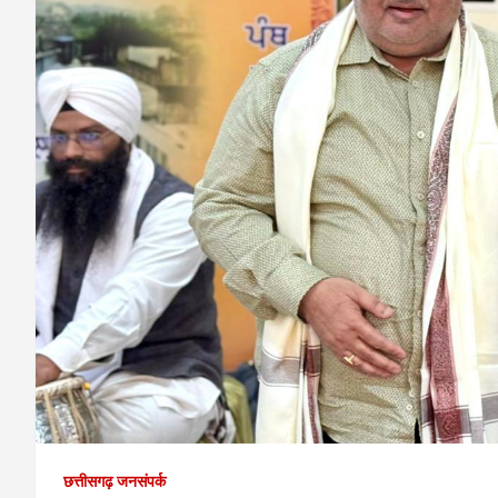
छत्तीसगढ़ जनसंपर्क