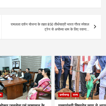
रामलला दर्शन योजना के तहत 850 तीर्थयात्री भारत गौरव स्पेशल
ट्रेन से अयोध्या धाम के लिए रवाना….
्य
छत्तीसगढ़
राज्य
ठ होकर जनसेवा एवं सुशासन के
मुख्यमंत्री विष्णुदेव साय ने अप