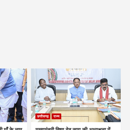
छत्तीसगढ़
राज्य
नी माँ के नाम
मुख्यमंत्री विष्णु देव साय की अध्यक्षता में