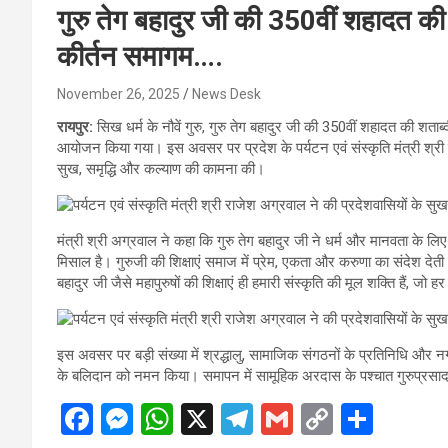
गुरु तेग बहादुर जी की 350वीं शहादत की शता
कीर्तन समागम….
November 26, 2025
News Desk
रायपुर:
सिख धर्म के नौवें गुरु, गुरु तेग बहादुर जी की 350वीं शहादत की शताब्
आयोजन किया गया। इस अवसर पर प्रदेश के पर्यटन एवं संस्कृति मंत्री श्री राज
सुख, समृद्धि और कल्याण की कामना की।
मंत्री श्री अग्रवाल ने कहा कि गुरु तेग बहादुर जी ने धर्म और मानवता के लि
मिसाल है। गुरुजी की शिक्षाएं समाज में प्रेम, एकता और करुणा का संदेश देती
बहादुर जी जैसे महापुरुषों की शिक्षाएं ही हमारी संस्कृति की मूल शक्ति हैं, जो ह
इस अवसर पर बड़ी संख्या में श्रद्धालु, सामाजिक संगठनों के प्रतिनिधि और नग
के बलिदान को नमन किया। समापन में सामूहिक अरदास के पश्चात गुरुप्रस
F
M
W
X
T
G
C
S