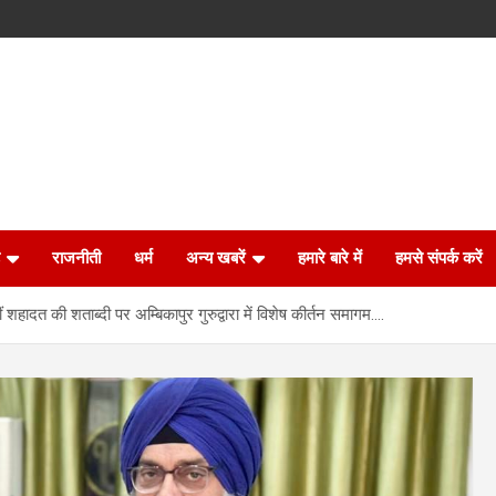
राजनीती
धर्म
अन्य खबरें
हमारे बारे में
हमसे संपर्क करें
ं शहादत की शताब्दी पर अम्बिकापुर गुरुद्वारा में विशेष कीर्तन समागम….