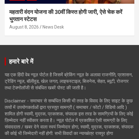
महतारी वंदन योजना की 30वीं किस्त होगी जारी, ऐसे चेक करें
भुगतान स्टेटस
August 8, 2026
News Desk
हमारे बारे में
यह एक हिंदी वेब न्यूज़ पोर्टल है जिसमें ब्रेकिंग न्यूज़ के अलावा राजनीति, प्रशासन,
ट्रेंडिंग न्यूज, बॉलीवुड, खेल जगत, लाइफस्टाइल, बिजनेस, सेहत, ब्यूटी, रोजगार
तथा टेक्नोलॉजी से संबंधित खबरें पोस्ट की जाती है।
Disclaimer - समाचार से सम्बंधित किसी भी तरह के विवाद के लिए साइट के कुछ
तत्वों में उपयोगकर्ताओं द्वारा प्रस्तुत सामग्री ( समाचार / फोटो / विडियो आदि )
शामिल होगी स्वामी, मुद्रक, प्रकाशक, संपादक इस तरह के सामग्रियों के लिए कोई
ज़िम्मेदार नहीं स्वीकार करता है। न्यूज़ पोर्टल में प्रकाशित ऐसी सामग्री के लिए
संवाददाता / खबर देने वाला स्वयं जिम्मेदार होगा, स्वामी, मुद्रक, प्रकाशक, संपादक
की कोई भी जिम्मेदारी नहीं होगी. सभी विवादों का न्यायक्षेत्र रायपुर होगा