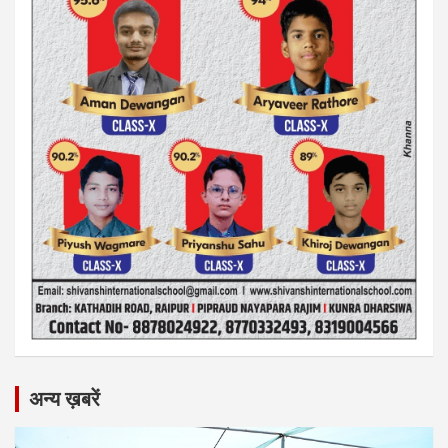
अन्य ख़बरें