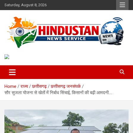
Skip
Saturday, August 8, 2026
to
content
Voice of the Nation
Hindustan News Service
Home
राज्य
छत्तीसगढ़
छत्तीसगढ़ जनसंपर्क
सौर सुजला योजना से खेतों में निर्बाध सिंचाई, किसानों की बढ़ी आमदनी….