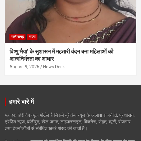
छत्तीसगढ़
राज्य
विष्णु भैया’ के सुशासन में महतारी वंदन बना महिलाओं की
आत्मनिर्भरता का आधार
August 9, 2026
News Desk
हमारे बारे में
यह एक हिंदी वेब न्यूज़ पोर्टल है जिसमें ब्रेकिंग न्यूज़ के अलावा राजनीति, प्रशासन,
ट्रेंडिंग न्यूज, बॉलीवुड, खेल जगत, लाइफस्टाइल, बिजनेस, सेहत, ब्यूटी, रोजगार
तथा टेक्नोलॉजी से संबंधित खबरें पोस्ट की जाती है।