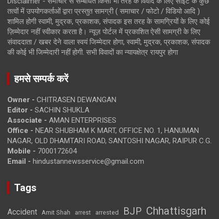
Disclaimer - समाचार से सम्बंधित किसी भी तरह के विवाद के लिए साइट के कुछ
तत्वों में उपयोगकर्ताओं द्वारा प्रस्तुत सामग्री ( समाचार / फोटो / विडियो आदि )
शामिल होगी स्वामी, मुद्रक, प्रकाशक, संपादक इस तरह के सामग्रियों के लिए कोई
ज़िम्मेदार नहीं स्वीकार करता है। न्यूज़ पोर्टल में प्रकाशित ऐसी सामग्री के लिए
संवाददाता / खबर देने वाला स्वयं जिम्मेदार होगा, स्वामी, मुद्रक, प्रकाशक, संपादक
की कोई भी जिम्मेदारी नहीं होगी. सभी विवादों का न्यायक्षेत्र रायपुर होगा
हमसे सम्पर्क करें
Owner -
CHITRASEN DEWANGAN
Editor -
SACHIN SHUKLA
Associate -
AMAN ENTERPRISES
Office -
NEAR SHUBHAM K MART, OFFICE NO. 1, HANUMAN
NAGAR, OLD DHAMTARI ROAD, SANTOSHI NAGAR, RAIPUR C.G.
Mobile -
7000172604
Email -
hindustannewsservice@gmail.com
Tags
Chhattisgarh
BJP
Accident
Amit Shah
arrested
arrest