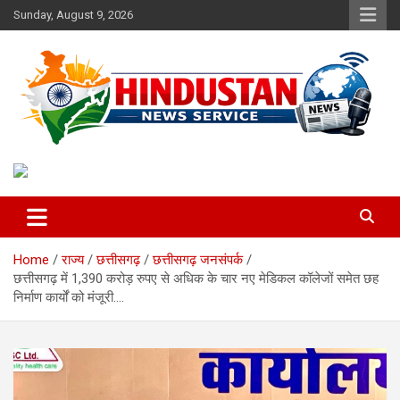
Skip
Sunday, August 9, 2026
to
content
Voice of the Nation
Hindustan News Service
Home
राज्य
छत्तीसगढ़
छत्तीसगढ़ जनसंपर्क
छत्तीसगढ़ में 1,390 करोड़ रुपए से अधिक के चार नए मेडिकल कॉलेजों समेत छह
निर्माण कार्यों को मंजूरी….