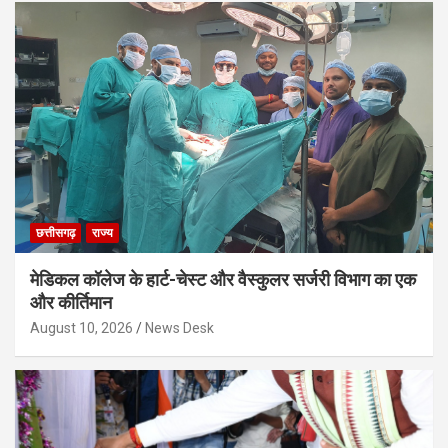
छत्तीसगढ़
राज्य
मेडिकल कॉलेज के हार्ट-चेस्ट और वैस्कुलर सर्जरी विभाग का एक
और कीर्तिमान
August 10, 2026
News Desk