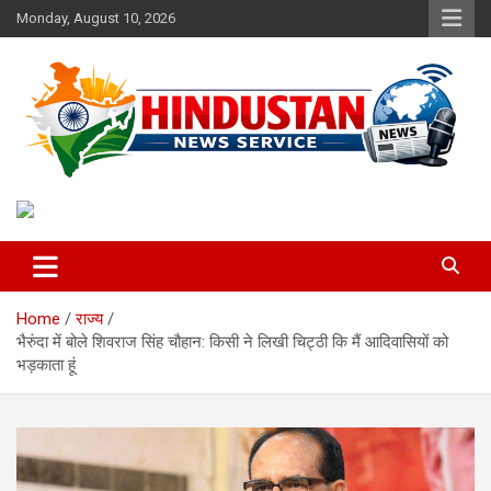
Skip
Monday, August 10, 2026
to
content
Voice of the Nation
Hindustan News Service
Home
राज्य
भैरुंदा में बोले शिवराज सिंह चौहान: किसी ने लिखी चिट्ठी कि मैं आदिवासियों को
भड़काता हूं