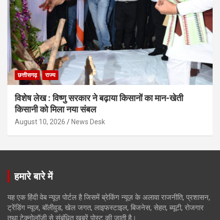
छत्तीसगढ़
राज्य
विशेष लेख : विष्णु सरकार ने बढ़ाया किसानों का मान-खेती
किसानी को मिला नया संबल
August 10, 2026
News Desk
हमारे बारे में
यह एक हिंदी वेब न्यूज़ पोर्टल है जिसमें ब्रेकिंग न्यूज़ के अलावा राजनीति, प्रशासन,
ट्रेंडिंग न्यूज, बॉलीवुड, खेल जगत, लाइफस्टाइल, बिजनेस, सेहत, ब्यूटी, रोजगार
तथा टेक्नोलॉजी से संबंधित खबरें पोस्ट की जाती है।