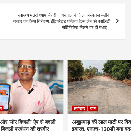
स्वास्थ्य मंत्री श्याम बिहारी जायसवाल ने ज़िला अस्पताल बलौदा
बाजार का किया निरीक्षण, इंटिग्रेटेड पब्लिक हेल्थ लैब को क्वॉलिटी
सर्टिफिकेट मिलने पर दी बधाई….
्य
छत्तीसगढ़
राज्य
र और ‘मोर बिजली’ ऐप से बदली
अबूझमाड़ की लाल माटी पर वि
ी बिजली प्रबंधन की तस्वीर
इबारत, एनएच-130डी बना बद