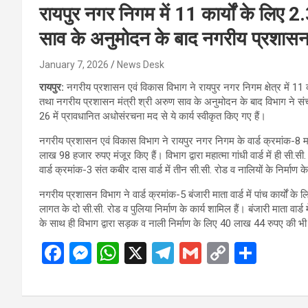
रायपुर नगर निगम में 11 कार्यों के लिए 2
साव के अनुमोदन के बाद नगरीय प्रशासन व
January 7, 2026
News Desk
रायपुर:
नगरीय प्रशासन एवं विकास विभाग ने रायपुर नगर निगम क्षेत्र में 11 क
तथा नगरीय प्रशासन मंत्री श्री अरुण साव के अनुमोदन के बाद विभाग ने संच
26 में प्रावधानित अधोसंरचना मद से ये कार्य स्वीकृत किए गए हैं।
नगरीय प्रशासन एवं विकास विभाग ने रायपुर नगर निगम के वार्ड क्रमांक-8 महात
लाख 98 हजार रुपए मंजूर किए हैं। विभाग द्वारा महात्मा गांधी वार्ड में ही स
वार्ड क्रमांक-3 संत कबीर दास वार्ड में तीन सी.सी. रोड व नालियों के निर्
नगरीय प्रशासन विभाग ने वार्ड क्रमांक-5 बंजारी माता वार्ड में पांच कार्यो
लागत के दो सी.सी. रोड व पुलिया निर्माण के कार्य शामिल हैं। बंजारी माता व
के साथ ही विभाग द्वारा सड़क व नाली निर्माण के लिए 40 लाख 44 रुपए की भी
F
M
W
X
T
G
C
S
a
es
h
el
m
o
h
ce
se
at
e
ail
py
ar