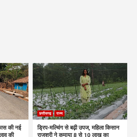
छत्तीसगढ़
राज्य
कास की नई
ड्रिप-मल्चिंग से बढ़ी उपज, महिला किसान
लाव की
राजश्री ने कमाया 8 से 10 लाख का