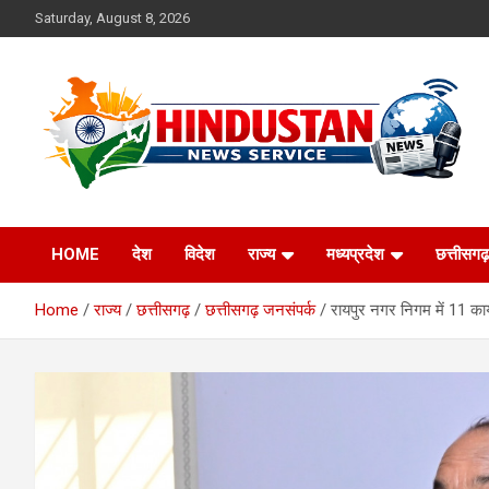
Skip
Saturday, August 8, 2026
to
content
Voice of the Nation
Hindustan News
HOME
देश
विदेश
राज्य
मध्यप्रदेश
छत्तीसगढ़
Service
Home
राज्य
छत्तीसगढ़
छत्तीसगढ़ जनसंपर्क
रायपुर नगर निगम में 11 कार