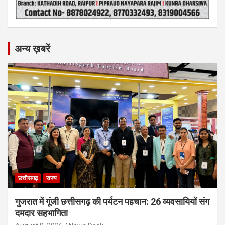
अन्य ख़बरें
छत्तीसगढ़
राज्य
गुजरात में गूंजी छत्तीसगढ़ की पर्यटन पहचान: 26 व्यवसायियों संग
दमदार सहभागिता