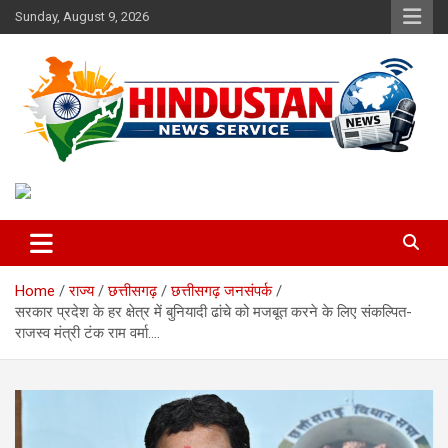
Skip
Sunday, August 9, 2026
to
content
Voice of the Nation
Hindustan News Service
Home
राज्य
छत्तीसगढ़
छत्तीसगढ़ जनसंपर्क
सरकार प्रदेश के हर क्षेत्र में बुनियादी ढांचे को मजबूत करने के लिए संकल्पित-
राजस्व मंत्री टंक राम वर्मा….