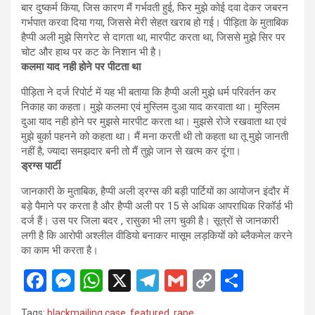
बार दुष्कर्म किया, जिस कारण मैं गर्भवती हुई, फिर मुझे कोई दवा देकर जबरन
गर्भपात करवा दिया गया, जिससे मेरी सेहत खराब हो गई। पीड़िता के मुताबिक
हैप्पी अली मुझे सिगरेट से दागता था, मारपीट करता था, जिससे मुझे सिर पर
चोट और हाथ पर कट के निशान भी है।
कलमा याद नही होने पर पीटता था
पीड़िता ने दर्ज रिपोर्ट में यह भी बताया कि हैप्पी अली मुझे धर्म परिवर्तन कर
निकाह का कहता। मुझे कलमा एवं मुस्लिम दुआ याद करवाता था। मुस्लिम
दुआ याद नही होने पर मुझसे मारपीट करता था। मुझसे रोजे रखवाता था एवं
मुझे बुर्का पहनने को कहता था। मैं मना करती थी तो कहता था तू मुझे जानती
नहीं है, ज्यादा समझदार बनी तो मैं तुझे जान से खत्म कर दूंगा।
ड्रग्स पार्टी
जानकारी के मुताबिक, हैप्पी अली ड्रग्स की बड़ी पार्टियों का आयोजन इंदौर में
बड़े पैमाने पर करता है और हैप्पी अली पर 15 से अधिक आपराधिक रिकॉर्ड भी
दर्ज हैं। उस पर जिला बदर , रासुका भी लग चुकी है। सूत्रों से जानकारी
लगी है कि आरोपी अश्लील वीडियो बनाकर मासूम लड़कियों को ब्लैकमेल करने
का काम भी करता है।
F
M
W
X
T
G
C
S
a
es
h
el
m
o
h
Tags:
blackmailing case
,
featured
,
rape