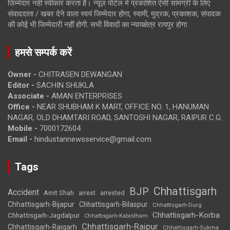
ज़िम्मेदार नहीं स्वीकार करता है। न्यूज़ पोर्टल में प्रकाशित ऐसी सामग्री के लिए
संवाददाता / खबर देने वाला स्वयं जिम्मेदार होगा, स्वामी, मुद्रक, प्रकाशक, संपादक
की कोई भी जिम्मेदारी नहीं होगी. सभी विवादों का न्यायक्षेत्र रायपुर होगा
हमसे सम्पर्क करें
Owner -
CHITRASEN DEWANGAN
Editor -
SACHIN SHUKLA
Associate -
AMAN ENTERPRISES
Office -
NEAR SHUBHAM K MART, OFFICE NO. 1, HANUMAN
NAGAR, OLD DHAMTARI ROAD, SANTOSHI NAGAR, RAIPUR C.G.
Mobile -
7000172604
Email -
hindustannewsservice@gmail.com
Tags
Chhattisgarh
BJP
Accident
Amit Shah
arrested
arrest
Chhattisgarh-Bijapur
Chhattisgarh-Bilaspur
Chhattisgarh-Durg
Chhattisgarh-Korba
Chhattisgarh-Jagdalpur
Chhattisgarh-Kabirdham
Chhattisgarh-Raipur
Chhattisgarh-Raigarh
Chhattisgarh-Sukma