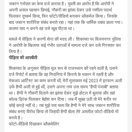
जबरन गर्भपात का केस दर्ज कराया है। युवती का आरोप है कि आरोपी ने
अपनी असल पहचान छिपाई, नौकरी का झांसा देकर उसे नशीला पदार्थ
पिलाकर दुष्कर्म किया, फिर फोटो/वीडियो बनाकर ब्लैकमेल किया। जिसके
बाद जबरन शारीरिक संबंध बनाते रहा। यहां तक कि धार्मिक दबाव डाला गया।
कलमा याद न करने वह उसे खूब पीटता था।
मामले में पीड़िता ने करणी सेना की मदद ली। शिकायत पर विजयनगर पुलिस
ने आरोपी के खिलाफ कई गंभीर धाराओं में मामला दर्ज कर उसे गिरफ्तार कर
लिया है।
पीड़िता की आपबीती
शिकायत के अनुसार पीड़िता मूल रूप से राजस्थान की रहने वाली है, उसने
दर्ज रिपोर्ट में बताया कि वह निपानिया में किराये के मकान में रहती है और
मेकअप आर्टिस्ट का काम करती थी, मेरी मुलाकात मई 2023 में इरफान अली
उर्फ हैप्पी अली से हुई थी, उसने अपना नाम उस समय “हैप्पी पंजाबी” बताया
था। हैप्पी ने नौकरी दिलाने का झांसा देकर मुझे होटल में बुलाया और वहां
कोल्ड ड्रिंक पिलाकर बेहोश कर दिया। जब मैं सुबह उठी तो मेरे शरीर पर
कोई कपड़े नहीं थे। तब मुझे पता चला कि हैप्पी ने मेरे साथ जबरन शारीरिक
संबंध बनाए विरोध किया तो जिहादी हैप्पी बोला तेरे अश्लील फोटो-वीडियो भी
बनाये है।
फोटो-वीडियो दिखाकर ब्लैकमेलिंग