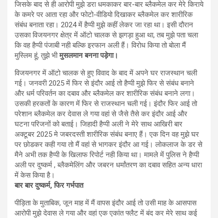
जिसके बाद से ही आरोपी मुझे डरा धमकाकर बार-बार ब्लैकमेल कर मेरे किराये
के कमरे पर आता रहा और फोटो-वीडियो दिखाकर ब्लैकमेल कर शारीरिक
संबंध बनाता रहा। 2024 में हैप्पी मुझे कहीं लेकर जा रहा था। इसी दौरान
उसका विजयनगर क्षेत्र में ऑटो चालक से झगड़ा हुआ था, तब मुझे पता चला
कि वह हैप्पी पंजाबी नही बल्कि इरफान अली हैं। विरोध किया तो बोला मैं
मुस्लिम हूं, तुझे भी
मुसलमान बनना पड़ेगा।
विजयनगर में ऑटो चालक से हुए विवाद के बाद में अपने घर राजस्थान चली
गई। जनवरी 2025 में फिर से इंदौर आई तो हैप्पी मुझे फिर से संबंध बनाने
और धर्म परिवर्तन का दबाव और ब्लैकमेल कर शारीरिक संबंध बनाने लगा।
उसकी हरकतों के कारण में फिर से राजस्थान चली गई। इंदौर फिर आई तो
परेशान ब्लैकमेल कर देवास ले गया वहां से जैसे तैसे कर इंदौर आई और
घटना परिजनों को बताई। जिहादी हैप्पी अली ने मेरे साथ आखिरी बार
अक्टूबर 2025 मे जबरदस्ती शारीरिक संबंध बनाए हैं। एक दिन वह मुझे घर
पर छोडकर कही गया तो मैं वहां से भागकर इंदौर आ गई। लोकलाज के डर से
मैने अभी तक हैप्पी के खिलाफ रिपोर्ट नही किया था। मामले में पुलिस ने हैप्पी
अली पर दुष्कर्म , ब्लैकमेलिंग और जबरन धर्मांतरण का दबाव सहित अन्य धारा
में केस किया है।
बार बार दुष्कर्म, फिर गर्भपात
पीड़िता के मुताबिक, जून माह में मैं वापस इंदौर आई तो उसी माह के आसपास
आरोपी मुझे देवास ले गया और वहां एक एकांत फ्लैट में बंद कर मेरे साथ कई