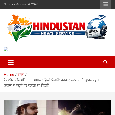
Skip
Sunday, August 9, 2026
to
content
Voice of the Nation
Hindustan News Service
Home
राज्य
रेप और ब्लैकमेलिंग का मामला: ‘हैप्पी पंजाबी’ बनकर इरफान ने छुपाई पहचान,
कलमा न पढ़ने पर करता था पिटाई