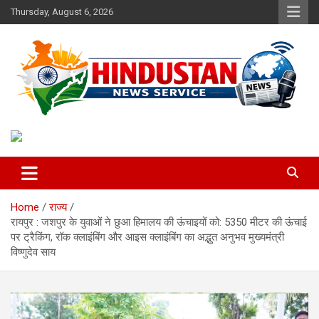
Skip
Thursday, August 6, 2026
to
content
Voice of the Nation
Hindustan News Service
Home
राज्य
रायपुर : जशपुर के युवाओं ने छुआ हिमालय की ऊंचाइयों को: 5350 मीटर की ऊंचाई
पर ट्रैकिंग, रॉक क्लाइंबिंग और आइस क्लाइंबिंग का अद्भुत अनुभव मुख्यमंत्री
विष्णुदेव साय