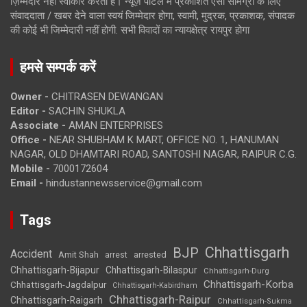
ज़िम्मेदार नहीं स्वीकार करता है। न्यूज़ पोर्टल में प्रकाशित ऐसी सामग्री के लिए
संवाददाता / खबर देने वाला स्वयं जिम्मेदार होगा, स्वामी, मुद्रक, प्रकाशक, संपादक
की कोई भी जिम्मेदारी नहीं होगी. सभी विवादों का न्यायक्षेत्र रायपुर होगा
हमसे सम्पर्क करें
Owner -
CHITRASEN DEWANGAN
Editor -
SACHIN SHUKLA
Associate -
AMAN ENTERPRISES
Office -
NEAR SHUBHAM K MART, OFFICE NO. 1, HANUMAN
NAGAR, OLD DHAMTARI ROAD, SANTOSHI NAGAR, RAIPUR C.G.
Mobile -
7000172604
Email -
hindustannewsservice@gmail.com
Tags
Chhattisgarh
BJP
Accident
Amit Shah
arrested
arrest
Chhattisgarh-Bijapur
Chhattisgarh-Bilaspur
Chhattisgarh-Durg
Chhattisgarh-Korba
Chhattisgarh-Jagdalpur
Chhattisgarh-Kabirdham
Chhattisgarh-Raipur
Chhattisgarh-Raigarh
Chhattisgarh-Sukma