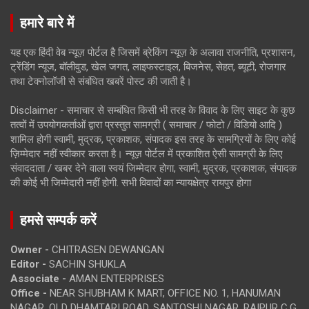
हमारे बारे में
यह एक हिंदी वेब न्यूज़ पोर्टल है जिसमें ब्रेकिंग न्यूज़ के अलावा राजनीति, प्रशासन,
ट्रेंडिंग न्यूज, बॉलीवुड, खेल जगत, लाइफस्टाइल, बिजनेस, सेहत, ब्यूटी, रोजगार
तथा टेक्नोलॉजी से संबंधित खबरें पोस्ट की जाती है।
Disclaimer - समाचार से सम्बंधित किसी भी तरह के विवाद के लिए साइट के कुछ
तत्वों में उपयोगकर्ताओं द्वारा प्रस्तुत सामग्री ( समाचार / फोटो / विडियो आदि )
शामिल होगी स्वामी, मुद्रक, प्रकाशक, संपादक इस तरह के सामग्रियों के लिए कोई
ज़िम्मेदार नहीं स्वीकार करता है। न्यूज़ पोर्टल में प्रकाशित ऐसी सामग्री के लिए
संवाददाता / खबर देने वाला स्वयं जिम्मेदार होगा, स्वामी, मुद्रक, प्रकाशक, संपादक
की कोई भी जिम्मेदारी नहीं होगी. सभी विवादों का न्यायक्षेत्र रायपुर होगा
हमसे सम्पर्क करें
Owner -
CHITRASEN DEWANGAN
Editor -
SACHIN SHUKLA
Associate -
AMAN ENTERPRISES
Office -
NEAR SHUBHAM K MART, OFFICE NO. 1, HANUMAN
NAGAR, OLD DHAMTARI ROAD, SANTOSHI NAGAR, RAIPUR C.G.