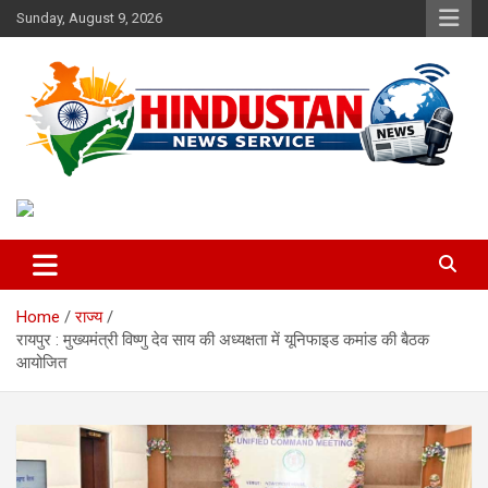
Skip
Sunday, August 9, 2026
to
content
Voice of the Nation
Hindustan News Service
Home
राज्य
रायपुर : मुख्यमंत्री विष्णु देव साय की अध्यक्षता में यूनिफाइड कमांड की बैठक
आयोजित