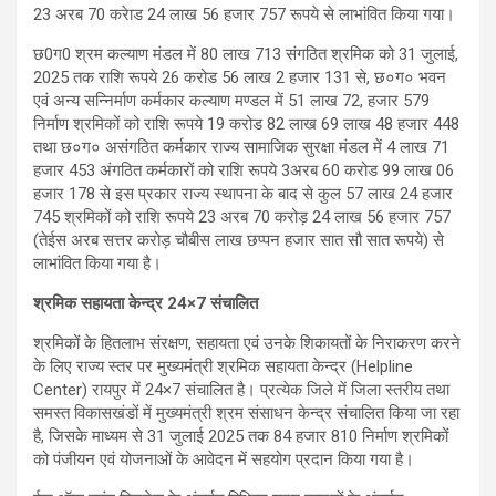
23 अरब 70 करेाड 24 लाख 56 हजार 757 रूपये से लाभांवित किया गया।
छ0ग0 श्रम कल्याण मंडल में 80 लाख 713 संगठित श्रमिक को 31 जुलाई,
2025 तक राशि रूपये 26 करोड 56 लाख 2 हजार 131 से, छ०ग० भवन
एवं अन्य सन्निर्माण कर्मकार कल्याण मण्डल में 51 लाख 72, हजार 579
निर्माण श्रमिकों को राशि रूपये 19 करोड 82 लाख 69 लाख 48 हजार 448
तथा छ०ग० असंगठित कर्मकार राज्य सामाजिक सुरक्षा मंडल में 4 लाख 71
हजार 453 अंगठित कर्मकारों को राशि रूपये 3अरब 60 करोड 99 लाख 06
हजार 178 से इस प्रकार राज्य स्थापना के बाद से कुल 57 लाख 24 हजार
745 श्रमिकों को राशि रूपये 23 अरब 70 करोड़ 24 लाख 56 हजार 757
(तेईस अरब सत्तर करोड़ चौबीस लाख छप्पन हजार सात सौ सात रूपये) से
लाभांवित किया गया है।
श्रमिक सहायता केन्द्र 24×7 संचालित
श्रमिकों के हितलाभ संरक्षण, सहायता एवं उनके शिकायतों के निराकरण करने
के लिए राज्य स्तर पर मुख्यमंत्री श्रमिक सहायता केन्द्र (Helpline
Center) रायपुर में 24×7 संचालित है। प्रत्येक जिले में जिला स्तरीय तथा
समस्त विकासखंडों में मुख्यमंत्री श्रम संसाधन केन्द्र संचालित किया जा रहा
है, जिसके माध्यम से 31 जुलाई 2025 तक 84 हजार 810 निर्माण श्रमिकों
को पंजीयन एवं योजनाओं के आवेदन में सहयोग प्रदान किया गया है।