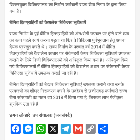
बिस्तरयुक्त चिकित्सालय का निर्माण कर्मचारी राज्य बीमा निगम के द्वारा किया
गया है।
बीमित हितग्राहियों को कैशलेस चिकित्सा सुविधायें
राज्य निर्माण के पूर्व बीमित हितग्राहियों को अंतःरोगी उपचार पर होने वाले व्यय
का वहन पहले स्वयं करना पड़ता था फिर वे चिकित्सा पुर्नभुगतान हेतु अपना
देयक प्रस्तुत करते थे। राज्य निर्माण के पश्चात् वर्ष 2014 में बीमित
हितग्राहियों को कैशलेस आधार पर सेकेण्डरी केयर चिकित्सा सुविधायें उपलब्ध
कराने के लिये निजी चिकित्सालयों को अधिकृत किया गया है। अधिकृत किये
गये चिकित्सालयों में बीमित हितग्राहियों को कैशलेस अधार पर सेकेण्डरी केयर
चिकित्सा सुविधायें उपलब्ध कराई जा रही है।
बीमित हितग्राहियों को बेहतर चिकित्सा सुविधाएं उपलब्ध कराने तथा उनके
प्रकरणों का शीघ्र निराकरण करने के उदद्देश्य से छत्तीसगढ़ कर्मचारी राज्य
बीमा सोसायटी का गठन वर्ष 2018 में किया गया है, जिसका लाभ पंजीकृत
श्रमिक उठा रहे हैं।
छगन लोन्हारे उप संचालक (जनसंपर्क)
F
M
W
X
T
G
C
S
a
es
h
el
m
o
h