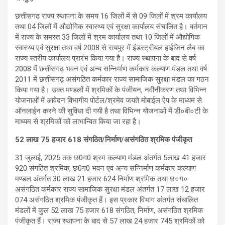
छत्तीसगढ राज्य स्थापना के समय 16 जिलों में से 09 जिलों में श्रम कार्यालय
तथा 04 जिलों में औद्योगिक स्वास्थ्य एवं सुरक्षा कार्यालय संचालित है। वर्तमान
में राज्य के समस्त 33 जिलों में श्रम कार्यालय तथा 10 जिलों में औद्योगिक
स्वास्थ्य एवं सुरक्षा तथा वर्ष 2008 से रायपुर में इंडस्ट्रीयल हाईजिन लैब का
राज्य स्तरीय कार्यालय प्रारंभ किया गया है। राज्य स्थापना के बाद से वर्ष
2008 में छत्तीसगढ़ भवन एवं अन्य सन्निर्माण कर्मकार कल्याण मंडल तथा वर्ष
2011 में छत्तीसगढ़ असंगठित कर्मकार राज्य सामाजिक सुरक्षा मंडल का गठन
किया गया है। उक्त मण्डलों में श्रमिकों के पंजीयन, नवीनीकरण तथा विभिन्न
योजनाओं में आवेदन विभागीय पोर्टल/श्रमेव जयते मोबाईल ऐप के माध्यम से
ऑनलाईन करने की सुविधा दी गयी है तथा विभिन्न योजनाओं में डी०बी०टी के
माध्यम से श्रमिकों को लाभान्वित किया जा रहा है।
52 लाख 75 हजार 618 संगठित/निर्माण/असंगठित श्रमिक पंजीकृत
31 जुलाई, 2025 तक छ0ग0 श्रम कल्याण मंडल अंतर्गत 5लाख 41 हजार
920 संगठित श्रमिक, छ0ग0 भवन एवं अन्य सन्निर्माण कर्मकार कल्याण
मण्डल अंतर्गत 30 लाख 21 हजार 624 निर्माण श्रमिक तथा छ०ग०
असंगठित कर्मकार राज्य सामाजिक सुरक्षा मंडल अंतर्गत 17 लाख 12 हजार
074 असंगठित श्रमिक पंजीकृत हैं। इस प्रकार विभाग अंतर्गत संचालित
मंडलों में कुल 52 लाख 75 हजार 618 संगठित, निर्माण, असंगठित श्रमिक
पंजीकृत हैं। राज्य स्थापना के बाद से 57 लाख 24 हजार 745 श्रमिकों को