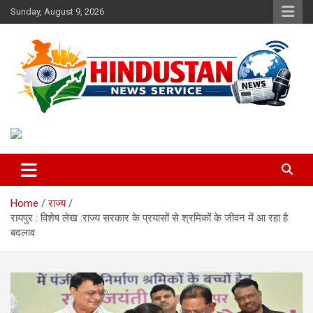
Skip
Sunday, August 9, 2026
to
content
Voice of the Nation
Hindustan News Service
Home
राज्य
रायपुर : विशेष लेख :राज्य सरकार के प्रयासों से श्रमिकों के जीवन में आ रहा है
बदलाव