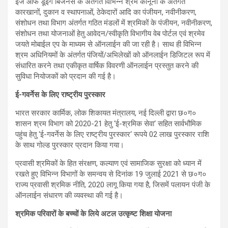
ईज ऑफ डूइंग बिजनेस के अंतर्गत विभिन्न श्रम कानूनों के अंतर्गत
कारखानों, दुकान व स्थापनाओं, ठेकेदारों आदि का पंजीयन, नवीनीकरण,
संशोधन तथा विभाग अंतर्गत गठित मंडलों में श्रमिकों के पंजीयन, नवीनीकरण,
संशोधन तथा योजनाओं हेतु आवेदन/स्वीकृति विभागीय वेब पोर्टल एवं श्रमेव
जयते मोबाईल एप के माध्यम से ऑनलाईन की जा रही है। साथ ही विभिन्न
श्रम अधिनियमों के अंतर्गत पंजियों/अभिलेखों को ऑनलाईन डिजिटल रूप में
संधारित करने तथा एकीकृत वार्षिक विवरणी ऑनलाईन प्रस्तुत करने की
सुविधा नियोजकों को प्रदान की गई है।
ई-गवर्नेस के लिए राष्ट्रीय पुरस्कार
भारत सरकार कार्मिक, लोक शिकायत मंत्रालय, नई दिल्ली द्वारा छ०ग०
शासन श्रम विभाग को 2020-21 हेतु ‘ई-श्रमिक सेवा‘ सहित सार्वभौमिक
पहुंच हेतु ‘ई-गवर्नेस के लिए राष्ट्रीय पुरस्कार‘ रूपये 02 लाख पुरस्कार राशि
के साथ गोल्ड पुरस्कार प्रदान किया गया।
प्रवासी श्रमिकों के हित संरक्षण, कल्याण एवं सामाजिक सुरक्षा को ध्यान में
रखते हुए विभिन्न विभागों के समन्वय से दिनांक 19 जुलाई 2021 से छ०ग०
राज्य प्रवासी श्रमिक नीति, 2020 लागू किया गया है, जिसमें पलायन पंजी के
ऑनलाईन संधारण की व्यवस्था की गई है।
श्रमिक परिवारों के बच्चों के लिये अटल उत्कृष्ट शिक्षा योजना