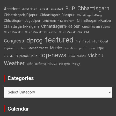
Chhattisgarh
BJP
Accident
Amit Shah
arrested
arrest
Chhattisgarh-Bijapur
Chhattisgarh-Bilaspur
Chhattisgarh-Durg
Chhattisgarh-Korba
Chhattisgarh-Jagdalpur
Chhattisgarh-Kabirdham
Chhattisgarh-Raipur
Chhattisgarh-Raigarh
Chhattisgarh-Sukma
CM
Chief Minister
Chief Minister Dr. Yadav
Chief Minister Sai
featured
dprcg
Congress
High Court
fire
fraud
Murder
rape
Mohan Yadav
Naxalites
rain
Kejriwal
mohan
petrol
top-news
vishnu
Supreme Court
Vastu
suicide
train
Weather
भोपाल
रायपुर
इंदौर
छत्तीसगढ़
मध्य प्रदेश
Categories
Categories
Calendar