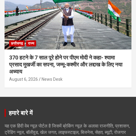
छत्तीसगढ़
राज्य
370 हटने के 7 साल पूरे होने पर पीएम मोदी ने कहा- श्यामा
प्रसाद मुखर्जी का सपना, जम्मू-कश्मीर और लद्दाख के लिए नया
अध्याय
August 6, 2026
News Desk
हमारे बारे में
यह एक हिंदी वेब न्यूज़ पोर्टल है जिसमें ब्रेकिंग न्यूज़ के अलावा राजनीति, प्रशासन,
ट्रेंडिंग न्यूज, बॉलीवुड, खेल जगत, लाइफस्टाइल, बिजनेस, सेहत, ब्यूटी, रोजगार