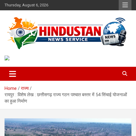
Skip
Thursday, August 6, 2026
to
content
Voice of the Nation
Hindustan News Service
Home
राज्य
रायपुर : विशेष लेख : छत्तीसगढ़ राज्य गठन पश्चात बस्तर में 54 सिंचाई योजनाओं
का हुआ निर्माण