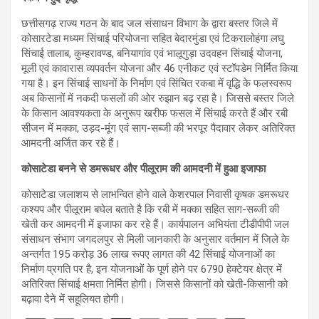
छत्तीसगढ़ राज्य गठन के बाद जल संसाधन विभाग के द्वारा बस्तर जिले में
कोसारटेडा मध्यम सिंचाई परियोजना सहित बेदारमुंडा एवं टिकरालोहंगा लघु
सिंचाई तालाब, कुम्हरावण्ड, बनियागांव एवं भालूगुड़ा उदवहन सिंचाई योजना,
मूली एवं कावारास व्यपवर्तन योजना और 46 एनीकट एवं स्टॉपडेम निर्मित किया
गया है। इन सिंचाई साधनों के निर्माण एवं सिंचित रकबा में वृद्धि के फलस्वरूप
अब किसानों में नकदी फसलों की ओर रुझान बढ़ रहा है। जिससे बस्तर जिले
के किसान आवश्यकता के अनुरूप खरीफ फसल में सिंचाई करते हैं और रबी
सीजन में मक्का, उड़द-मूंग एवं साग-सब्जी की भरपूर पैदावार लेकर अतिरिक्त
आमदनी अर्जित कर रहे हैं।
कोसाटेडा बनने से डमरूधर और पीलूराम की आमदनी में हुआ इजाफा
कोसाटेडा जलाशय से लाभन्वित होने वाले केशरपाल निवासी कृषक डमरूधर
कश्यप और पीलूराम बघेल बताते है कि रबी में मक्का सहित साग-सब्जी की
खेती कर आमदनी में इजाफा कर रहे हैं। कार्यपालन अभियंता टीडीपीपी जल
संसाधन संभाग जगदलपुर से मिली जानकारी के अनुसार वर्तमान में जिले के
अन्तर्गत 195 करोड़ 36 लाख रूपए लागत की 42 सिंचाई योजनाओं का
निर्माण प्रगति पर है, इन योजनाओं के पूर्ण होने पर 6790 हेक्टेयर क्षेत्र में
अतिरिक्त सिंचाई क्षमता निर्मित होगी। जिससे किसानों को खेती-किसानी को
बढ़ावा देने में सहूलियत होगी।