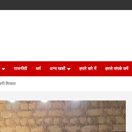
राजनीती
धर्म
अन्य खबरें
हमारे बारे में
हमसे संपर्क करें
 बनी मिसाल