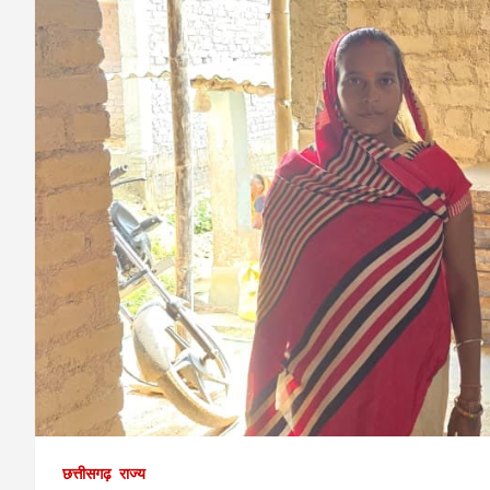
छत्तीसगढ़
राज्य