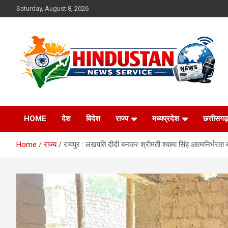
Skip
Saturday, August 8, 2026
to
content
Voice of the Nation
Hindustan News
HOME
देश
विदेश
राज्य
मध्यप्रदेश
छत्तीसगढ़
Service
Home
राज्य
रायपुर : लखपति दीदी बनकर श्रीमती श्यामा सिंह आत्मनिर्भरता