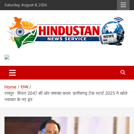
Skip
Saturday, August 8, 2026
to
content
Voice of the Nation
Hindustan News Service
Home
राज्य
रायपुर : विजन 2047 की ओर सशक्त कदम: छत्तीसगढ़ टेक स्टार्ट 2025 ने खोले
नवाचार के नए द्वार