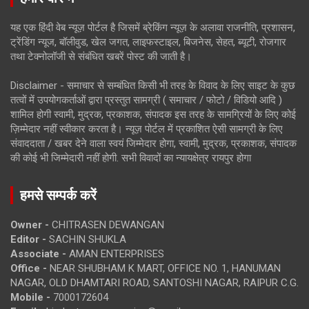
यह एक हिंदी वेब न्यूज़ पोर्टल है जिसमें ब्रेकिंग न्यूज़ के अलावा राजनीति, प्रशासन,
ट्रेंडिंग न्यूज, बॉलीवुड, खेल जगत, लाइफस्टाइल, बिजनेस, सेहत, ब्यूटी, रोजगार
तथा टेक्नोलॉजी से संबंधित खबरें पोस्ट की जाती है।
Disclaimer - समाचार से सम्बंधित किसी भी तरह के विवाद के लिए साइट के कुछ
तत्वों में उपयोगकर्ताओं द्वारा प्रस्तुत सामग्री ( समाचार / फोटो / विडियो आदि )
शामिल होगी स्वामी, मुद्रक, प्रकाशक, संपादक इस तरह के सामग्रियों के लिए कोई
ज़िम्मेदार नहीं स्वीकार करता है। न्यूज़ पोर्टल में प्रकाशित ऐसी सामग्री के लिए
संवाददाता / खबर देने वाला स्वयं जिम्मेदार होगा, स्वामी, मुद्रक, प्रकाशक, संपादक
की कोई भी जिम्मेदारी नहीं होगी. सभी विवादों का न्यायक्षेत्र रायपुर होगा
हमसे सम्पर्क करें
Owner -
CHITRASEN DEWANGAN
Editor -
SACHIN SHUKLA
Associate -
AMAN ENTERPRISES
Office -
NEAR SHUBHAM K MART, OFFICE NO. 1, HANUMAN
NAGAR, OLD DHAMTARI ROAD, SANTOSHI NAGAR, RAIPUR C.G.
Mobile -
7000172604