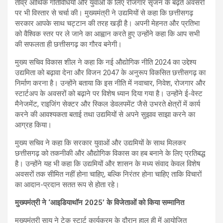
तीव्र आर्थिक गतिविधियों और युवाओं के लिए रोजगार सृजन के बढ़ते अवसरों
पर भी विस्तार से चर्चा की। मुख्यमंत्री ने उद्यमियों से कहा कि छत्तीसगढ़
सरकार आपके साथ चट्टान की तरह खड़ी है। अपनी मेहनत और प्रतिभा
को वैश्विक स्तर पर ले जाने का आह्वान करते हुए उन्होंने कहा कि आप सभी
की सफलता ही छत्तीसगढ़ का गौरव बनेगी।
मुख्य सचिव विकास शील ने कहा कि नई औद्योगिक नीति 2024 का उद्देश्य
उद्यमिता को बढ़ावा देना और विजन 2047 के अनुरूप विकसित छत्तीसगढ़ का
निर्माण करना है। उन्होंने बताया कि इस नीति में नवाचार, निवेश, रोजगार और
स्टार्टअप के अवसरों को बढ़ाने पर विशेष ध्यान दिया गया है। उन्होंने ई-वेस्ट
मैनेजमेंट, राइजिंग सेक्टर और स्किल डेवलपमेंट जैसे उभरते क्षेत्रों में कार्य
करने की आवश्यकता बताई तथा उद्यमियों से अपने सुझाव साझा करने का
आग्रह किया।
मुख्य सचिव ने कहा कि सरकार युवाओं और उद्यमियों के साथ मिलकर
छत्तीसगढ़ को तकनीकी और औद्योगिक विकास का हब बनाने के लिए प्रतिबद्ध
है। उन्होंने यह भी कहा कि उद्यमियों और शासन के मध्य संवाद केवल विशेष
अवसरों तक सीमित नहीं होना चाहिए, बल्कि निरंतर होना चाहिए ताकि विचारों
का आदान-प्रदान सतत रूप से होता रहे।
मुख्यमंत्री ने ‘आइडियाथॉन 2025’ के विजेताओं को किया सम्मानित
मुख्यमंत्री साय ने टेक स्टार्ट कार्यक्रम के दौरान हाल ही में आयोजित