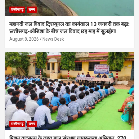
छत्तीसगढ़
राज्य
महानदी जल विवाद ट्रिब्यूनल का कार्यकाल 13 जनवरी तक बढ़ा:
छत्तीसगढ़-ओडिशा के बीच जल विवाद छह माह में सुलझेगा
August 8, 2026
News Desk
छत्तीसगढ़
राज्य
मिशन वात्सल्य के तहत बाल संरक्षण जागरूकता अभियान, 270