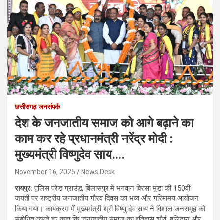
छत्तीसगढ़ जनसंपर्क
देश के जनजातीय समाज को आगे बढ़ाने का
काम कर रहे प्रधानमंत्री नरेंद्र मोदी :
मुख्यमंत्री विष्णुदेव साय….
November 16, 2025
News Desk
रायपुर:
पुलिस परेड ग्राउंड, बिलासपुर में भगवान बिरसा मुंडा की 150वीं
जयंती पर राष्ट्रीय जनजातीय गौरव दिवस का भव्य और गरिमामय आयोजन
किया गया। कार्यक्रम में मुख्यमंत्री श्री विष्णु देव साय ने विशाल जनसमूह को
संबोधित करते हुए कहा कि जनजातीय समाज का इतिहास शौर्य, बलिदान और