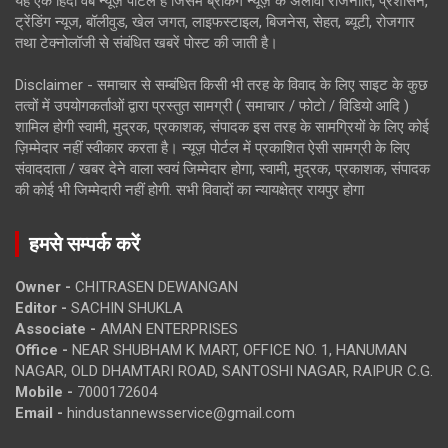
यह एक हिंदी वेब न्यूज़ पोर्टल है जिसमें ब्रेकिंग न्यूज़ के अलावा राजनीति, प्रशासन,
ट्रेंडिंग न्यूज, बॉलीवुड, खेल जगत, लाइफस्टाइल, बिजनेस, सेहत, ब्यूटी, रोजगार
तथा टेक्नोलॉजी से संबंधित खबरें पोस्ट की जाती है।
Disclaimer - समाचार से सम्बंधित किसी भी तरह के विवाद के लिए साइट के कुछ
तत्वों में उपयोगकर्ताओं द्वारा प्रस्तुत सामग्री ( समाचार / फोटो / विडियो आदि )
शामिल होगी स्वामी, मुद्रक, प्रकाशक, संपादक इस तरह के सामग्रियों के लिए कोई
ज़िम्मेदार नहीं स्वीकार करता है। न्यूज़ पोर्टल में प्रकाशित ऐसी सामग्री के लिए
संवाददाता / खबर देने वाला स्वयं जिम्मेदार होगा, स्वामी, मुद्रक, प्रकाशक, संपादक
की कोई भी जिम्मेदारी नहीं होगी. सभी विवादों का न्यायक्षेत्र रायपुर होगा
हमसे सम्पर्क करें
Owner -
CHITRASEN DEWANGAN
Editor -
SACHIN SHUKLA
Associate -
AMAN ENTERPRISES
Office -
NEAR SHUBHAM K MART, OFFICE NO. 1, HANUMAN
NAGAR, OLD DHAMTARI ROAD, SANTOSHI NAGAR, RAIPUR C.G.
Mobile -
7000172604
Email -
hindustannewsservice@gmail.com