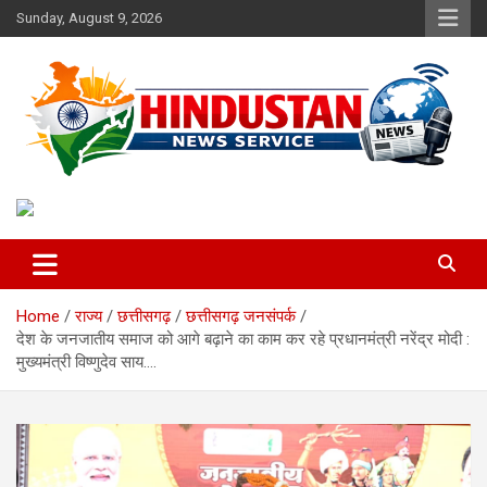
Skip
Sunday, August 9, 2026
to
content
Voice of the Nation
Hindustan News Service
Home
राज्य
छत्तीसगढ़
छत्तीसगढ़ जनसंपर्क
देश के जनजातीय समाज को आगे बढ़ाने का काम कर रहे प्रधानमंत्री नरेंद्र मोदी :
मुख्यमंत्री विष्णुदेव साय….