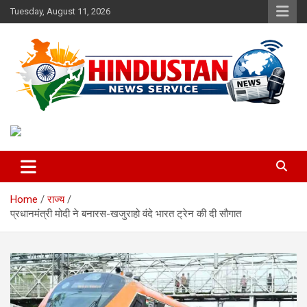
Skip
Tuesday, August 11, 2026
to
content
Voice of the Nation
Hindustan News Service
Home
राज्य
प्रधानमंत्री मोदी ने बनारस-खजुराहो वंदे भारत ट्रेन की दी सौगात