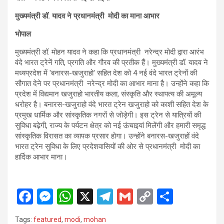
मुख्यमंत्री डॉ. यादव ने प्रधानमंत्री मोदी का माना आभार
भोपाल
मुख्यमंत्री डॉ. मोहन यादव ने कहा कि प्रधानमंत्री नरेन्द्र मोदी द्वारा आरंभ
वंदे भारत ट्रेनें गति, प्रगति और गौरव की प्रतीक हैं। मुख्यमंत्री डॉ. यादव ने
मध्यप्रदेश में 'बनारस-खजुराहो' सहित देश को 4 नई वंदे भारत ट्रेनों की
सौगात देने पर प्रधानमंत्री नरेन्द्र मोदी का आभार माना है। उन्होंने कहा कि
प्रदेश में विद्यमान खजुराहो भारतीय कला, संस्कृति और स्थापत्य की अमूल्य
धरोहर है। बनारस-खजुराहो वंदे भारत ट्रेन खजुराहो को काशी सहित देश के
प्रमुख धार्मिक और सांस्कृतिक नगरों से जोड़ेगी। इस ट्रेन से यात्रियों की
सुविधा बढ़ेगी, राज्य के पर्यटन क्षेत्र को नई ऊंचाइयां मिलेंगी और हमारी समृद्ध
सांस्कृतिक विरासत का व्यापक प्रसार होगा। उन्होंने बनारस-खजुराहों वंदे
भारत ट्रेन सुविधा के लिए प्रदेशवासियों की ओर से प्रधानमंत्री मोदी का
हार्दिक आभार माना।
F
M
W
X
T
G
C
S
a
es
h
el
m
o
h
Tags:
featured
,
modi
,
mohan