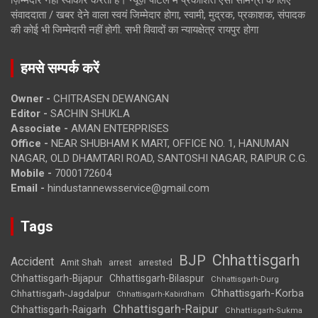
संवाददाता / खबर देने वाला स्वयं जिम्मेदार होगा, स्वामी, मुद्रक, प्रकाशक, संपादक
की कोई भी जिम्मेदारी नहीं होगी. सभी विवादों का न्यायक्षेत्र रायपुर होगा
हमसे सम्पर्क करें
Owner -
CHITRASEN DEWANGAN
Editor -
SACHIN SHUKLA
Associate -
AMAN ENTERPRISES
Office -
NEAR SHUBHAM K MART, OFFICE NO. 1, HANUMAN
NAGAR, OLD DHAMTARI ROAD, SANTOSHI NAGAR, RAIPUR C.G.
Mobile -
7000172604
Email -
hindustannewsservice@gmail.com
Tags
Chhattisgarh
BJP
Accident
Amit Shah
arrested
arrest
Chhattisgarh-Bijapur
Chhattisgarh-Bilaspur
Chhattisgarh-Durg
Chhattisgarh-Korba
Chhattisgarh-Jagdalpur
Chhattisgarh-Kabirdham
Chhattisgarh-Raipur
Chhattisgarh-Raigarh
Chhattisgarh-Sukma