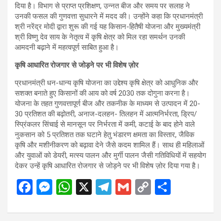
दिया है। विभाग से प्राप्त प्रशिक्षण, उन्नत बीज और समय पर सलाह ने
उनकी फसल की गुणवत्ता सुधारने में मदद की। उन्होंने कहा कि प्रधानमंत्री
श्री नरेंद्र मोदी द्वारा शुरू की गई यह किसान-हितैषी योजना और मुख्यमंत्री
श्री विष्णु देव साय के नेतृत्व में कृषि क्षेत्र को मिल रहा समर्थन उनकी
आमदनी बढ़ाने में महत्वपूर्ण साबित हुआ है।
कृषि आधारित रोजगार से जोड़ने पर भी विशेष ज़ोर
प्रधानमंत्री धन-धान्य कृषि योजना का उद्देश्य कृषि क्षेत्र को आधुनिक और
सशक्त बनाते हुए किसानों की आय को वर्ष 2030 तक दोगुना करना है।
योजना के तहत गुणवत्तापूर्ण बीज और तकनीक के माध्यम से उत्पादन में 20-
30 प्रतिशत की बढ़ोतरी, अनाज-दलहन- तिलहन में आत्मनिर्भरता, ड्रिप/
स्प्रिंकलर सिंचाई से मानसून पर निर्भरता में कमी, कटाई के बाद होने वाले
नुकसान को 5 प्रतिशत तक घटाने हेतु भंडारण क्षमता का विस्तार, जैविक
कृषि और मशीनीकरण को बढ़ावा देने जैसे कदम शामिल हैं। साथ ही महिलाओं
और युवाओं को डेयरी, मत्स्य पालन और मुर्गी पालन जैसी गतिविधियों में सहयोग
देकर उन्हें कृषि आधारित रोजगार से जोड़ने पर भी विशेष ज़ोर दिया गया है।
F
M
W
X
T
G
C
S
a
es
h
el
m
o
h
ce
se
at
e
ail
py
ar