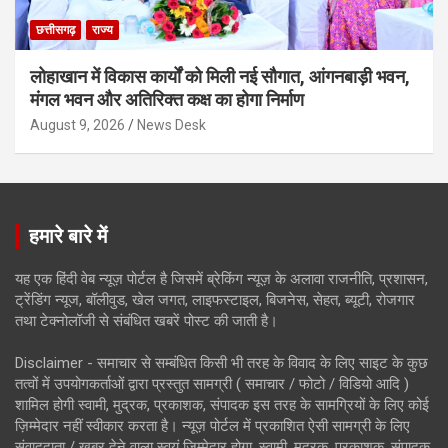
छत्तीसगढ़
राज्य
लोहाखान में विकास कार्यों को मिली नई सौगात, आंगनबाड़ी भवन,
मंगल भवन और अतिरिक्त कक्ष का होगा निर्माण
August 9, 2026
News Desk
हमारे बारे में
यह एक हिंदी वेब न्यूज़ पोर्टल है जिसमें ब्रेकिंग न्यूज़ के अलावा राजनीति, प्रशासन,
ट्रेंडिंग न्यूज, बॉलीवुड, खेल जगत, लाइफस्टाइल, बिजनेस, सेहत, ब्यूटी, रोजगार
तथा टेक्नोलॉजी से संबंधित खबरें पोस्ट की जाती है।
Disclaimer - समाचार से सम्बंधित किसी भी तरह के विवाद के लिए साइट के कुछ
तत्वों में उपयोगकर्ताओं द्वारा प्रस्तुत सामग्री ( समाचार / फोटो / विडियो आदि )
शामिल होगी स्वामी, मुद्रक, प्रकाशक, संपादक इस तरह के सामग्रियों के लिए कोई
ज़िम्मेदार नहीं स्वीकार करता है। न्यूज़ पोर्टल में प्रकाशित ऐसी सामग्री के लिए
संवाददाता / खबर देने वाला स्वयं जिम्मेदार होगा, स्वामी, मुद्रक, प्रकाशक, संपादक