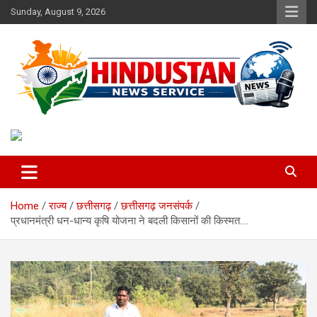
Skip
Sunday, August 9, 2026
to
content
Voice of the Nation
Hindustan News Service
Home
राज्य
छत्तीसगढ़
छत्तीसगढ़ जनसंपर्क
प्रधानमंत्री धन-धान्य कृषि योजना ने बदली किसानों की किस्मत….