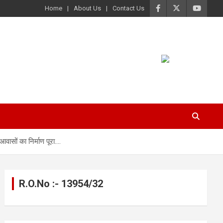
Home
About Us
Contact Us
वासों का निर्माण पूरा….
R.O.No :- 13954/32