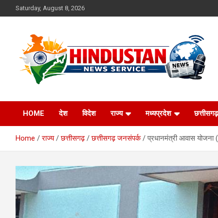
Skip
Saturday, August 8, 2026
to
content
Voice of the Nation
Hindustan News
HOME
देश
विदेश
राज्य
मध्यप्रदेश
छत्तीसगढ़
Service
Home
राज्य
छत्तीसगढ़
छत्तीसगढ़ जनसंपर्क
प्रधानमंत्री आवास योजना (ग