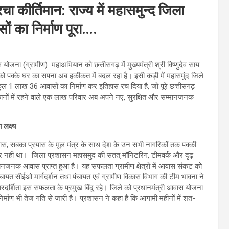
ा कीर्तिमान: राज्य में महासमुन्द जिला
ं का निर्माण पूरा….
वास योजना (ग्रामीण) महाअभियान को छत्तीसगढ़ में मुख्यमंत्री श्री विष्णुदेव साय
ं को पक्के घर का सपना अब हकीकत में बदल रहा है। इसी कड़ी में महासमुंद जिले
कुल 1 लाख 36 आवासों का निर्माण कर इतिहास रच दिया है, जो पूरे छत्तीसगढ़
चे मकानों में रहने वाले एक लाख परिवार अब अपने नए, सुरक्षित और सम्मानजनक
लक्ष्य
स, सबका प्रयास के मूल मंत्र के साथ देश के उन सभी नागरिकों तक पक्की
र नहीं था। जिला प्रशासन महासमुद की सतत् मॉनिटरिंग, टीमवर्क और दृढ़
ानजनक आवास प्राप्त हुआ है। यह सफलता ग्रामीण क्षेत्रों में आवास संकट को
ंचायत सीईओ मार्गदर्शन तथा पंचायत एवं ग्रामीण विकास विभाग की टीम भावना ने
पारदर्शिता इस सफलता के प्रमुख बिंदु रहे। जिले को प्रधानमंत्री आवास योजना
निर्माण भी तेज गति से जारी है। प्रशासन ने कहा है कि आगामी महीनों में शत-