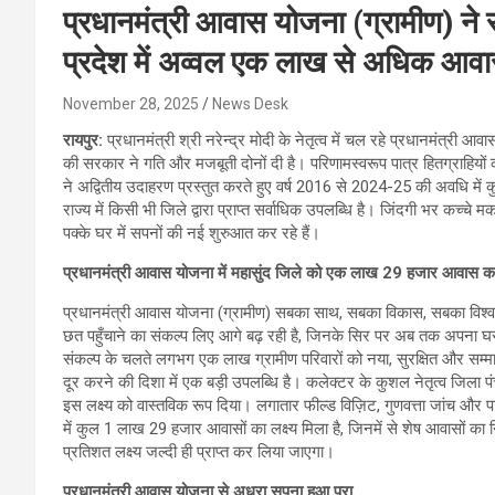
प्रधानमंत्री आवास योजना (ग्रामीण) ने रच
प्रदेश में अव्वल एक लाख से अधिक आवासो
November 28, 2025
News Desk
रायपुर:
प्रधानमंत्री श्री नरेन्द्र मोदी के नेतृत्व में चल रहे प्रधानमंत्री आ
की सरकार ने गति और मजबूती दोनों दी है। परिणामस्वरूप पात्र हितग्राहियो
ने अद्वितीय उदाहरण प्रस्तुत करते हुए वर्ष 2016 से 2024-25 की अवधि में 
राज्य में किसी भी जिले द्वारा प्राप्त सर्वाधिक उपलब्धि है। जिंदगी भर कच्
पक्के घर में सपनों की नई शुरुआत कर रहे हैं।
प्रधानमंत्री आवास योजना में महासुंद जिले को एक लाख 29 हजार आवास का 
प्रधानमंत्री आवास योजना (ग्रामीण) सबका साथ, सबका विकास, सबका विश्वा
छत पहुँचाने का संकल्प लिए आगे बढ़ रही है, जिनके सिर पर अब तक अपना घ
संकल्प के चलते लगभग एक लाख ग्रामीण परिवारों को नया, सुरक्षित और सम्म
दूर करने की दिशा में एक बड़ी उपलब्धि है। कलेक्टर के कुशल नेतृत्व जिला प
इस लक्ष्य को वास्तविक रूप दिया। लगातार फील्ड विज़िट, गुणवत्ता जांच और 
में कुल 1 लाख 29 हजार आवासों का लक्ष्य मिला है, जिनमें से शेष आवासों का 
प्रतिशत लक्ष्य जल्दी ही प्राप्त कर लिया जाएगा।
प्रधानमंत्री आवास योजना से अधूरा सपना हुआ पूरा