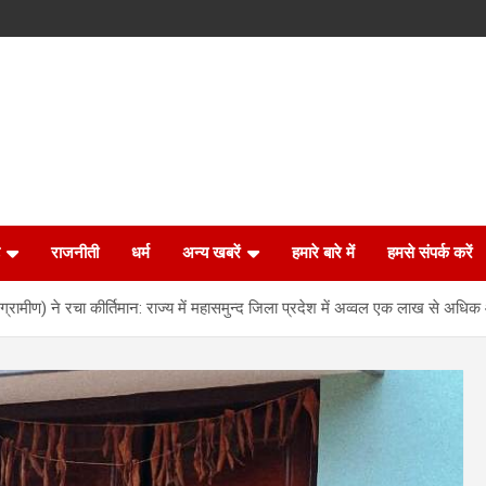
राजनीती
धर्म
अन्य खबरें
हमारे बारे में
हमसे संपर्क करें
्रामीण) ने रचा कीर्तिमान: राज्य में महासमुन्द जिला प्रदेश में अव्वल एक लाख से अधिक आ