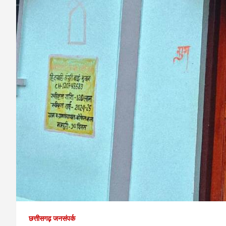
छत्तीसगढ़ जनसंपर्क