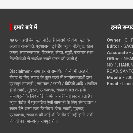
हमारे बारे में
हमसे सम्पर्
यह एक हिंदी वेब न्यूज़ पोर्टल है जिसमें ब्रेकिंग न्यूज़ के
Owner -
CHI
अलावा राजनीति, प्रशासन, ट्रेंडिंग न्यूज, बॉलीवुड, खेल
Editor -
SACH
जगत, लाइफस्टाइल, बिजनेस, सेहत, ब्यूटी, रोजगार तथा
Associate -
टेक्नोलॉजी से संबंधित खबरें पोस्ट की जाती है।
Office -
NEAR
NO. 1, HAN
Disclaimer - समाचार से सम्बंधित किसी भी तरह के
ROAD, SANTO
विवाद के लिए साइट के कुछ तत्वों में उपयोगकर्ताओं द्वारा
Mobile -
700
प्रस्तुत सामग्री ( समाचार / फोटो / विडियो आदि ) शामिल
Email -
hind
होगी स्वामी, मुद्रक, प्रकाशक, संपादक इस तरह के
सामग्रियों के लिए कोई ज़िम्मेदार नहीं स्वीकार करता है।
न्यूज़ पोर्टल में प्रकाशित ऐसी सामग्री के लिए संवाददाता /
खबर देने वाला स्वयं जिम्मेदार होगा, स्वामी, मुद्रक,
प्रकाशक, संपादक की कोई भी जिम्मेदारी नहीं होगी. सभी
विवादों का न्यायक्षेत्र रायपुर होगा