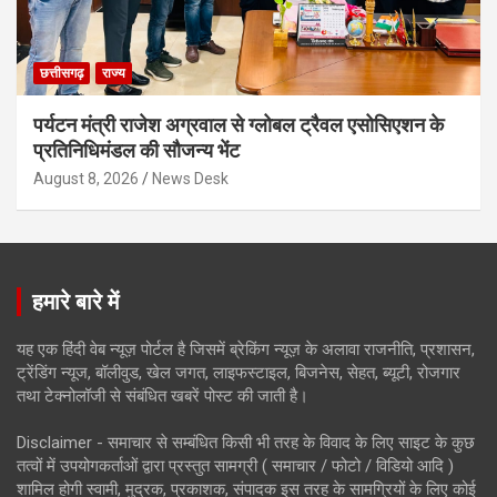
छत्तीसगढ़
राज्य
पर्यटन मंत्री राजेश अग्रवाल से ग्लोबल ट्रैवल एसोसिएशन के
प्रतिनिधिमंडल की सौजन्य भेंट
August 8, 2026
News Desk
हमारे बारे में
यह एक हिंदी वेब न्यूज़ पोर्टल है जिसमें ब्रेकिंग न्यूज़ के अलावा राजनीति, प्रशासन,
ट्रेंडिंग न्यूज, बॉलीवुड, खेल जगत, लाइफस्टाइल, बिजनेस, सेहत, ब्यूटी, रोजगार
तथा टेक्नोलॉजी से संबंधित खबरें पोस्ट की जाती है।
Disclaimer - समाचार से सम्बंधित किसी भी तरह के विवाद के लिए साइट के कुछ
तत्वों में उपयोगकर्ताओं द्वारा प्रस्तुत सामग्री ( समाचार / फोटो / विडियो आदि )
शामिल होगी स्वामी, मुद्रक, प्रकाशक, संपादक इस तरह के सामग्रियों के लिए कोई