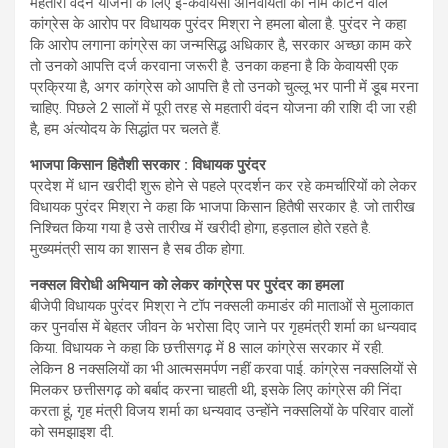
महतारी वंदन योजना के लिए ई-केवायसी अनिवार्यता को नाम काटने वाले
कांग्रेस के आरोप पर विधायक पुरंदर मिश्रा ने हमला बोला है. पुरंदर ने कहा
कि आरोप लगाना कांग्रेस का जन्मसिद्ध अधिकार है, सरकार अच्छा काम करे
तो उनको आपत्ति दर्ज करवाना जरूरी है. उनका कहना है कि केवायसी एक
प्रक्रिया है, अगर कांग्रेस को आपत्ति है तो उनको चुल्लू भर पानी में डूब मरना
चाहिए. पिछले 2 सालों में पूरी तरह से महतारी वंदन योजना की राशि दी जा रही
है, हम अंत्योदय के सिद्धांत पर चलते हैं.
भाजपा किसान हितैशी सरकार : विधायक पुरंदर
प्रदेश में धान खरीदी शुरू होने से पहले प्रदर्शन कर रहे कमर्चारियों को लेकर
विधायक पुरंदर मिश्रा ने कहा कि भाजपा किसान हितैषी सरकार है. जो तारीख
निश्चित किया गया है उसे तारीख में खरीदी होगा, हड़ताल होते रहते है.
मुख्यमंत्री साय का शासन है सब ठीक होगा.
नक्सल विरोधी अभियान को लेकर कांग्रेस पर पुरंदर का हमला
बीजेपी विधायक पुरंदर मिश्रा ने टॉप नक्सली कमाडंर की माताओं से मुलाकात
कर पुनर्वास में बेहतर जीवन के भरोसा दिए जाने पर गृहमंत्री शर्मा का धन्यवाद
किया. विधायक ने कहा कि छत्तीसगढ़ में 8 साल कांग्रेस सरकार में रही.
लेकिन 8 नक्सलियों का भी आत्मसमर्पण नहीं करवा पाई. कांग्रेस नक्सलियों से
मिलकर छत्तीसगढ़ को बर्बाद करना चाहती थी, इसके लिए कांग्रेस की निंदा
करता हूं, गृह मंत्री विजय शर्मा का धन्यवाद उन्होंने नक्सलियों के परिवार वालों
को समझाइश दी.