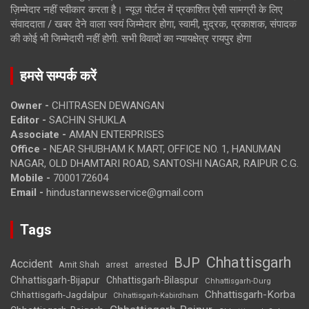
ज़िम्मेदार नहीं स्वीकार करता है। न्यूज़ पोर्टल में प्रकाशित ऐसी सामग्री के लिए
संवाददाता / खबर देने वाला स्वयं जिम्मेदार होगा, स्वामी, मुद्रक, प्रकाशक, संपादक
की कोई भी जिम्मेदारी नहीं होगी. सभी विवादों का न्यायक्षेत्र रायपुर होगा
हमसे सम्पर्क करें
Owner -
CHITRASEN DEWANGAN
Editor -
SACHIN SHUKLA
Associate -
AMAN ENTERPRISES
Office -
NEAR SHUBHAM K MART, OFFICE NO. 1, HANUMAN
NAGAR, OLD DHAMTARI ROAD, SANTOSHI NAGAR, RAIPUR C.G.
Mobile -
7000172604
Email -
hindustannewsservice@gmail.com
Tags
Chhattisgarh
BJP
Accident
Amit Shah
arrested
arrest
Chhattisgarh-Bijapur
Chhattisgarh-Bilaspur
Chhattisgarh-Durg
Chhattisgarh-Korba
Chhattisgarh-Jagdalpur
Chhattisgarh-Kabirdham