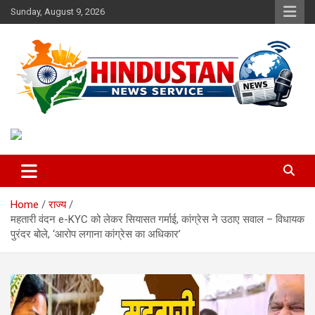
Skip
Sunday, August 9, 2026
to
content
Voice of the Nation
Hindustan News Service
Home
राज्य
महतारी वंदन e-KYC को लेकर सियासत गर्माई, कांग्रेस ने उठाए सवाल – विधायक
पुरंदर बोले, ‘आरोप लगाना कांग्रेस का अधिकार’