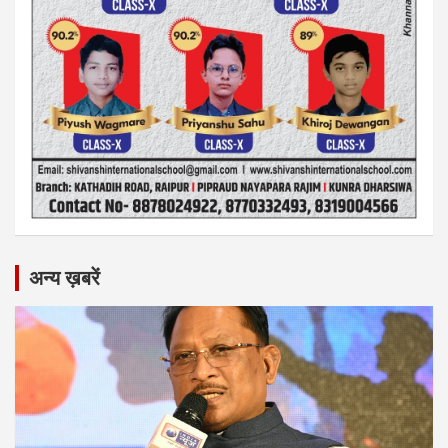
अन्य ख़बरें