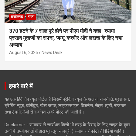
छत्तीसगढ़
राज्य
370 हटने के 7 साल पूरे होने पर पीएम मोदी ने कहा- श्यामा
प्रसाद मुखर्जी का सपना, जम्मू-कश्मीर और लद्दाख के लिए नया
अध्याय
August 6, 2026
News Desk
हमारे बारे में
यह एक हिंदी वेब न्यूज़ पोर्टल है जिसमें ब्रेकिंग न्यूज़ के अलावा राजनीति, प्रशासन,
ट्रेंडिंग न्यूज, बॉलीवुड, खेल जगत, लाइफस्टाइल, बिजनेस, सेहत, ब्यूटी, रोजगार
तथा टेक्नोलॉजी से संबंधित खबरें पोस्ट की जाती है।
Disclaimer - समाचार से सम्बंधित किसी भी तरह के विवाद के लिए साइट के कुछ
तत्वों में उपयोगकर्ताओं द्वारा प्रस्तुत सामग्री ( समाचार / फोटो / विडियो आदि )