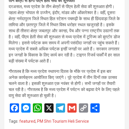
तीन क्षेत्रों से होगी पीएम हेली सेवा की शुरुआत
दरअसल, मध्य प्रदेश के तीन क्षेत्रों से पीएम हेली सेवा की शुरुआत होगी।
पहला क्षेत्र भोपाल से उज्जैन, इंदौर, मांडव और ओंकारेश्वर है। वहीं, दूसरा
क्षेत्र नर्मदापुरम जिले स्थित हिल स्टेशन पचमढ़ी के साथ ही छिंदवाड़ा जिले के
तामिया और छतरपुर जिले में स्थित विश्व धरोहर स्थल खजुराहो है। इसके
साथ ही तीसरा क्षेत्र जबलपुर और कान्हा, पेंच और पन्ना राष्ट्रीय उद्यानों तक
है। वहीं, पीएम हेली सेवा की शुरुआत से मध्य प्रदेश में टूरिज्म को बुस्टोर डोज
मिलेगा। इससे पर्यटक कम समय में अपनी पसंदीदा जगहों पर पहुंच सकते हैं।
मध्य प्रदेश में सबसे अधिक पर्यटक इन्हीं जगहों पर आते हैं। सरकार लगातार
इन जगहों के विकास के लिए कार्य कर रही है। टाइगर रिजर्व पार्कों में हर साल
बड़ी संख्या में पर्यटक आते हैं।
गौरतलब है कि मध्य प्रदेश स्थापना दिवस के मौके पर प्रदेश में इस बार
अनेक कार्यक्रम आयोजित किए जाएंगे। पूरे प्रदेश में तीन दिनों तक उत्सव
चलने वाला है। इसकी शुरुआत एक नवंबर से होगी। सभी जगहों पर तैयारी
चल रही है। गौरतलब है कि मध्य प्रदेश में पर्यटन को बढ़ावा देने के लिए पहले
वायु सेवा की शुरुआत हो चुकी है।
F
M
W
X
T
G
C
S
a
es
h
el
m
o
h
Tags:
featured
,
PM Shri Tourism Heli Service
ce
se
at
e
ail
py
ar