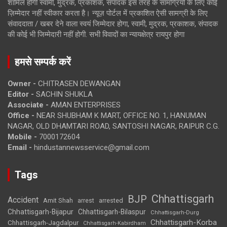
शामिल होगी स्वामी, मुद्रक, प्रकाशक, संपादक इस तरह के सामग्रियों के लिए कोई
ज़िम्मेदार नहीं स्वीकार करता है। न्यूज़ पोर्टल में प्रकाशित ऐसी सामग्री के लिए
संवाददाता / खबर देने वाला स्वयं जिम्मेदार होगा, स्वामी, मुद्रक, प्रकाशक, संपादक
की कोई भी जिम्मेदारी नहीं होगी. सभी विवादों का न्यायक्षेत्र रायपुर होगा
हमसे सम्पर्क करें
Owner -
CHITRASEN DEWANGAN
Editor -
SACHIN SHUKLA
Associate -
AMAN ENTERPRISES
Office -
NEAR SHUBHAM K MART, OFFICE NO. 1, HANUMAN
NAGAR, OLD DHAMTARI ROAD, SANTOSHI NAGAR, RAIPUR C.G.
Mobile -
7000172604
Email -
hindustannewsservice@gmail.com
Tags
Chhattisgarh
BJP
Accident
Amit Shah
arrested
arrest
Chhattisgarh-Bijapur
Chhattisgarh-Bilaspur
Chhattisgarh-Durg
Chhattisgarh-Korba
Chhattisgarh-Jagdalpur
Chhattisgarh-Kabirdham