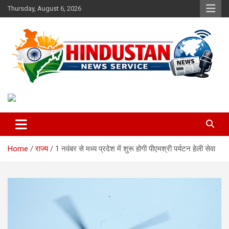
Skip
Thursday, August 6, 2026
to
content
Voice of the Nation
Hindustan News Service
Home
राज्य
1 नवंबर से मध्य प्रदेश में शुरू होगी पीएमश्री पर्यटन हेली सेवा