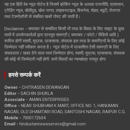
यह एक हिंदी वेब न्यूज़ पोर्टल है जिसमें ब्रेकिंग न्यूज़ के अलावा राजनीति, प्रशासन,
ट्रेंडिंग न्यूज, बॉलीवुड, खेल जगत, लाइफस्टाइल, बिजनेस, सेहत, ब्यूटी, रोजगार
तथा टेक्नोलॉजी से संबंधित खबरें पोस्ट की जाती है।
Disclaimer - समाचार से सम्बंधित किसी भी तरह के विवाद के लिए साइट के कुछ
तत्वों में उपयोगकर्ताओं द्वारा प्रस्तुत सामग्री ( समाचार / फोटो / विडियो आदि )
शामिल होगी स्वामी, मुद्रक, प्रकाशक, संपादक इस तरह के सामग्रियों के लिए कोई
ज़िम्मेदार नहीं स्वीकार करता है। न्यूज़ पोर्टल में प्रकाशित ऐसी सामग्री के लिए
संवाददाता / खबर देने वाला स्वयं जिम्मेदार होगा, स्वामी, मुद्रक, प्रकाशक, संपादक
की कोई भी जिम्मेदारी नहीं होगी. सभी विवादों का न्यायक्षेत्र रायपुर होगा
हमसे सम्पर्क करें
Owner -
CHITRASEN DEWANGAN
Editor -
SACHIN SHUKLA
Associate -
AMAN ENTERPRISES
Office -
NEAR SHUBHAM K MART, OFFICE NO. 1, HANUMAN
NAGAR, OLD DHAMTARI ROAD, SANTOSHI NAGAR, RAIPUR C.G.
Mobile -
7000172604
Email -
hindustannewsservice@gmail.com