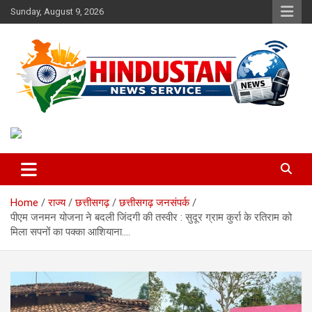
Skip
Sunday, August 9, 2026
to
content
Voice of the Nation
Hindustan News Service
Home
राज्य
छत्तीसगढ़
छत्तीसगढ़ जनसंपर्क
पीएम जनमन योजना ने बदली जिंदगी की तस्वीर : सुदूर ग्राम कुर्रा के रतिराम को
मिला सपनों का पक्का आशियाना….