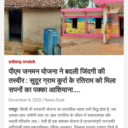
छत्तीसगढ़ जनसंपर्क
पीएम जनमन योजना ने बदली जिंदगी की
तस्वीर : सुदूर ग्राम कुर्रा के रतिराम को मिला
सपनों का पक्का आशियाना….
December 8, 2025
News Desk
रायपुर:
किसी भी सरकारी योजना का वास्तविक महत्व तभी सिद्ध होता है, जब
उसका लाभ जमीनी स्तर पर आम नागरिक के जीवन में सकारात्मक और
स्थायी परिवर्तन लाए। ऐसी ही एक सशक्त योजना है प्रधानमंत्री जनजाति
आदिवासी न्याय महाअभियान (पीएम-जनमन), जिसका प्रभाव रायगढ़ जिले में