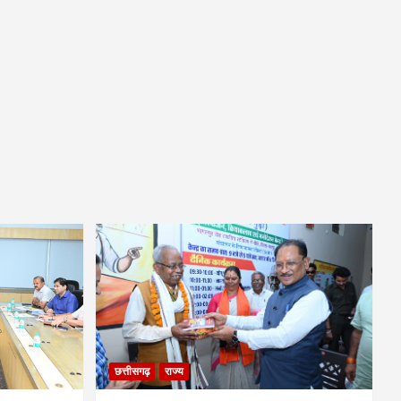
छत्तीसगढ़
राज्य