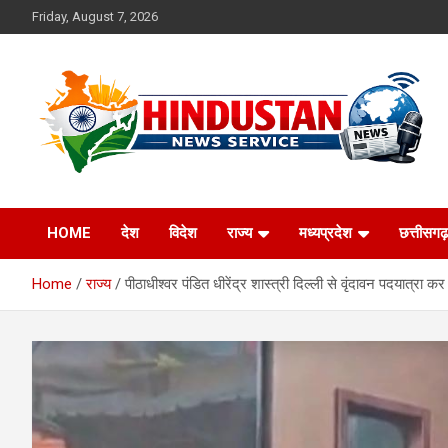
Skip
Friday, August 7, 2026
to
content
Voice of the Nation
Hindustan News
HOME
देश
विदेश
राज्य
मध्यप्रदेश
छत्तीसगढ़
Service
Home
राज्य
पीठाधीश्वर पंडित धीरेंद्र शास्त्री दिल्ली से वृंदावन पदयात्रा कर 