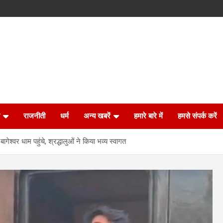
राजनीती
धर्म
अन्य खबरें
हमारे बारे में
हमसे संपर्क करें
बागेश्वर धाम पहुंचे, श्रद्धालुओं ने किया भव्य स्वागत